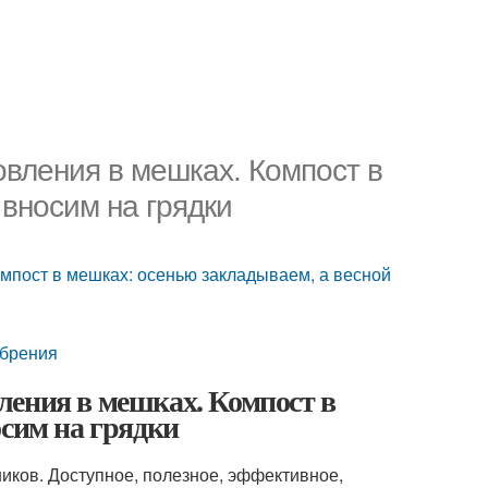
овления в мешках. Компост в
вносим на грядки
мпост в мешках: осенью закладываем, а весной
обрения
ления в мешках. Компост в
осим на грядки
иков. Доступное, полезное, эффективное,