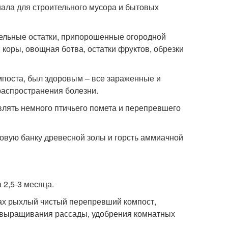
ала для строительного мусора и бытовых
ельные остатки, припорошенные огородной
 коры, овощная ботва, остатки фруктов, обрезки
мпоста, был здоровым – все зараженные и
распространения болезни.
влять немного птичьего помета и перепревшего
овую банку древесной золы и горсть аммиачной
 2,5-3 месяца.
ах рыхлый чистый перепревший компост,
, выращивания рассады, удобрения комнатных