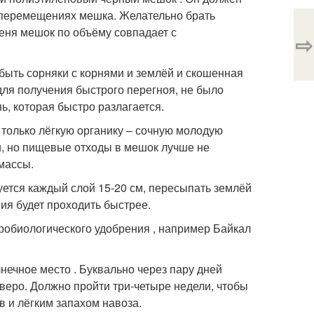
о перемещениях мешка. Желательно брать
меня мешок по объёму совпадает с
⇨
быть сорняки с корнями и землёй и скошенная
 для получения быстрого перегноя, не было
ь, которая быстро разлагается.
только лёгкую органику – сочную молодую
оки, но пищевые отходы в мешок лучше не
массы.
уется каждый слой 15-20 см, пересыпать землёй
ия будет проходить быстрее.
робиологического удобрения , например Байкал
нечное место . Буквально через пару дней
веро. Должно пройти три-четыре недели, чтобы
в и лёгким запахом навоза.