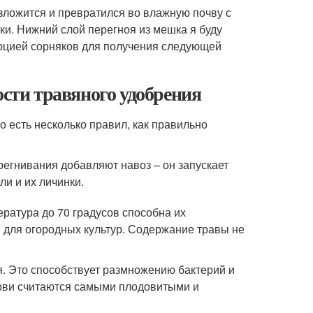
зложится и превратился во влажную почву с
ки. Нижний слой перегноя из мешка я буду
орцией сорняков для получения следующей
ости травяного удобрения
о есть несколько правил, как правильно
регнивания добавляют навоз – он запускает
и и их личинки.
ратура до 70 градусов способна их
 для огородных культур. Содержание травы не
я. Это способствует размножению бактерий и
рви считаются самыми плодовитыми и