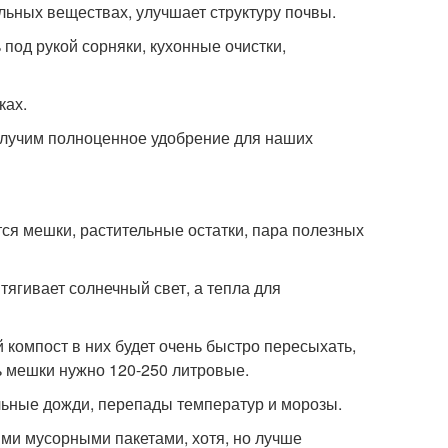
ьных веществах, улучшает структуру почвы.
под рукой сорняки, кухонные очистки,
ках.
получим полноценное удобрение для наших
ся мешки, растительные остатки, пара полезных
тягивает солнечный свет, а тепла для
компост в них будет очень быстро пересыхать,
ь мешки нужно 120-250 литровые.
ьные дожди, перепады температур и морозы.
ми мусорными пакетами, хотя, но лучше