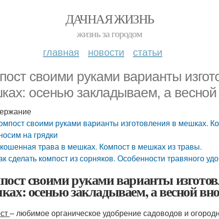
ДАЧНАЯ ЖИЗНЬ
жизнь за городом
главная
новости
статьи
пост своими руками варианты изгот
ках: осенью закладываем, а весной 
ержание
омпост своими руками варианты изготовления в мешках. Ко
носим на грядки
кошенная трава в мешках. Компост в мешках из травы.
ак сделать компост из сорняков. Особенности травяного уд
пост своими руками варианты изготов
ках: осенью закладываем, а весной вн
ост
– любимое органическое удобрение садоводов и огородн