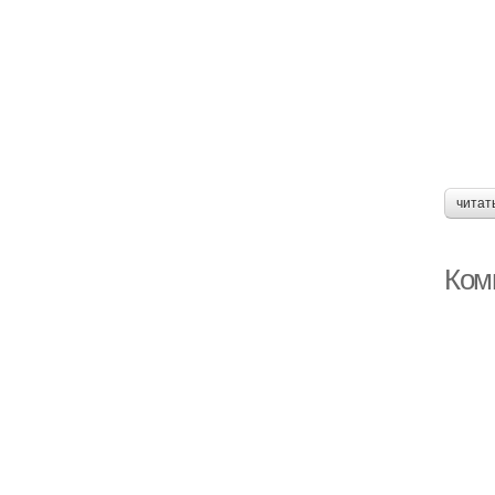
читат
Ком