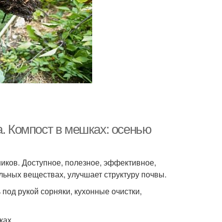
а. Компост в мешках: осенью
иков. Доступное, полезное, эффективное,
ьных веществах, улучшает структуру почвы.
под рукой сорняки, кухонные очистки,
ках.