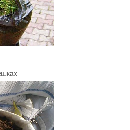
ешках