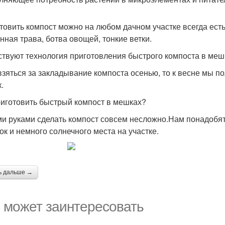
товить компост можно на любом дачном участке всегда есть 
нная трава, ботва овощей, тонкие ветки.
твуют технология приготовления быстрого компоста в меш
взяться за закладывание компоста осенью, то к весне мы 
.
риготовить быстрый компост в мешках?
и руками сделать компост совсем несложно.Нам понадобят
ок и немного солнечного места на участке.
ь дальше →
 может заинтересовать