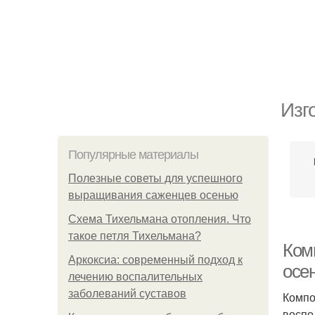
Изг
Популярные материалы
Полезные советы для успешного
выращивания саженцев осенью
Схема Тихельмана отопления. Что
такое петля Тихельмана?
Ком
Аркоксиа: современный подход к
осе
лечению воспалительных
заболеваний суставов
Компо
воспо