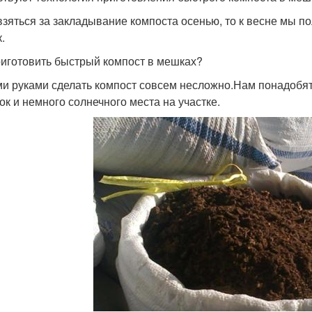
взяться за закладывание компоста осенью, то к весне мы 
.
риготовить быстрый компост в мешках?
и руками сделать компост совсем несложно.Нам понадобят
ок и немного солнечного места на участке.