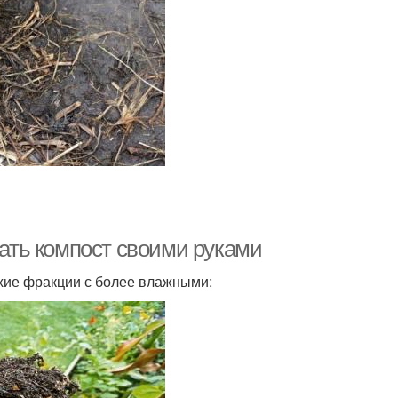
лать компост своими руками
хие фракции с более влажными: