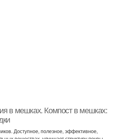
ия в мешках. Компост в мешках:
дки
иков. Доступное, полезное, эффективное,
ьных веществах, улучшает структуру почвы.