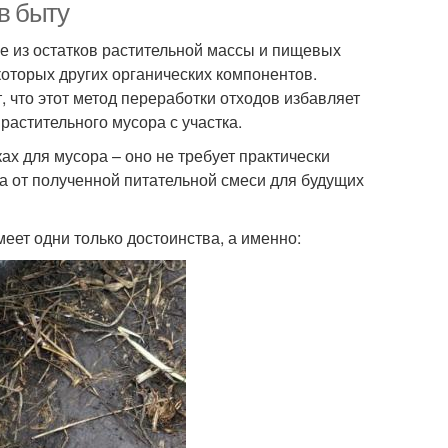
в быту
е из остатков растительной массы и пищевых
которых других органических компонентов.
что этот метод переработки отходов избавляет
растительного мусора с участка.
х для мусора – оно не требует практически
за от полученной питательной смеси для будущих
еет одни только достоинства, а именно: