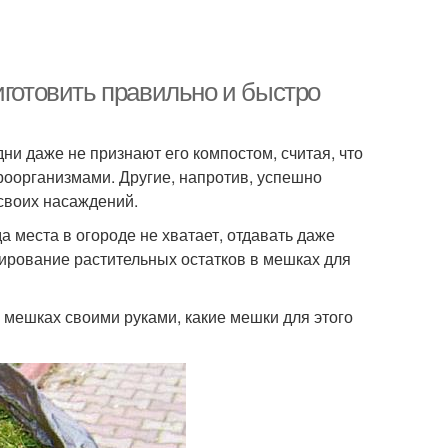
иготовить правильно и быстро
ни даже не признают его компостом, считая, что
роорганизмами. Другие, напротив, успешно
своих насаждений.
да места в огороде не хватает, отдавать даже
тирование растительных остатков в мешках для
 мешках своими руками, какие мешки для этого