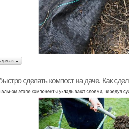
ь дальше →
быстро сделать компост на даче. Как сде
чальном этапе компоненты укладывают слоями, чередуя су