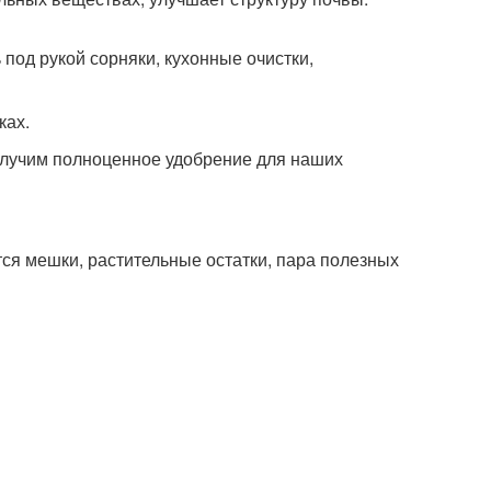
под рукой сорняки, кухонные очистки,
ках.
получим полноценное удобрение для наших
ся мешки, растительные остатки, пара полезных