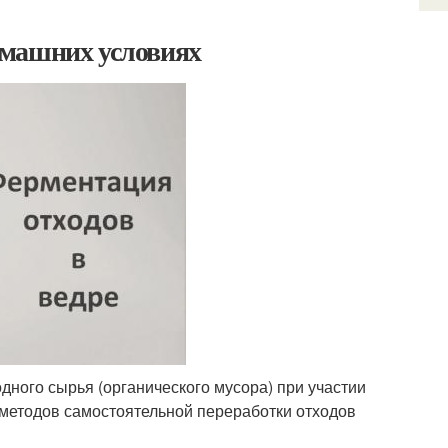
омашних условиях
дного сырья (органического мусора) при участии
методов самостоятельной переработки отходов