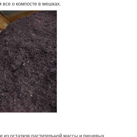
 все о компосте в мешках.
е из остатков растительной массы и пищевых