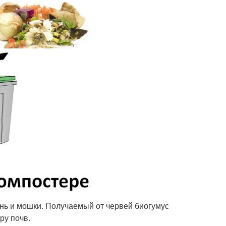
ень и мошки. Получаемый от червей биогумус
ру почв.