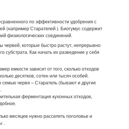
несравненного по эффективности удобрения с
й (например Старателей ). Биогумус содержит
ний физиологических соединений.
ы червей, которые быстро растут, непрерывно
о субстрата. Как начать их разведение у себя
змер емкости зависит от того, сколько отходов
олько десятков, сотен или тысяч особей.
ую семью червя – Старатель (бывают и другие
.
арительная ферментация кухонных отходов,
одобное.
олько месяцев нужно расселять поголовье и
ы .