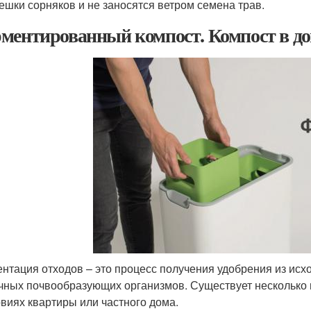
ешки сорняков и не заносятся ветром семена трав.
ментированный компост. Компост в д
нтация отходов – это процесс получения удобрения из исхо
чных почвообразующих организмов. Существует несколько 
овиях квартиры или частного дома.