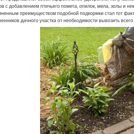
ов с добавлением птичьего помета, опилок, мела, золы и не
ненным преимуществом подобной подкормки стал тот факт, 
венников дачного участка от необходимости вывозить всего 