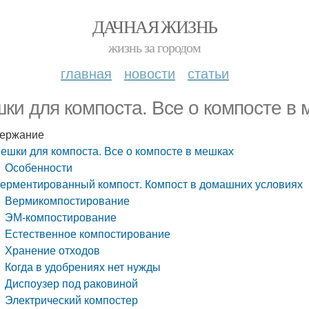
ДАЧНАЯ ЖИЗНЬ
жизнь за городом
главная
новости
статьи
ки для компоста. Все о компосте в
ержание
ешки для компоста. Все о компосте в мешках
Особенности
ерментированный компост. Компост в домашних условиях
Вермикомпостирование
ЭМ-компостирование
Естественное компостирование
Хранение отходов
Когда в удобрениях нет нужды
Диспоузер под раковиной
Электрический компостер