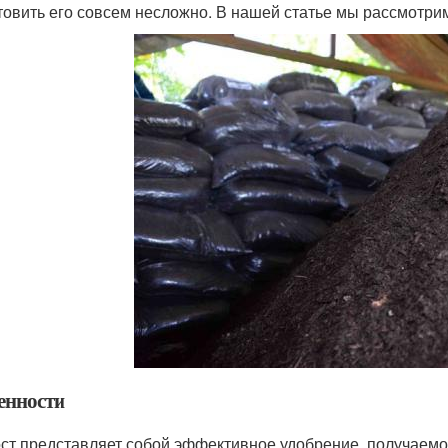
товить его совсем несложно. В нашей статье мы рассмотрим
енности
ст представляет собой эффективное удобрение, получаемо