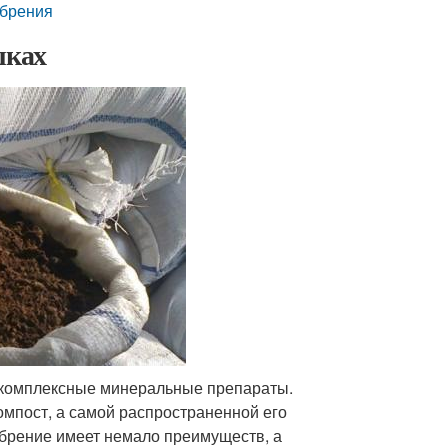
обрения
шках
 комплексные минеральные препараты.
мпост, а самой распространенной его
обрение имеет немало преимуществ, а