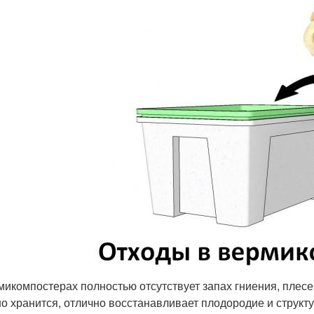
микомпостерах полностью отсутствует запах гниения, плес
о хранится, отлично восстанавливает плодородие и структу