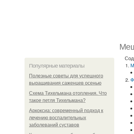
Меш
Сод
М
Популярные материалы
Полезные советы для успешного
Ф
выращивания саженцев осенью
Схема Тихельмана отопления. Что
такое петля Тихельмана?
Аркоксиа: современный подход к
лечению воспалительных
заболеваний суставов