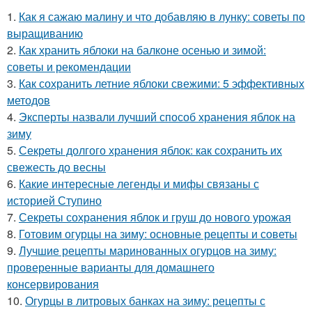
1.
Как я сажаю малину и что добавляю в лунку: советы по
выращиванию
2.
Как хранить яблоки на балконе осенью и зимой:
советы и рекомендации
3.
Как сохранить летние яблоки свежими: 5 эффективных
методов
4.
Эксперты назвали лучший способ хранения яблок на
зиму
5.
Секреты долгого хранения яблок: как сохранить их
свежесть до весны
6.
Какие интересные легенды и мифы связаны с
историей Ступино
7.
Секреты сохранения яблок и груш до нового урожая
8.
Готовим огурцы на зиму: основные рецепты и советы
9.
Лучшие рецепты маринованных огурцов на зиму:
проверенные варианты для домашнего
консервирования
10.
Огурцы в литровых банках на зиму: рецепты с