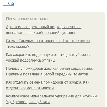
рыбой
Популярные материалы
Аркоксиа: современный подход к лечению
воспалительных заболеваний суставов
Схема Тихельмана отопления. Что такое петля
Тихельмана?
Как сохранить подсолнухи от птиц. Как уберечь
урожай подсолнуха от птиц
Почему у помидоров жесткая белая сердцевина.
Причины появления белой середины томатов
Как отделить семена помидоров от жмыха. Как
отделить семена от мякоти
Комплексное минеральное удобрение для клубники.
Удобрение для клубники