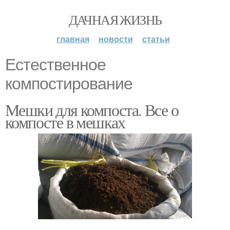
ДАЧНАЯ ЖИЗНЬ
главная
новости
статьи
Естественное
компостирование
Мешки для компоста. Все о
компосте в мешках