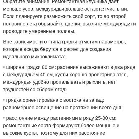
Обратите внимание! Ремонтантная клубника дает
меньше усов, междурядья дольше остаются чистыми.
Если планируете размножить свой сорт, то во второй
половине лета обрывайте цветки, рыхлите междурядья и
проводите умеренные поливы.
Вне зависимости от типа грядки отметим параметры,
которые всегда берутся в расчет для создания
идеального микроклимата:
• ширина грядки 80 см: растения высаживают в два ряда
с междурядьем 40 см, кусты хорошо проветриваются,
междурядья удобно пропалывать и рыхлить, нет
трудностей со сбором ягод;
• грядка ориентирована с востока на запад:
равномерное освещение на протяжении всего дня;
• расстояние между растениями в ряду 25-30 см:
ремонтантные сорта формируют более мощные и
высокие кусты, поэтому для них расстояние