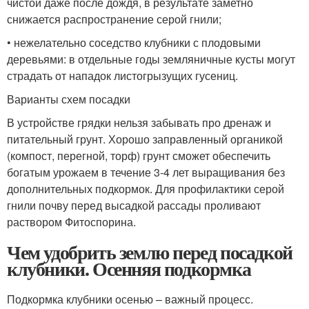
чистой даже после дождя, в результате заметно
снижается распространение серой гнили;
• нежелательно соседство клубники с плодовыми
деревьями: в отдельные годы земляничные кусты могут
страдать от нападок листогрызущих гусениц.
Варианты схем посадки
В устройстве грядки нельзя забывать про дренаж и
питательный грунт. Хорошо заправленный органикой
(компост, перегной, торф) грунт сможет обеспечить
богатым урожаем в течение 3-4 лет выращивания без
дополнительных подкормок. Для профилактики серой
гнили почву перед высадкой рассады проливают
раствором Фитоспорина.
Чем удобрить землю перед посадкой
клубники. Осенняя подкормка
Подкормка клубники осенью – важный процесс.