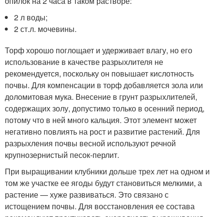
опилок на 2 часа в таком растворе:
2 л воды;
2 ст.л. мочевины.
Торф хорошо поглощает и удерживает влагу, но его
использование в качестве разрыхлителя не
рекомендуется, поскольку он повышает кислотность
почвы. Для компенсации в торф добавляется зола или
доломитовая мука. Внесение в грунт разрыхлителей,
содержащих золу, допустимо только в осенний период,
потому что в ней много кальция. Этот элемент может
негативно повлиять на рост и развитие растений. Для
разрыхления почвы весной используют речной
крупнозернистый песок-перлит.
При выращивании клубники дольше трех лет на одном и
том же участке ее ягоды будут становиться мелкими, а
растение — хуже развиваться. Это связано с
истощением почвы. Для восстановления ее состава