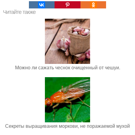
Читайте также
Можно ли сажать чеснок очищенный от чешуи.
Секреты выращивания моркови, не поражаемой мухой