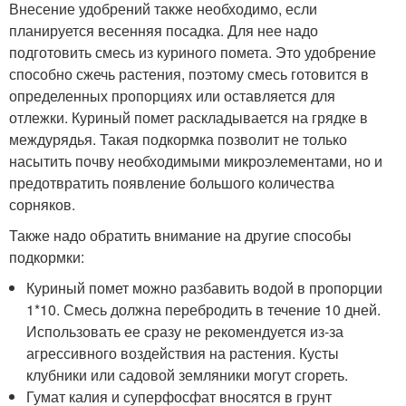
Внесение удобрений также необходимо, если
планируется весенняя посадка. Для нее надо
подготовить смесь из куриного помета. Это удобрение
способно сжечь растения, поэтому смесь готовится в
определенных пропорциях или оставляется для
отлежки. Куриный помет раскладывается на грядке в
междурядья. Такая подкормка позволит не только
насытить почву необходимыми микроэлементами, но и
предотвратить появление большого количества
сорняков.
Также надо обратить внимание на другие способы
подкормки:
Куриный помет можно разбавить водой в пропорции
1*10. Смесь должна перебродить в течение 10 дней.
Использовать ее сразу не рекомендуется из-за
агрессивного воздействия на растения. Кусты
клубники или садовой земляники могут сгореть.
Гумат калия и суперфосфат вносятся в грунт