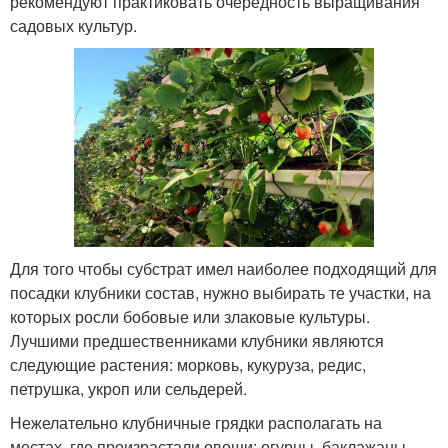
рекомендуют практиковать очередность выращивания
садовых культур.
Для того чтобы субстрат имел наиболее подходящий для
посадки клубники состав, нужно выбирать те участки, на
которых росли бобовые или злаковые культуры.
Лучшими предшественниками клубники являются
следующие растения: морковь, кукуруза, редис,
петрушка, укроп или сельдерей.
Нежелательно клубничные грядки располагать на
местах, где произрастали овощи: огурцы, баклажаны,