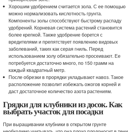
Хорошим удобрением считается зола. С ее помощью
можно нормализовать кислотность грунта.
Компоненты золы способствуют быстрому распаду
удобрений. Корневая система растений становится
более крепкой. Также удобрение борется с
вредителями и препятствует появлению видовых
заболеваний, таких как серая гниль. Перед
использованием золу обязательно просеивают. Ее
потребуется достаточно много, по 150 грамм на
каждый квадратный метр.
После обрезки в прорядки укладывают навоз. Такое
расположение позволит избежать ожогов корней и
даст достаточное количество азота растениям.
Грядки для клубники из досок. Как
выбрать участок для посадки
При выращивании клубники в открытом грунте
необходимо учитывать, что она плохо плодоносит в тени.