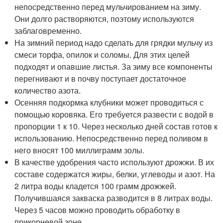
непосредственно перед мульчированием на зиму.
Они долго растворяются, поэтому используются
заблаговременно.
На зимний период надо сделать для грядки мульчу из
смеси торфа, опилок и соломы. Для этих целей
подходят и опавшие листья. За зиму все компоненты
перегнивают и в почву поступает достаточное
количество азота.
Осенняя подкормка клубники может проводиться с
помощью коровяка. Его требуется развести с водой в
пропорции 1 к 10. Через несколько дней состав готов к
использованию. Непосредственно перед поливом в
него вносят 100 миллиграмм золы.
В качестве удобрения часто используют дрожжи. В их
составе содержатся жиры, белки, углеводы и азот. На
2 литра воды кладется 100 грамм дрожжей.
Получившаяся закваска разводится в 8 литрах воды.
Через 5 часов можно проводить обработку в
прикорневой зоне.