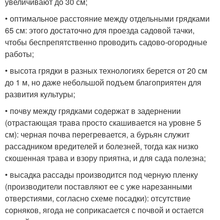
увеличивают до 30 см;
• оптимальное расстояние между отдельными грядками
65 см: этого достаточно для проезда садовой тачки,
чтобы беспрепятственно проводить садово-огородные
работы;
• высота грядки в разных технологиях берется от 20 см
до 1 м, но даже небольшой подъем благоприятен для
развития культуры;
• почву между грядками содержат в задернении
(отрастающая трава просто скашивается на уровне 5
см): черная почва перегревается, а бурьян служит
рассадником вредителей и болезней, тогда как низко
скошенная трава и взору приятна, и для сада полезна;
• высадка рассады производится под черную пленку
(производители поставляют ее с уже нарезанными
отверстиями, согласно схеме посадки): отсутствие
сорняков, ягода не соприкасается с почвой и остается