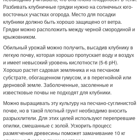
Разбивать клубничные грядки нужно на солнечных юго-
восточных участках огорода. Место для посадки
клубники должно быть хорошо защищено от ветра.
Грядки можно расположить между черной смородиной и
крыжовником.
Обильный урожай можно получить, высадив клубнику в
легкую почву, которая хорошо пропускает воду и воздух
и имеет невысокий уровень кислотности (5-6 рН).
Хорошо растет садовая земляника и на песчаном
субстрате, обогащенном гумусом, и в перегнойной или
дерновой земле. Заболоченные, засоленные и
известковые почвы не подходят для клубники.
Можно выращивать эту культуру на песчано-суглинистой
почве, но в такой плотный грунт необходимо вносить
разрыхлители. Для этих целей используют перепревшие
опилки, смешанные с золой. Ускорить процесс
размягчения древесины поможет замачивание 10 кг