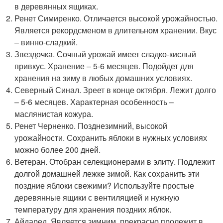
в деревянных ящиках.
Ренет Симиренко. Отличается высокой урожайностью.
Является рекордсменом в длительном хранении. Вкус
– винно-сладкий.
Звездочка. Сочный урожай имеет сладко-кислый
привкус. Хранение – 5-6 месяцев. Подойдет для
хранения на зиму в любых домашних условиях.
Северный Синал. Зреет в конце октября. Лежит долго
– 5-6 месяцев. Характерная особенность –
маслянистая кожура.
Ренет Черненко. Позднезимний, высокой
урожайности. Сохранить яблоки в нужных условиях
можно более 200 дней.
Ветеран. Отобран селекционерами в элиту. Подлежит
долгой домашней лежке зимой. Как сохранить эти
поздние яблоки свежими? Используйте простые
деревянные ящики с вентиляцией и нужную
температуру для хранения поздних яблок.
Айдаред. Является зимним, прекрасно пролежит в