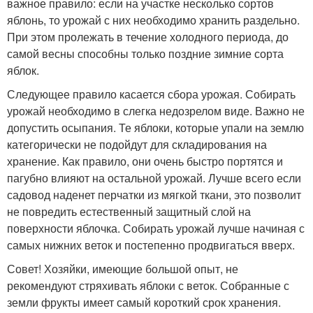
важное правило: если на участке несколько сортов
яблонь, то урожай с них необходимо хранить раздельно.
При этом пролежать в течение холодного периода, до
самой весны способны только поздние зимние сорта
яблок.
Следующее правило касается сбора урожая. Собирать
урожай необходимо в слегка недозрелом виде. Важно не
допустить осыпания. Те яблоки, которые упали на землю
категорически не подойдут для складирования на
хранение. Как правило, они очень быстро портятся и
пагубно влияют на остальной урожай. Лучше всего если
садовод наденет перчатки из мягкой ткани, это позволит
не повредить естественный защитный слой на
поверхности яблочка. Собирать урожай лучше начиная с
самых нижних веток и постепенно продвигаться вверх.
Совет! Хозяйки, имеющие большой опыт, не
рекомендуют стряхивать яблоки с веток. Собранные с
земли фрукты имеет самый короткий срок хранения.