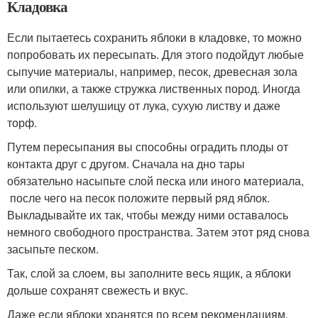
Кладовка
Если пытаетесь сохранить яблоки в кладовке, то можно
попробовать их пересыпать. Для этого подойдут любые
сыпучие материалы, например, песок, древесная зола
или опилки, а также стружка лиственных пород. Иногда
используют шелушицу от лука, сухую листву и даже
торф.
Путем пересыпания вы способны оградить плоды от
контакта друг с другом. Сначала на дно тары
обязательно насыпьте слой песка или иного материала,
после чего на песок положите первый ряд яблок.
Выкладывайте их так, чтобы между ними оставалось
немного свободного пространства. Затем этот ряд снова
засыпьте песком.
Так, слой за слоем, вы заполните весь ящик, а яблоки
дольше сохранят свежесть и вкус.
Даже если яблоки хранятся по всем рекомендациям,