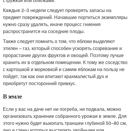
стружкой или опилками.
Каждые 2–3 недели следует проверять запасы на
предмет повреждений. Начавшие портиться экземпляры
нужно сразу удалять, иначе процесс гниения
распространится на соседние плоды.
Также следует помнить о том, что яблоки выделяют
этилен – газ, который способен ускорять созревание и
прорастание других фруктов и овощей. Поэтому лучше
хранить их в отдельном помещении. К тому же соседство
с картошкой и морковкой и самим яблокам на пользу не
пойдет, так как они впитают крахмалистый дух и
приобретут посторонний привкус.
В земле
Если у вас на даче нет ни погреба, ни подвала, можно
организовать хранение собранного урожая в земле. Для
этого нужно будет выкопать траншеи глубиной 50–80 см,
дно и стены которых выстелить хвойными или