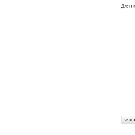
Для п
читат