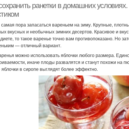
сохранить ранетки в домашних условиях.
стиком
 самая пора запасаться вареньем на зиму. Крупные, плотн
мых вкусных и необычных зимних десертов. Красивое и вку
 диете, то такое варенье точно вам противопоказано. Но зато
еньким — отличный вариант.
аренья можно использовать яблочки любого размера. Единс
риваемости, иначе плоды развалятся и станут похожи на пюре
 яблочки в сиропе выглядят более эффектно.