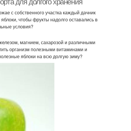
орта для долгого хранения
ожае с собственного участка каждый дачник
 яблоки, чтобы фрукты надолго оставались в
льные условия?
железом, магнием, сахарозой и различными
ытить организм полезными витаминами и
полезные яблоки на всю долгую зиму?