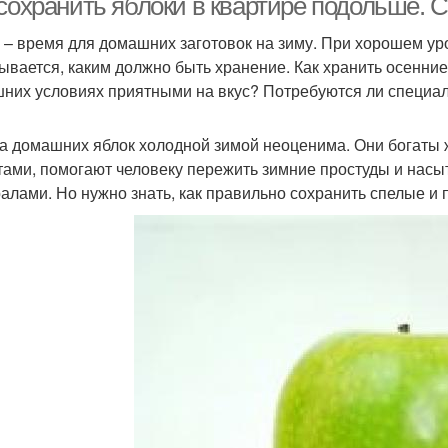
сохранить яблоки в квартире подольше. С
 – время для домашних заготовок на зиму. При хорошем ур
ывается, каким должно быть хранение. Как хранить осенние
них условиях приятными на вкус? Потребуются ли специа
а домашних яблок холодной зимой неоценима. Они богаты 
тами, помогают человеку пережить зимние простуды и нас
алами. Но нужно знать, как правильно сохранить спелые и 