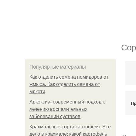
Сор
Популярные материалы
Как отделить семена помидоров от
жмыха. Как отделить семена от
мякоти
Аркоксиа: современный подход к
Пр
лечению воспалительных
заболеваний суставов
Крахмальные сорта картофеля. Все
дело в крахмале: какой картофель