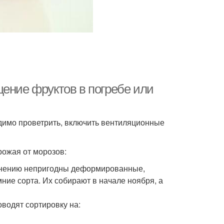
щение фруктов в погребе или
димо проветрить, включить вентиляционные
рожая от морозов:
ранению непригодны деформированные,
ние сорта. Их собирают в начале ноября, а
водят сортировку на: