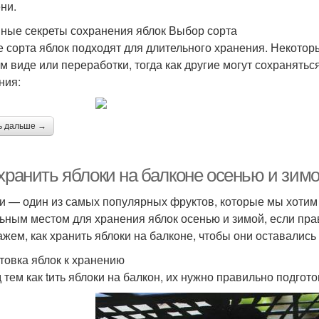
ни.
ные секреты сохранения яблок Выбор сорта
е сорта яблок подходят для длительного хранения. Некотор
м виде или переработки, тогда как другие могут сохранятьс
ния:
ь дальше →
 хранить яблоки на балконе осенью и зим
и — один из самых популярных фруктов, которые мы хотим 
ьным местом для хранения яблок осенью и зимой, если прав
ажем, как хранить яблоки на балконе, чтобы они оставалис
товка яблок к хранению
 тем как tить яблоки на балкон, их нужно правильно подгот