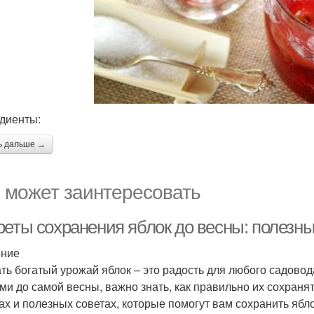
диенты:
ь дальше →
 может заинтересовать
реты сохранения яблок до весны: полезн
ение
ть богатый урожай яблок – это радость для любого садово
ми до самой весны, важно знать, как правильно их сохраня
ах и полезных советах, которые помогут вам сохранить ябл