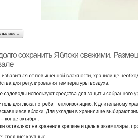
ь дальше →
 долго сохранить Яблоки свежими. Разме
вале
 избавиться от повышенной влажности, хранилище необхо
йства для регулирования температуры воздуха.
е садоводы используют средства для защиты собранного у
итель для люка погреба; теплоизоляцию. К длительному х
ескавшиеся яблоки. Для укладки в хранилище выбирают зим
 – конце октября.
ки оставляют на хранение крепкие и целые экземпляры, про
е; средние; крупные.