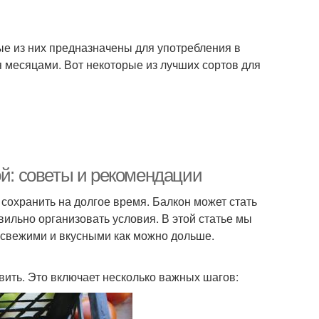
ые из них предназначены для употребления в
я месяцами. Вот некоторые из лучших сортов для
ой: советы и рекомендации
сохранить на долгое время. Балкон может стать
ильно организовать условия. В этой статье мы
ь свежими и вкусными как можно дольше.
овить. Это включает несколько важных шагов: