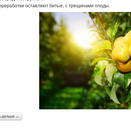
ереработки оставляют битые, с трещинами плоды.
ь дальше →