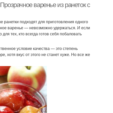
 Прозрачное варенье из ранеток с
ые ранетки подходят для приготовления одного
сное варенье — невозможно удержаться. И если
 для тех, кто всегда готов себя побаловать
твенное условие качества — это степень
, хотя вкус от этого не станет хуже. Но все же