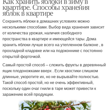
Как хранить яблоки в зиму в
квартире. Способы хранения
яблок в квартире
Сохранять яблоки в домашних условиях можно
несколькими способами. Выбор вида хранения зависит
от количества урожая, наличия свободного
пространства в квартире и имеющейся тары. Дома
хранить яблоки лучше всего на утепленном балконе , в
прохладной кладовке или на подоконнике с постоянно
открытой форточкой.
Самый простой способ – сложить фрукты в деревянный
ящик плодоножками вверх . Если хвостики слишком
длинные, укоротите их, но не вырывайте полностью.
Такой способ простой, но не очень эффективный,
поскольку один очаг гнили в таре может привести к
заражению всей продукции.