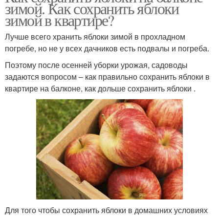
зимой. Как сохранить яблоки
зимой в квартире?
Лучше всего хранить яблоки зимой в прохладном
погребе, но не у всех дачников есть подвалы и погреба.
Поэтому после осенней уборки урожая, садоводы
задаются вопросом – как правильно сохранить яблоки в
квартире на балконе, как дольше сохранить яблоки .
Для того чтобы сохранить яблоки в домашних условиях