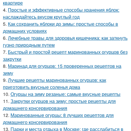
квартире
4.
Простые и эффективные способы хранения яблок:
наслаждайтесь вкусом круглый год
5.
Как сохранить яблоки до зимы: простые способы в
домашних условиях
6.
Лечебные травы для здоровья кишечника: как заткнуть
гузно природным путем
7.
Быстрый и простой рецепт маринованных огурцов без
закрутки
8.
Маринад для огурцов: 15 проверенных рецептов на
зиму
9.
Лучшие рецепты маринованных огурцов: как
приготовить вкусные соленья дома
10.
Огурцы на зиму резаные: самые вкусные рецепты
11.
Закрутки огурцов на зиму: простые рецепты для
домашнего консервирования
12.
Маринованные огурцы: 8 лучших рецептов для
домашнего консервирования
13.
Парки и места отдыха в Москве: где расслабиться в