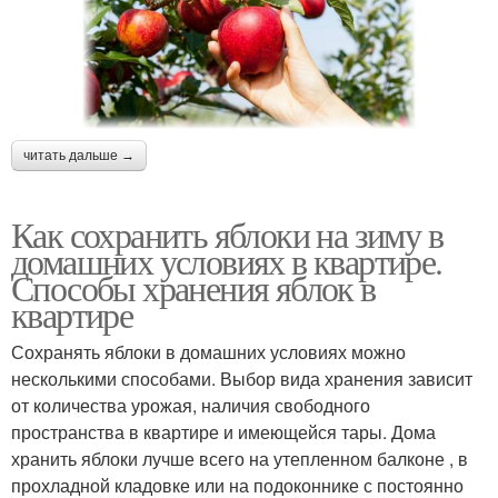
читать дальше →
Как сохранить яблоки на зиму в
домашних условиях в квартире.
Способы хранения яблок в
квартире
Сохранять яблоки в домашних условиях можно
несколькими способами. Выбор вида хранения зависит
от количества урожая, наличия свободного
пространства в квартире и имеющейся тары. Дома
хранить яблоки лучше всего на утепленном балконе , в
прохладной кладовке или на подоконнике с постоянно