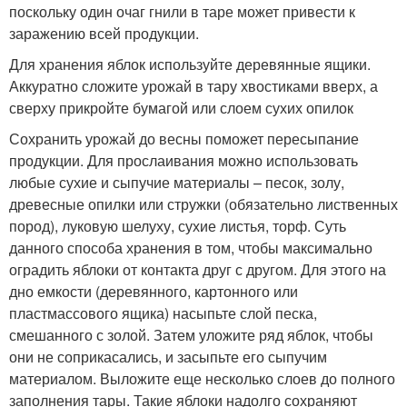
поскольку один очаг гнили в таре может привести к
заражению всей продукции.
Для хранения яблок используйте деревянные ящики.
Аккуратно сложите урожай в тару хвостиками вверх, а
сверху прикройте бумагой или слоем сухих опилок
Сохранить урожай до весны поможет пересыпание
продукции. Для прослаивания можно использовать
любые сухие и сыпучие материалы – песок, золу,
древесные опилки или стружки (обязательно лиственных
пород), луковую шелуху, сухие листья, торф. Суть
данного способа хранения в том, чтобы максимально
оградить яблоки от контакта друг с другом. Для этого на
дно емкости (деревянного, картонного или
пластмассового ящика) насыпьте слой песка,
смешанного с золой. Затем уложите ряд яблок, чтобы
они не соприкасались, и засыпьте его сыпучим
материалом. Выложите еще несколько слоев до полного
заполнения тары. Такие яблоки надолго сохраняют