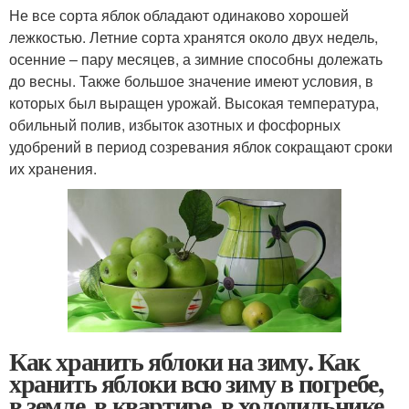
Не все сорта яблок обладают одинаково хорошей
лежкостью. Летние сорта хранятся около двух недель,
осенние – пару месяцев, а зимние способны долежать
до весны. Также большое значение имеют условия, в
которых был выращен урожай. Высокая температура,
обильный полив, избыток азотных и фосфорных
удобрений в период созревания яблок сокращают сроки
их хранения.
Как хранить яблоки на зиму. Как
хранить яблоки всю зиму в погребе,
в земле, в квартире, в холодильнике