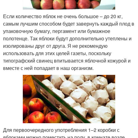
Если количество яблок не очень большое – до 20 кг,
самым лучшим способом будет завернуть каждый плод в
упаковочную бумагу, пергамент или бумажное
полотенце. Так яблоки будут дополнительно утеплены и
изолированы друг от друга. Я не рекомендую
использовать для этих целей газеты, поскольку
типографский свинец впитывается яблочной кожурой и
вместе с ней попадает в наш организм.
Для первоочередного употребления 1–2 коробки с
яблоками можно поместить на полу, в комнате возле