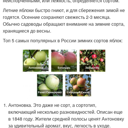
неиспорченными, или лежкость, определяется сортом.
Летние яблоки быстро гниют, и для сбережения зимой не
годятся. Осенние сохраняют свежесть 2-3 месяца.
Обычно садоводы обращают внимание на зимние сорта,
хранящиеся до весны.
Топ 5 самых популярных в России зимних сортов яблок:
Антоновка. Это даже не сорт, а сортотип,
включающий несколько разновидностей. Описан еще
в 1848 году. Жители средней полосы ценят Антоновку
за удивительный аромат, вкус, легкость в уходе.