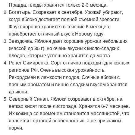
Правда, плоды хранятся только 2-3 месяца.
Богатырь. Созревает в сентябре. Урожай убирают,
когда яблоко достигает полной съемной зрелости.
Фрукт хорошо хранится в течение 6 месяцев,
приобретает отличный вкус к Новому году.
Звездочка. Яблоня дает хорошие урожаи небольших
(массой до 85 г), но очень вкусных кисло-сладких
плодов, которые успешно хранятся до марта.
Ренет Симиренко. Сорт отлично подходит для южных
регионов РФ. Очень высокая урожайность.
Рекордсмен в лежкости плодов. Сочные яблоки с
пряным ароматом и винно-сладким вкусом хранятся
до июня.
Северный Синап. Яблоки созревают в октябре, на
ветках висят после листопада. Хранятся 6-7 месяцев.
Их кожица со временем становится маслянистой, что
является сортовой особенностью, а не признаком
порчи.