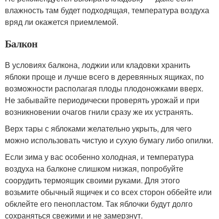
влажность там будет подходящая, температура воздуха
вряд ли окажется приемлемой.
Балкон
В условиях балкона, лоджии или кладовки хранить
яблоки проще и лучше всего в деревянных ящиках, по
возможности располагая плоды плодоножками вверх.
Не забывайте периодически проверять урожай и при
возникновении очагов гнили сразу же их устранять.
Верх тары с яблоками желательно укрыть, для чего
можно использовать чистую и сухую бумагу либо опилки.
Если зима у вас особенно холодная, и температура
воздуха на балконе слишком низкая, попробуйте
соорудить термоящик своими руками. Для этого
возьмите обычный ящичек и со всех сторон оббейте или
обклейте его пенопластом. Так яблочки будут долго
сохраняться свежими и не замерзнут.