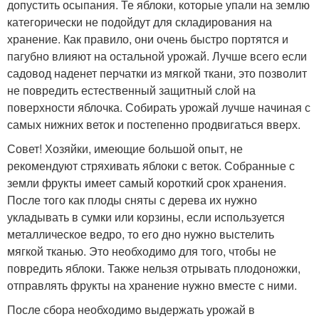
допустить осыпания. Те яблоки, которые упали на землю
категорически не подойдут для складирования на
хранение. Как правило, они очень быстро портятся и
пагубно влияют на остальной урожай. Лучше всего если
садовод наденет перчатки из мягкой ткани, это позволит
не повредить естественный защитный слой на
поверхности яблочка. Собирать урожай лучше начиная с
самых нижних веток и постепенно продвигаться вверх.
Совет! Хозяйки, имеющие большой опыт, не
рекомендуют стряхивать яблоки с веток. Собранные с
земли фрукты имеет самый короткий срок хранения.
После того как плоды сняты с дерева их нужно
укладывать в сумки или корзины, если используется
металлическое ведро, то его дно нужно выстелить
мягкой тканью. Это необходимо для того, чтобы не
повредить яблоки. Также нельзя отрывать плодоножки,
отправлять фрукты на хранение нужно вместе с ними.
После сбора необходимо выдержать урожай в