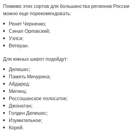
Помимо этих сортов для большинства регионов России
можно еще порекомендовать:
Ренет Черненко;
Синап Орловский;
Уэлси;
Ветеран.
Для южных широт подойдут:
Делишес;
Память Мичурина;
Айдаред;
Мигинц;
Россошанское полосатое;
Джонатан;
Голден Делишес;
Изумительное;
Корей.