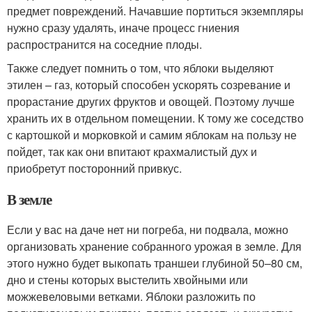
предмет повреждений. Начавшие портиться экземпляры
нужно сразу удалять, иначе процесс гниения
распространится на соседние плоды.
Также следует помнить о том, что яблоки выделяют
этилен – газ, который способен ускорять созревание и
прорастание других фруктов и овощей. Поэтому лучше
хранить их в отдельном помещении. К тому же соседство
с картошкой и морковкой и самим яблокам на пользу не
пойдет, так как они впитают крахмалистый дух и
приобретут посторонний привкус.
В земле
Если у вас на даче нет ни погреба, ни подвала, можно
организовать хранение собранного урожая в земле. Для
этого нужно будет выкопать траншеи глубиной 50–80 см,
дно и стены которых выстелить хвойными или
можжевеловыми ветками. Яблоки разложить по