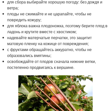
для сбора выбирайте хорошую погоду: без дождя и
ветра;
плоды не сжимайте и не царапайте, чтобы не
повредить кожуру;
для яблока важна плодоножка, поэтому берите плод в
ладонь и крутите вместе с хвостиком;
надевайте матерчатые перчатки, это защитит
матовую пленку на кожице от повреждения;
с фруктами обращайтесь аккуратно, чтобы не
образовались вмятины;
освобождайте от плодов сначала нижние ветки,
постепенно продвигаясь к вершине.