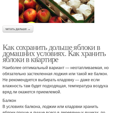
читать дальше →
Как сохранить дольше яблоки в
домашних условиях. Как хранить
яблоки в квартире
Наиболее оптимальный вариант — неотапливаемая, но
обязательно застекленная лоджия или такой же балкон.
Не рекомендуется выбирать кладовку — даже если
влажность там будет подходящая, температура воздуха
вряд ли окажется приемлемой.
Балкон
В условиях балкона, лоджии или кладовки хранить
яблоки проще и лучше всего в деревянных ящиках, по