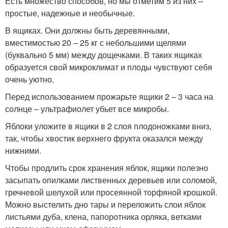
Есть множество способов, но мы отметим 5 из них –
простые, надежные и необычные.
В ящиках. Они должны быть деревянными,
вместимостью 20 – 25 кг с небольшими щелями
(буквально 5 мм) между дощечками. В таких ящиках
образуется свой микроклимат и плоды чувствуют себя
очень уютно.
Перед использованием прожарьте ящики 2 – 3 часа на
солнце – ультрафиолет убьет все микробы.
Яблоки уложите в ящики в 2 слоя плодоножками вниз,
так, чтобы хвостик верхнего фрукта оказался между
нижними.
Чтобы продлить срок хранения яблок, ящики полезно
засыпать опилками лиственных деревьев или соломой,
гречневой шелухой или просеянной торфяной крошкой.
Можно выстелить дно тары и переложить слои яблок
листьями дуба, клена, папоротника орляка, ветками