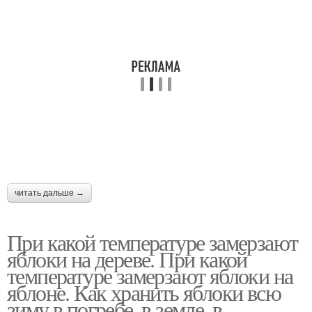
читать дальше →
При какой температуре замерзают
яблоки на дереве. При какой
температуре замерзают яблоки на
яблоне. Как хранить яблоки всю
зиму в погребе, в земле, в