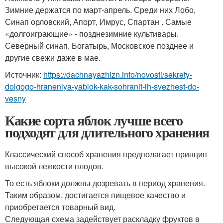
Зимние держатся по март-апрель. Среди них Лобо,
Синап орловский, Апорт, Имрус, Спартан . Самые
«долгоиграющие» - позднезимние культивары.
Северный синап, Богатырь, Московское позднее и
другие свежи даже в мае.
Источник:
https://dachnayazhizn.info/novosti/sekrety-
dolgogo-hraneniya-yablok-kak-sohranit-ih-svezhest-do-
vesny
Какие сорта яблок лучше всего
подходят для длительного хранения
Классический способ хранения предполагает принцип
высокой лежкости плодов.
То есть яблоки должны дозревать в период хранения.
Таким образом, достигается пищевое качество и
приобретается товарный вид.
Следующая схема задействует раскладку фруктов в