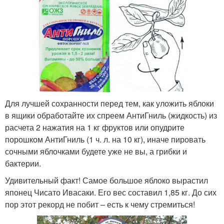
Для лучшей сохранности перед тем, как уложить яблоки
в ящики обработайте их спреем АнтиГниль (жидкость) из
расчета 2 нажатия на 1 кг фруктов или опудрите
порошком АнтиГниль (1 ч. л. на 10 кг), иначе пировать
сочными яблочками будете уже не вы, а грибки и
бактерии.
Удивительный факт! Самое большое яблоко вырастил
японец Чисато Ивасаки. Его вес составил 1,85 кг. До сих
пор этот рекорд не побит – есть к чему стремиться!