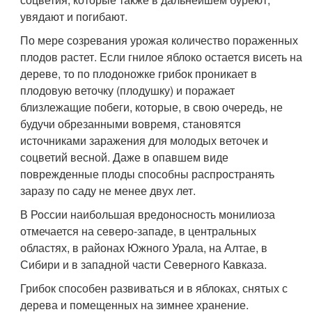
увядают и погибают.
По мере созревания урожая количество пораженных
плодов растет. Если гнилое яблоко остается висеть на
дереве, то по плодоножке грибок проникает в
плодовую веточку (плодушку) и поражает
близлежащие побеги, которые, в свою очередь, не
будучи обрезанными вовремя, становятся
источниками заражения для молодых веточек и
соцветий весной. Даже в опавшем виде
поврежденные плоды способны распространять
заразу по саду не менее двух лет.
В России наибольшая вредоносность монилиоза
отмечается на северо-западе, в центральных
областях, в районах Южного Урала, на Алтае, в
Сибири и в западной части Северного Кавказа.
Грибок способен развиваться и в яблоках, снятых с
дерева и помещенных на зимнее хранение.