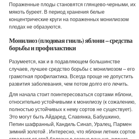
Пораженные плоды становятся глянцево-черными, их
мякоть буреет. В период хранения белые
концентрические круги на пораженных монилиозом
плодах не образуются.
Монилиоз (плодовая гниль) яблони – средства
борьбы и профилактики
Разумеется, как и в подавляющем большинстве
случаев, лучшее средство борьбы с монилиозом – его
грамотная профилактика. Всегда проще не допустить
развития заболевания, чем потом долго его лечить.
Для начала стоит поинтересоваться сортами яблони,
относительно устойчивыми к монилиозу (к сожалению,
полностью устойчивых к нему сортов не существует).
Это могут быть Айдаред, Славянка, Бабушкино,
Пепин шафранный, Кандиль Синап, Уралец, Пармен
зимний золотой . Интересно, что яблони летних сортов
страдают от этой болезни в сезоне раньше, зимние –