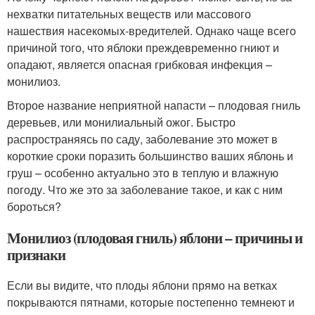
нехватки питательных веществ или массового
нашествия насекомых-вредителей. Однако чаще всего
причиной того, что яблоки преждевременно гниют и
опадают, является опасная грибковая инфекция –
монилиоз.
Второе название неприятной напасти – плодовая гниль
деревьев, или монилиальный ожог. Быстро
распространяясь по саду, заболевание это может в
короткие сроки поразить большинство ваших яблонь и
груш – особенно актуально это в теплую и влажную
погоду. Что же это за заболевание такое, и как с ним
бороться?
Монилиоз (плодовая гниль) яблони – причины и
признаки
Если вы видите, что плоды яблони прямо на ветках
покрываются пятнами, которые постепенно темнеют и