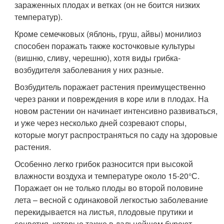
зараженных плодах и ветках (он не боится низких
температур).
Кроме семечковых (яблонь, груш, айвы) монилиоз
способен поражать также косточковые культуры
(вишню, сливу, черешню), хотя виды грибка-
возбудителя заболевания у них разные.
Возбудитель поражает растения преимущественно
через ранки и повреждения в коре или в плодах. На
новом растении он начинает интенсивно развиваться,
и уже через несколько дней созревают споры,
которые могут распространяться по саду на здоровые
растения.
Особенно легко грибок разносится при высокой
влажности воздуха и температуре около 15-20°С.
Поражает он не только плоды во второй половине
лета – весной с одинаковой легкостью заболевание
перекидывается на листья, плодовые прутики и
соцветия, которые также в дальнейшем буреют,