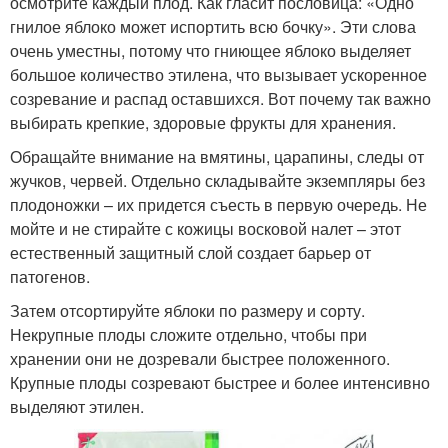
осмотрите каждый плод. Как гласит пословица: «Одно
гнилое яблоко может испортить всю бочку». Эти слова
очень уместны, потому что гниющее яблоко выделяет
большое количество этилена, что вызывает ускоренное
созревание и распад оставшихся. Вот почему так важно
выбирать крепкие, здоровые фрукты для хранения.
Обращайте внимание на вмятины, царапины, следы от
жучков, червей. Отдельно складывайте экземпляры без
плодоножки – их придется съесть в первую очередь. Не
мойте и не стирайте с кожицы восковой налет – этот
естественный защитный слой создает барьер от
патогенов.
Затем отсортируйте яблоки по размеру и сорту.
Некрупные плоды сложите отдельно, чтобы при
хранении они не дозревали быстрее положенного.
Крупные плоды созревают быстрее и более интенсивно
выделяют этилен.