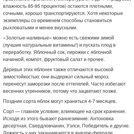
влажность 85-95 процентов) остаются плотными,
сочными, хорошо транспортируются. Хотя некоторые
экземпляры со временем способны становиться
рыхловатыми и менее вкусными.
«Золотые-наливные» можно есть свежими зимой
(лучшие натуральные витамины!) и пускать плод в
переработку. Яблочный сок, пирожки с яблочной
начинкой, компот, фруктовый салат и прочее.
Деревья этих яблонек также отличаются высокой
зимостойкостью: они выдержат сильный мороз,
перенесут заморозки после оттепелей. Часто избегают
весенних утренников, потому что зацветают позже.
Поздние сорта яблок могут храниться 4-7 месяцев.
Сорт — главное условие, влияющее на срок хранения.
Исходя из этого бывают раннезимние: Антоновка
десертная, Свердловчанин, Уэлси, Победитель и другие.
Лежкость у них заканчивается в январе-феврале.