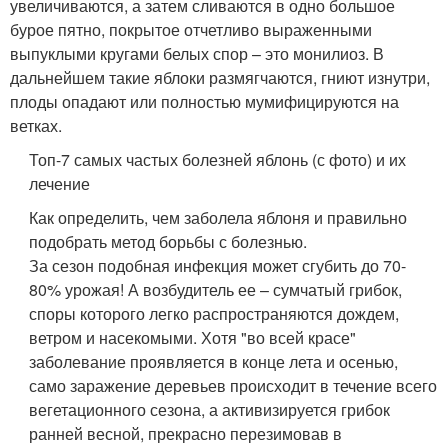
увеличиваются, а затем сливаются в одно большое
бурое пятно, покрытое отчетливо выраженными
выпуклыми кругами белых спор – это монилиоз. В
дальнейшем такие яблоки размягчаются, гниют изнутри,
плоды опадают или полностью мумифицируются на
ветках.
Топ-7 самых частых болезней яблонь (с фото) и их
лечение
Как определить, чем заболела яблоня и правильно
подобрать метод борьбы с болезнью.
За сезон подобная инфекция может сгубить до 70-
80% урожая! А возбудитель ее – сумчатый грибок,
споры которого легко распространяются дождем,
ветром и насекомыми. Хотя "во всей красе"
заболевание проявляется в конце лета и осенью,
само заражение деревьев происходит в течение всего
вегетационного сезона, а активизируется грибок
ранней весной, прекрасно перезимовав в