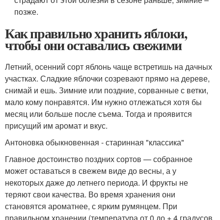
позже.
Как правильно хранить яблоки,
чтобы они оставались свежими
Летний, осенний сорт яблонь чаще встретишь на дачных
участках. Сладкие яблочки созревают прямо на дереве,
снимай и ешь. Зимние или поздние, сорванные с ветки,
мало кому понравятся. Им нужно отлежаться хотя бы
месяц или больше после съема. Тогда и проявится
присущий им аромат и вкус.
Антоновка обыкновенная - старинная "классика"
Главное достоинство поздних сортов — собранное
может оставаться в свежем виде до весны, а у
некоторых даже до летнего периода. И фрукты не
теряют свои качества. Во время хранения они
становятся ароматнее, с ярким румянцем. При
правильном хранении (температура от 0 до + 4 градусов,