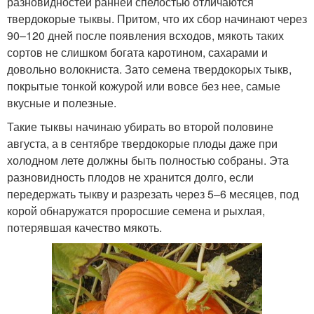
разновидностей ранней спелостью отличаются
твердокорые тыквы. Притом, что их сбор начинают через
90–120 дней после появления всходов, мякоть таких
сортов не слишком богата каротином, сахарами и
довольно волокниста. Зато семена твердокорых тыкв,
покрытые тонкой кожурой или вовсе без нее, самые
вкусные и полезные.
Такие тыквы начинаю убирать во второй половине
августа, а в сентябре твердокорые плоды даже при
холодном лете должны быть полностью собраны. Эта
разновидность плодов не хранится долго, если
передержать тыкву и разрезать через 5–6 месяцев, под
корой обнаружатся проросшие семена и рыхлая,
потерявшая качество мякоть.