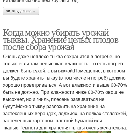
витаминным овощем круглый год.
читать дальше →
Когда можно убирать урожай
тыквы. Хранение целых плодов
после сбора урожая
Очень даже неплохо тыква сохранится в погребе, но
только если там невысокая влажность. То есть погреб
должен быть сухой, с вытяжкой.Помещение, в котором
вы будете хранить тыкву (в том числе и погреб) должно
хорошо проветриваться. А вот влажности выше 60-70%
быть не должно. При влажности ниже 60-70% овощ не
высохнет, но и гниль, плесень развиваться не
будут.Можно тыкву разложить на хранение на
застекленных верандах, лоджиях, на полках стеллажей,
застеленных картоном, плотной бумагой или
тканью.Темнота для хранения тыквы очень желательна.