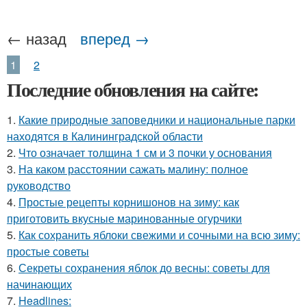
← назад
вперед →
1
2
Последние обновления на сайте:
1.
Какие природные заповедники и национальные парки
находятся в Калининградской области
2.
Что означает толщина 1 см и 3 почки у основания
3.
На каком расстоянии сажать малину: полное
руководство
4.
Простые рецепты корнишонов на зиму: как
приготовить вкусные маринованные огурчики
5.
Как сохранить яблоки свежими и сочными на всю зиму:
простые советы
6.
Секреты сохранения яблок до весны: советы для
начинающих
7.
Headlines: