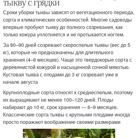
тыкву с грядки
Сроки уборки тыквы зависят от вегетационного периода,
сорта и климатических особенностей. Многие садоводы
впервые пробуют тыкву до полного созревания, как
только кожура уплотняется и не протыкается ногтем.
За 80–90 дней созревают скороспелые тыквы (вес до 5
кг), которые не предназначены для длительного
хранения (4–6 месяцев). Чаще это твердокорые сорта с
деревянистой кожурой и насыщенной сочной мякотью.
Кустовая тыква с плодами до 3 кг созревает уже в
начале августа
Крупноплодные сорта относят к среднеспелым, поэтому
их выращивают не менее 100–120 дней. Плоды
набирают до 10 кг, срок хранения — 6–9 месяцев.
Классические сорта тыквы с крупными плодами иногда
просто поражают воображение своими размерами