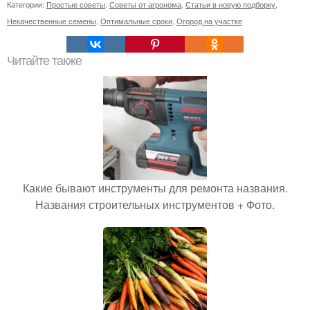
Категории:
Простые советы
,
Советы от агронома
,
Статьи в новую подборку
,
Некачественные семены
,
Оптимальные сроки
,
Огород на участке
Читайте также
Какие бывают инструменты для ремонта названия.
Названия строительных инструментов + Фото.