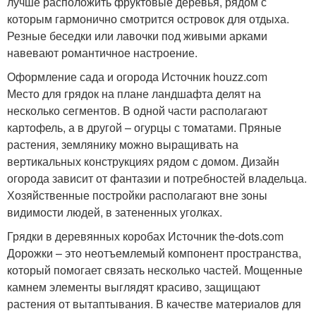
лучше расположить фруктовые деревья, рядом с
которым гармонично смотрится островок для отдыха.
Резные беседки или лавочки под живыми арками
навевают романтичное настроение.
Оформление сада и огорода Источник houzz.com
Место для грядок на плане ландшафта делят на
несколько сегментов. В одной части располагают
картофель, а в другой – огурцы с томатами. Пряные
растения, землянику можно выращивать на
вертикальных конструкциях рядом с домом. Дизайн
огорода зависит от фантазии и потребностей владельца.
Хозяйственные постройки располагают вне зоны
видимости людей, в затененных уголках.
Грядки в деревянных коробах Источник the-dots.com
Дорожки – это неотъемлемый компонент пространства,
который помогает связать несколько частей. Мощенные
камнем элементы выглядят красиво, защищают
растения от вытаптывания. В качестве материалов для