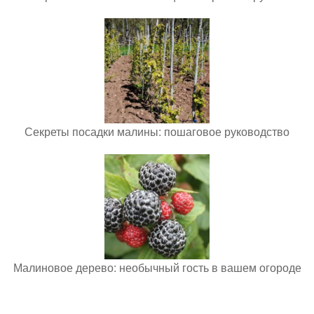
Секреты посадки малины: пошаговое руководство
Малиновое дерево: необычный гость в вашем огороде