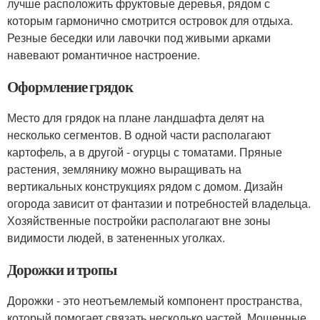
лучше расположить фруктовые деревья, рядом с
которым гармонично смотрится островок для отдыха.
Резные беседки или лавочки под живыми арками
навевают романтичное настроение.
Оформление грядок
Место для грядок на плане ландшафта делят на
несколько сегментов. В одной части располагают
картофель, а в другой - огурцы с томатами. Пряные
растения, землянику можно выращивать на
вертикальных конструкциях рядом с домом. Дизайн
огорода зависит от фантазии и потребностей владельца.
Хозяйственные постройки располагают вне зоны
видимости людей, в затененных уголках.
Дорожки и тропы
Дорожки - это неотъемлемый компонент пространства,
который помогает связать несколько частей. Мощенные