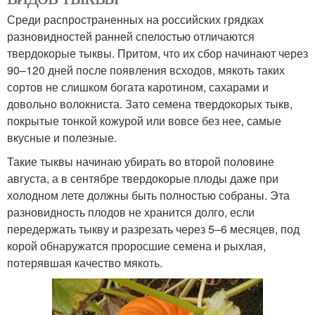
Среди распространенных на российских грядках
разновидностей ранней спелостью отличаются
твердокорые тыквы. Притом, что их сбор начинают через
90–120 дней после появления всходов, мякоть таких
сортов не слишком богата каротином, сахарами и
довольно волокниста. Зато семена твердокорых тыкв,
покрытые тонкой кожурой или вовсе без нее, самые
вкусные и полезные.
Такие тыквы начинаю убирать во второй половине
августа, а в сентябре твердокорые плоды даже при
холодном лете должны быть полностью собраны. Эта
разновидность плодов не хранится долго, если
передержать тыкву и разрезать через 5–6 месяцев, под
корой обнаружатся проросшие семена и рыхлая,
потерявшая качество мякоть.