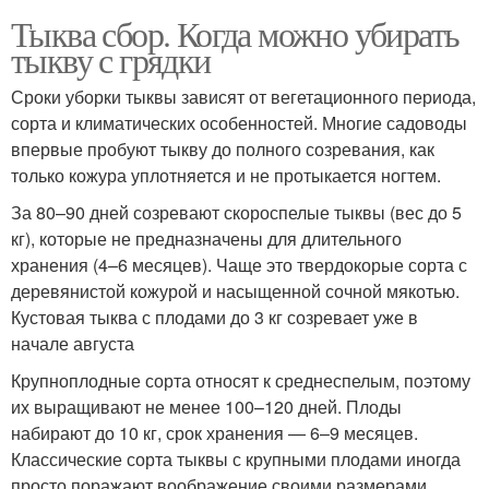
Тыква сбор. Когда можно убирать
тыкву с грядки
Сроки уборки тыквы зависят от вегетационного периода,
сорта и климатических особенностей. Многие садоводы
впервые пробуют тыкву до полного созревания, как
только кожура уплотняется и не протыкается ногтем.
За 80–90 дней созревают скороспелые тыквы (вес до 5
кг), которые не предназначены для длительного
хранения (4–6 месяцев). Чаще это твердокорые сорта с
деревянистой кожурой и насыщенной сочной мякотью.
Кустовая тыква с плодами до 3 кг созревает уже в
начале августа
Крупноплодные сорта относят к среднеспелым, поэтому
их выращивают не менее 100–120 дней. Плоды
набирают до 10 кг, срок хранения — 6–9 месяцев.
Классические сорта тыквы с крупными плодами иногда
просто поражают воображение своими размерами