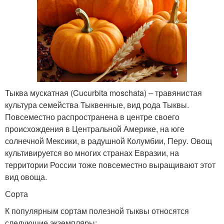
Тыква мускатная (Cucurbita moschata) – травянистая
культура семейства Тыквенные, вид рода Тыквы.
Повсеместно распространена в центре своего
происхождения в Центральной Америке, на юге
солнечной Мексики, в радушной Колумбии, Перу. Овощ
культивируется во многих странах Евразии, на
территории России тоже повсеместно выращивают этот
вид овоща.
Сорта
К популярным сортам полезной тыквы относятся
следующие экземпляры: