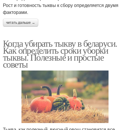
Рост и готовность тыквы к сбору определяется двумя
факторами.
читать дальше →
Когда убирать тыкву в беларуси.
Как определить сроки уборки
тыквы. Полезные и простые
советы
Тыква, как полезный, вкусный овощ становится все