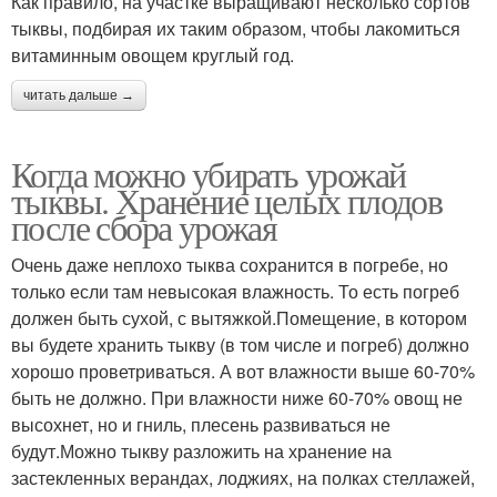
Как правило, на участке выращивают несколько сортов
тыквы, подбирая их таким образом, чтобы лакомиться
витаминным овощем круглый год.
читать дальше →
Когда можно убирать урожай
тыквы. Хранение целых плодов
после сбора урожая
Очень даже неплохо тыква сохранится в погребе, но
только если там невысокая влажность. То есть погреб
должен быть сухой, с вытяжкой.Помещение, в котором
вы будете хранить тыкву (в том числе и погреб) должно
хорошо проветриваться. А вот влажности выше 60-70%
быть не должно. При влажности ниже 60-70% овощ не
высохнет, но и гниль, плесень развиваться не
будут.Можно тыкву разложить на хранение на
застекленных верандах, лоджиях, на полках стеллажей,