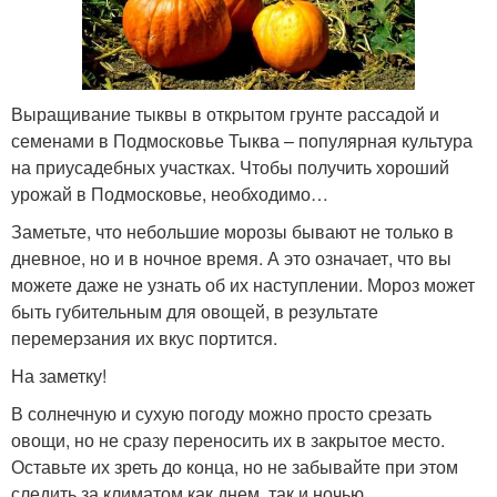
Выращивание тыквы в открытом грунте рассадой и
семенами в Подмосковье Тыква – популярная культура
на приусадебных участках. Чтобы получить хороший
урожай в Подмосковье, необходимо…
Заметьте, что небольшие морозы бывают не только в
дневное, но и в ночное время. А это означает, что вы
можете даже не узнать об их наступлении. Мороз может
быть губительным для овощей, в результате
перемерзания их вкус портится.
На заметку!
В солнечную и сухую погоду можно просто срезать
овощи, но не сразу переносить их в закрытое место.
Оставьте их зреть до конца, но не забывайте при этом
следить за климатом как днем, так и ночью.