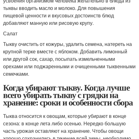
усвоения организмом человека желательно в блюда из
тыквы вводить масло и молоко. Для повышения
пищевой ценности и вкусовых достоинств блюд
добавляют манную или рисовую крупу.
Салат
Тыкву очистить от кожуры, удалить семена, натереть на
крупной терке вместе с яблоком. Добавить лимонный
или другой сок, сахар, посыпать измельченными
орехами или поджаренными и очищенными тыквенными
семечками.
Когда убирают тыкву. Когда лучше
всего убирать тыкву с грядки на
хранение: сроки и особенности сбора
Тыква относится к овощам, которые убирают в конце
сезона: в конце лета либо осенью. Нередко большую
часть урожая оставляют на хранение. Чтобы овощи
хорошо сохранились в течение всей зимы, необходимо