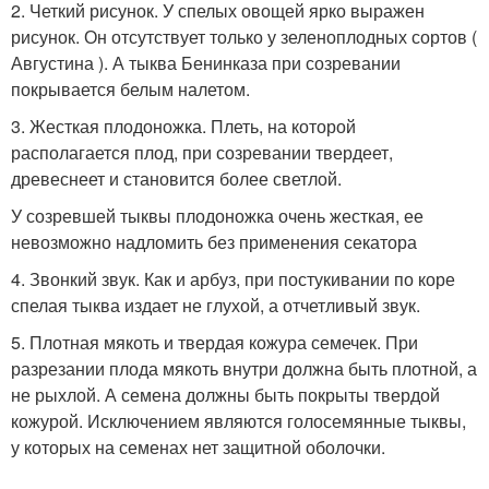
2. Четкий рисунок. У спелых овощей ярко выражен
рисунок. Он отсутствует только у зеленоплодных сортов (
Августина ). А тыква Бенинказа при созревании
покрывается белым налетом.
3. Жесткая плодоножка. Плеть, на которой
располагается плод, при созревании твердеет,
древеснеет и становится более светлой.
У созревшей тыквы плодоножка очень жесткая, ее
невозможно надломить без применения секатора
4. Звонкий звук. Как и арбуз, при постукивании по коре
спелая тыква издает не глухой, а отчетливый звук.
5. Плотная мякоть и твердая кожура семечек. При
разрезании плода мякоть внутри должна быть плотной, а
не рыхлой. А семена должны быть покрыты твердой
кожурой. Исключением являются голосемянные тыквы,
у которых на семенах нет защитной оболочки.