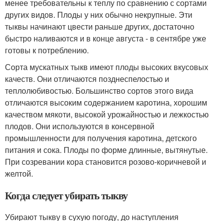
менее требовательны к теплу по сравнению с сортами
других видов. Плоды у них обычно некрупные. Эти
тыквы начинают цвести раньше других, достаточно
быстро наливаются и в конце августа - в сентябре уже
готовы к потреблению.
Сорта мускатных тыкв имеют плоды высоких вкусовых
качеств. Они отличаются позднеспелостью и
теплолюбивостью. Большинство сортов этого вида
отличаются высоким содержанием каротина, хорошим
качеством мякоти, высокой урожайностью и лежкостью
плодов. Они используются в консервной
промышленности для получения каротина, детского
питания и сока. Плоды по форме длинные, вытянутые.
При созревании кора становится розово-коричневой и
желтой.
Когда следует убирать тыкву
Убирают тыкву в сухую погоду, до наступления