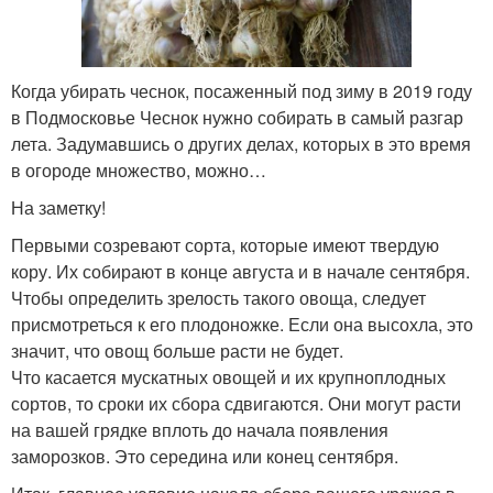
Когда убирать чеснок, посаженный под зиму в 2019 году
в Подмосковье Чеснок нужно собирать в самый разгар
лета. Задумавшись о других делах, которых в это время
в огороде множество, можно…
На заметку!
Первыми созревают сорта, которые имеют твердую
кору. Их собирают в конце августа и в начале сентября.
Чтобы определить зрелость такого овоща, следует
присмотреться к его плодоножке. Если она высохла, это
значит, что овощ больше расти не будет.
Что касается мускатных овощей и их крупноплодных
сортов, то сроки их сбора сдвигаются. Они могут расти
на вашей грядке вплоть до начала появления
заморозков. Это середина или конец сентября.