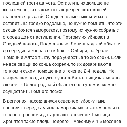
последней трети августа. Оставлять их дольше не
желательно, так как мякоть перезревших овощей
становится рыхлой. Среднеспелые тыквы можно
оставить на грядке подольше, но нужно помнить, что эти
овощи боятся заморозков, поэтому их нужно собрать с
огорода до их наступления. Поэтому их убирают в
Средней полосе, Подмосковье, Ленинградской области
до середины-конца сентября. В Сибири, на Урале,
Тюмени и Алтае тыкву пора убирать в те же сроки. Если
не все овощи до конца созрели, то их дозаривают в
теплом и сухом помещении в течение 2-4 недель. Не
вызревшие плоды нужно употребить в пищу как можно
скорее. В Волгоградской области сбор урожая можно
осуществить немного позже.
В регионах, находящихся севернее, уборку тыкв
проводят перед самыми заморозками, а затем вносят в
теплое строение и дозаривают в течение 1 месяца.
Хранятся такие плоды недолго – максимум 4-5 месяцев.