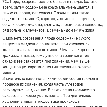
7%. Перед созреванием его бывает в плодах больше
всего, затем содержание крахмала уменьшается, в
лежке он пропадает совсем. Плоды тыквы также
содержат витамин С, каротин, азотистые вещества,
органические кислоты, клетчатку, пектиновые вещества,
ряд зольных элементов, а семена - до 41-48% жира.
С момента созревания плода содержание сухого
вещества медленно понижается при увеличении
количества сахаров и пектинов. Чем выше процент
крахмала в тыкве, тем лучше она хранится и тем
сахаристее становится при хранении. Чем выше
концентрация каротина, тем интенсивнее окраска
мякоти.
Значительно изменяется химический состав плодов в
процессе их хранения, когда часть углеводов
расходуется на дыхание. В связи с этим количество
сахарозы в плодах уменьшается. При длительном
хранении в мякоти плодов тыкв происходит
относительное увеличение пектинов и клетчатки за счет