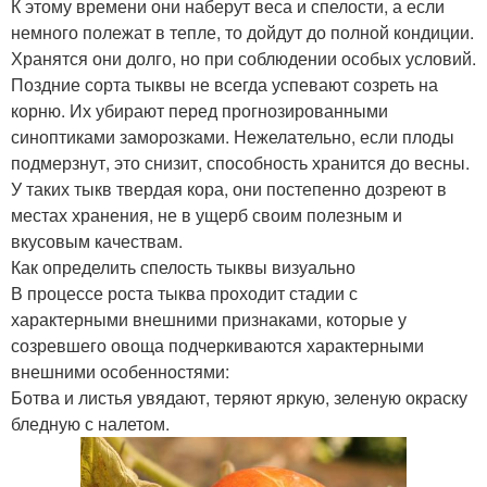
К этому времени они наберут веса и спелости, а если
немного полежат в тепле, то дойдут до полной кондиции.
Хранятся они долго, но при соблюдении особых условий.
Поздние сорта тыквы не всегда успевают созреть на
корню. Их убирают перед прогнозированными
синоптиками заморозками. Нежелательно, если плоды
подмерзнут, это снизит, способность хранится до весны.
У таких тыкв твердая кора, они постепенно дозреют в
местах хранения, не в ущерб своим полезным и
вкусовым качествам.
Как определить спелость тыквы визуально
В процессе роста тыква проходит стадии с
характерными внешними признаками, которые у
созревшего овоща подчеркиваются характерными
внешними особенностями:
Ботва и листья увядают, теряют яркую, зеленую окраску
бледную с налетом.