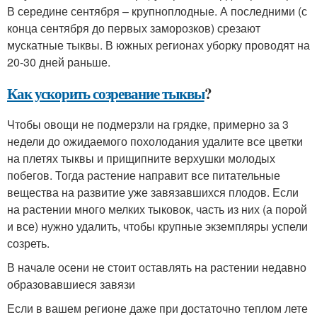
В середине сентября – крупноплодные. А последними (с
конца сентября до первых заморозков) срезают
мускатные тыквы. В южных регионах уборку проводят на
20-30 дней раньше.
Как ускорить созревание тыквы
?
Чтобы овощи не подмерзли на грядке, примерно за 3
недели до ожидаемого похолодания удалите все цветки
на плетях тыквы и прищипните верхушки молодых
побегов. Тогда растение направит все питательные
вещества на развитие уже завязавшихся плодов. Если
на растении много мелких тыковок, часть из них (а порой
и все) нужно удалить, чтобы крупные экземпляры успели
созреть.
В начале осени не стоит оставлять на растении недавно
образовавшиеся завязи
Если в вашем регионе даже при достаточно теплом лете