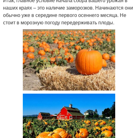
Итак, главное условие начала сбора вашего урожая в
наших краях – это наличие заморозков. Начинаются они
обычно уже в середине первого осеннего месяца. Не
стоит в морозную погоду передерживать плоды.