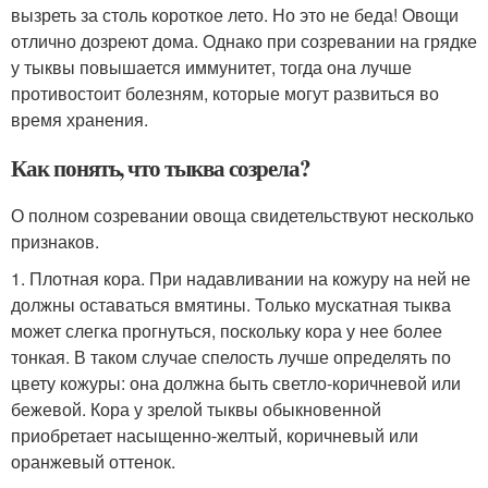
вызреть за столь короткое лето. Но это не беда! Овощи
отлично дозреют дома. Однако при созревании на грядке
у тыквы повышается иммунитет, тогда она лучше
противостоит болезням, которые могут развиться во
время хранения.
Как понять, что тыква созрела?
О полном созревании овоща свидетельствуют несколько
признаков.
1. Плотная кора. При надавливании на кожуру на ней не
должны оставаться вмятины. Только мускатная тыква
может слегка прогнуться, поскольку кора у нее более
тонкая. В таком случае спелость лучше определять по
цвету кожуры: она должна быть светло-коричневой или
бежевой. Кора у зрелой тыквы обыкновенной
приобретает насыщенно-желтый, коричневый или
оранжевый оттенок.