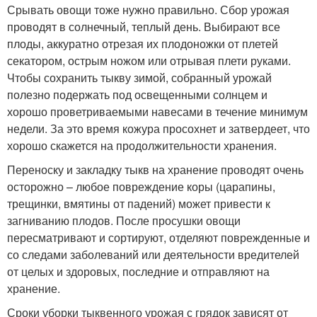
Срывать овощи тоже нужно правильно. Сбор урожая
проводят в солнечный, теплый день. Выбирают все
плоды, аккуратно отрезая их плодоножки от плетей
секатором, острым ножом или отрывая плети руками.
Чтобы сохранить тыкву зимой, собранный урожай
полезно подержать под освещенными солнцем и
хорошо проветриваемыми навесами в течение минимум
недели. За это время кожура просохнет и затвердеет, что
хорошо скажется на продолжительности хранения.
Переноску и закладку тыкв на хранение проводят очень
осторожно – любое повреждение коры (царапины,
трещинки, вмятины от падений) может привести к
загниванию плодов. После просушки овощи
пересматривают и сортируют, отделяют поврежденные и
со следами заболеваний или деятельности вредителей
от целых и здоровых, последние и отправляют на
хранение.
Сроки уборки тыквенного урожая с грядок зависят от