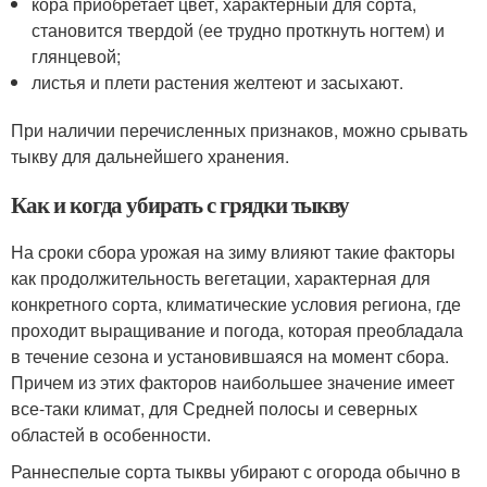
кора приобретает цвет, характерный для сорта,
становится твердой (ее трудно проткнуть ногтем) и
глянцевой;
листья и плети растения желтеют и засыхают.
При наличии перечисленных признаков, можно срывать
тыкву для дальнейшего хранения.
Как и когда убирать с грядки тыкву
На сроки сбора урожая на зиму влияют такие факторы
как продолжительность вегетации, характерная для
конкретного сорта, климатические условия региона, где
проходит выращивание и погода, которая преобладала
в течение сезона и установившаяся на момент сбора.
Причем из этих факторов наибольшее значение имеет
все-таки климат, для Средней полосы и северных
областей в особенности.
Раннеспелые сорта тыквы убирают с огорода обычно в