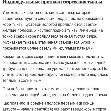
Индивидуальные признаки созревания тыквы
У некоторых сортов есть свои сигналы, которые
свидетельствуют о спелости плода. Так, на оранжевой
коре тыквы Кустовой золотой проявляются светло-
желтые полоски. У крупноплодной тыквы Лечебной на
тонкой серой коре появляется темная густая сетка.
Мускатная тыква Витаминная становится бурой и
покрывается более светлыми круглыми пятнами.
Кроме того, срок созревания тыквы можно подсчитать.
На пакетиках с семенами обычно указано, сколько дней
требуется для созревания урожая конкретного сорта. Но
учтите: этот прием действует, только если лето выдалось
теплым и солнечным.
При неблагоприятных климатических условиях срок
созревания овощей смещается на более позднее время
Как правило, в средней полосе первыми (в конце
августа – начале сентября) убирают твердокорые сорта.