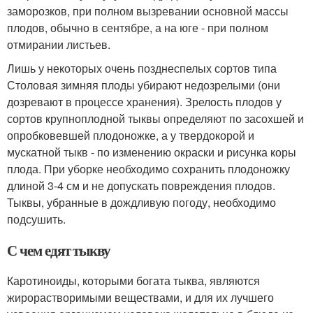
заморозков, при полном вызревании основной массы
плодов, обычно в сентябре, а на юге - при полном
отмирании листьев.
Лишь у некоторых очень позднеспелых сортов типа
Столовая зимняя плоды убирают недозрелыми (они
дозревают в процессе хранения). Зрелость плодов у
сортов крупноплодной тыквы определяют по засохшей и
опробковевшей плодоножке, а у твердокорой и
мускатной тыкв - по изменению окраски и рисунка коры
плода. При уборке необходимо сохранить плодоножку
длиной 3-4 см и не допускать повреждения плодов.
Тыквы, убранные в дождливую погоду, необходимо
подсушить.
С чем едят тыкву
Каротиноиды, которыми богата тыква, являются
жирорастворимыми веществами, и для их лучшего