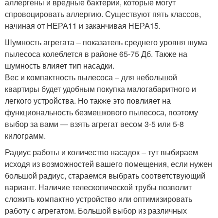
аллергены и вредные бактерии, которые могут
спровоцировать аллергию. Существуют пять классов,
начиная от НЕРА11 и заканчивая НЕРА15.
Шумность агрегата – показатель среднего уровня шума
пылесоса колеблется в районе 65-75 Дб. Также на
шумность влияет тип насадки.
Вес и компактность пылесоса – для небольшой
квартиры будет удобным покупка малогабаритного и
легкого устройства. Но также это повлияет на
функциональность безмешкового пылесоса, поэтому
выбор за вами — взять агрегат весом 3-5 или 5-8
килограмм.
Радиус работы и количество насадок – тут выбираем
исходя из возможностей вашего помещения, если нужен
большой радиус, стараемся выбрать соответствующий
вариант. Наличие телескопической трубы позволит
сложить компактно устройство или оптимизировать
работу с агрегатом. Большой выбор из различных