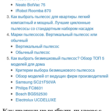
Neato BotVac 75
iRobot Roomba 870
Как выбрать пылесос для квартиры легкий
компактный и мощный. Лучшие циклонные
пылесосы со стандартным набором насадок
Марки пылесосов. Вертикальный пылесос или
обычный
Вертикальный пылесос
Обычный пылесос
Как выбрать безмешковый пылесос? Обзор ТОП 5
моделей для дома
Критерии выбора безмешкового пылесоса
Обзор моделей от ведущих фирм производителей
Samsung SC21F50VA
Philips FC8631
Bosch BGS52530
Electrolux UCDELUXE
Как правильно выбрать пылесос с