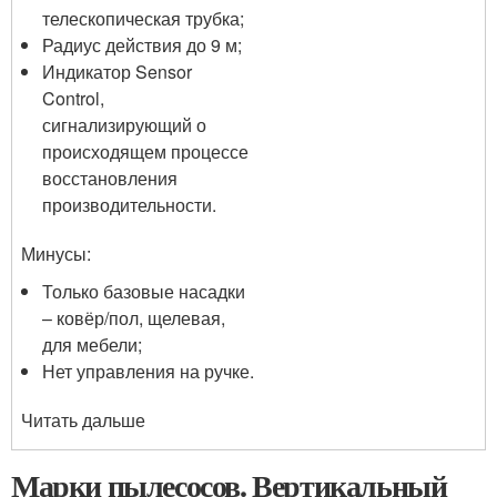
телескопическая трубка;
Радиус действия до 9 м;
Индикатор Sensor
Control,
сигнализирующий о
происходящем процессе
восстановления
производительности.
Минусы:
Только базовые насадки
– ковёр/пол, щелевая,
для мебели;
Нет управления на ручке.
Читать дальше
Марки пылесосов. Вертикальный