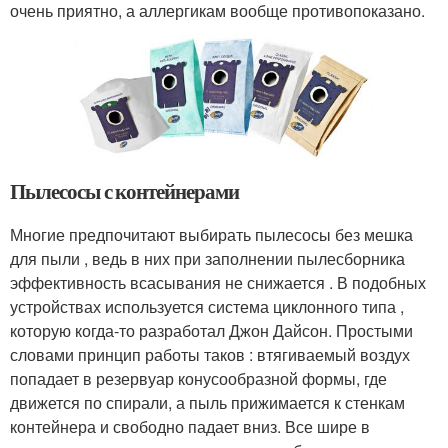
очень приятно, а аллергикам вообще противопоказано.
Пылесосы с контейнерами
Многие предпочитают выбирать пылесосы без мешка
для пыли , ведь в них при заполнении пылесборника
эффективность всасывания не снижается . В подобных
устройствах используется система циклонного типа ,
которую когда-то разработал Джон Дайсон. Простыми
словами принцип работы таков : втягиваемый воздух
попадает в резервуар конусообразной формы, где
движется по спирали, а пыль прижимается к стенкам
контейнера и свободно падает вниз. Все шире в