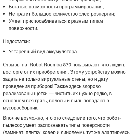
Богатые возможности программирования;
Не тратит большое количество электроэнергии;
Умеет приспосабливаться к разным типам
поверхности.
Недостатки:
Устаревший вид аккумулятора.
Отзывы на iRobot Roomba 870 показывают, что люди в
восторге от их приобретения. Этому устройству можно
задать не только виртуальные стены, но и дату
проведения приборок! Также здесь здорово
реализованы щётки — чистить их нужно редко, в
основном вся грязь, волосы и пыль попадают в
мусоросборник.
Вполне возможно, что это следствие того, что робот-
пылесос умеет распознавать типы поверхности
(ламинат, плитку, ковер и линолеум), тут же адаптируясь