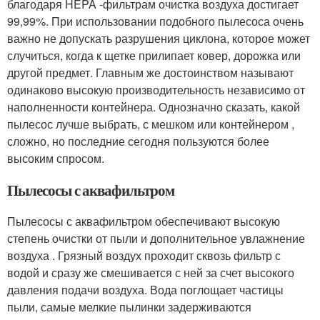
благодаря HEPA -фильтрам очистка воздуха достигает
99,99%. При использовании подобного пылесоса очень
важно не допускать разрушения циклона, которое может
случиться, когда к щетке прилипает ковер, дорожка или
другой предмет. Главным же достоинством называют
одинаково высокую производительность независимо от
наполненности контейнера. Однозначно сказать, какой
пылесос лучше выбрать, с мешком или контейнером ,
сложно, но последние сегодня пользуются более
высоким спросом.
Пылесосы с аквафильтром
Пылесосы с аквафильтром обеспечивают высокую
степень очистки от пыли и дополнительное увлажнение
воздуха . Грязный воздух проходит сквозь фильтр с
водой и сразу же смешивается с ней за счет высокого
давления подачи воздуха. Вода поглощает частицы
пыли, самые мелкие пылинки задерживаются