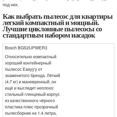
под них.
Как выбрать пылесос для квартиры
легкий компактный и мощный.
Лучшие циклонные пылесосы со
стандартным набором насадок
Bosch BGS2UPWER3
Относительно компактный
хороший контейнерный
пылесос Easyy'y от
знаменитого бренда. Лёгкий
(4.7 кг) и маневренный, он
ещё и выглядит неплохо:
стильный глянцевый корпус
из качественного чёрного
пластика плюс прозрачный
пылесборник на 1.4 литра,