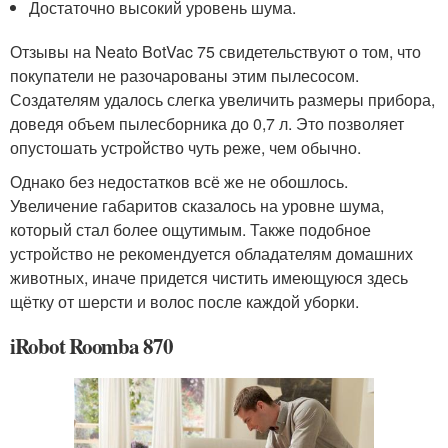
Достаточно высокий уровень шума.
Отзывы на Neato BotVac 75 свидетельствуют о том, что
покупатели не разочарованы этим пылесосом.
Создателям удалось слегка увеличить размеры прибора,
доведя объем пылесборника до 0,7 л. Это позволяет
опустошать устройство чуть реже, чем обычно.
Однако без недостатков всё же не обошлось.
Увеличение габаритов сказалось на уровне шума,
который стал более ощутимым. Также подобное
устройство не рекомендуется обладателям домашних
животных, иначе придется чистить имеющуюся здесь
щётку от шерсти и волос после каждой уборки.
iRobot Roomba 870