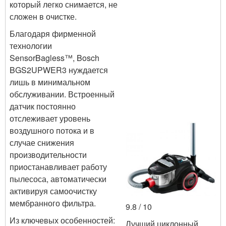
который легко снимается, не
сложен в очистке.
Благодаря фирменной
технологии
SensorBagless™, Bosch
BGS2UPWER3 нуждается
лишь в минимальном
обслуживании. Встроенный
датчик постоянно
отслеживает уровень
воздушного потока и в
случае снижения
производительности
приостанавливает работу
пылесоса, автоматически
активируя самоочистку
мембранного фильтра.
9.8 / 10
Из ключевых особенностей:
Лучший циклонный