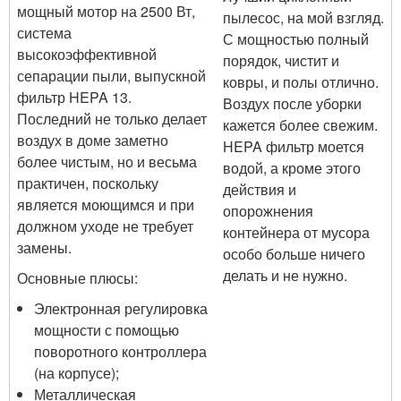
мощный мотор на 2500 Вт,
пылесос, на мой взгляд.
система
С мощностью полный
высокоэффективной
порядок, чистит и
сепарации пыли, выпускной
ковры, и полы отлично.
фильтр HEPA 13.
Воздух после уборки
Последний не только делает
кажется более свежим.
воздух в доме заметно
HEPA фильтр моется
более чистым, но и весьма
водой, а кроме этого
практичен, поскольку
действия и
является моющимся и при
опорожнения
должном уходе не требует
контейнера от мусора
замены.
особо больше ничего
делать и не нужно.
Основные плюсы:
Электронная регулировка
мощности с помощью
поворотного контроллера
(на корпусе);
Металлическая