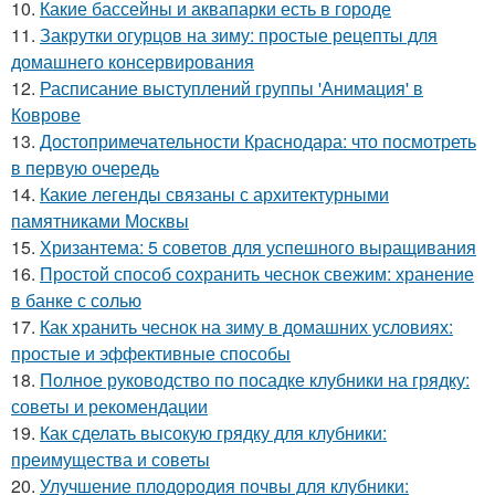
10.
Какие бассейны и аквапарки есть в городе
11.
Закрутки огурцов на зиму: простые рецепты для
домашнего консервирования
12.
Расписание выступлений группы 'Анимация' в
Коврове
13.
Достопримечательности Краснодара: что посмотреть
в первую очередь
14.
Какие легенды связаны с архитектурными
памятниками Москвы
15.
Хризантема: 5 советов для успешного выращивания
16.
Простой способ сохранить чеснок свежим: хранение
в банке с солью
17.
Как хранить чеснок на зиму в домашних условиях:
простые и эффективные способы
18.
Полное руководство по посадке клубники на грядку:
советы и рекомендации
19.
Как сделать высокую грядку для клубники:
преимущества и советы
20.
Улучшение плодородия почвы для клубники: