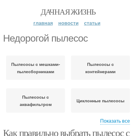
ДАЧНАЯ ЖИЗНЬ
главная
новости
статьи
Недорогой пылесос
Пылесосы с мешками-
Пылесосы с
пылесборниками
контейнерами
Пылесосы с
Циклонные пылесосы
аквафильтром
Показать все
Как правильно выбрать пылесос с
Пылесосы со
Вертикальный пылесос