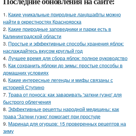
Последние обновления на сайте:
1.
Какие уникальные природные ландшафты можно
найти в окрестностях Красноярска
2.
Какие природные заповедники и парки есть в
Калининградской области
3.
Простые и эффективные способы хранения яблок:
наслаждайтесь вкусом круглый год
4.
Лучшее время для сбора яблок: полное руководство
5.
Как сохранить яблоки до зимы: простые способы в
домашних условиях
6.
Какие интересные легенды и мифы связаны с
историей Ступино
7.
Трава от поноса: как заваривать 'заткни гузно' для
быстрого облегчения
8.
Эффективные рецепты народной медицины: как
трава 'Заткни гузно' помогает при простуде
9.
Маринад для огурцов: 15 проверенных рецептов на
зиму