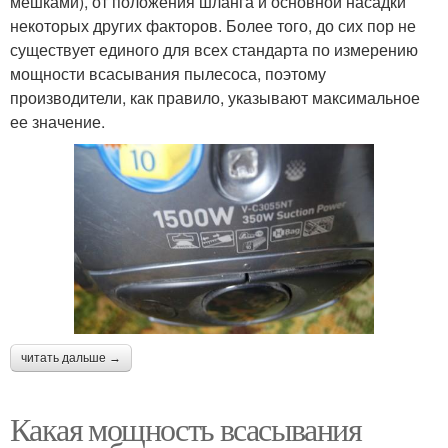
мешками), от положения шланга и основной насадки
некоторых других факторов. Более того, до сих пор не
существует единого для всех стандарта по измерению
мощности всасывания пылесоса, поэтому
производители, как правило, указывают максимальное
ее значение.
читать дальше →
Какая мощность всасывания