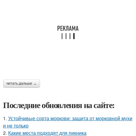
читать дальше →
Последние обновления на сайте:
1.
Устойчивые сорта моркови: защита от морковной мухи
и не только
2.
Какие места подходят для пикника