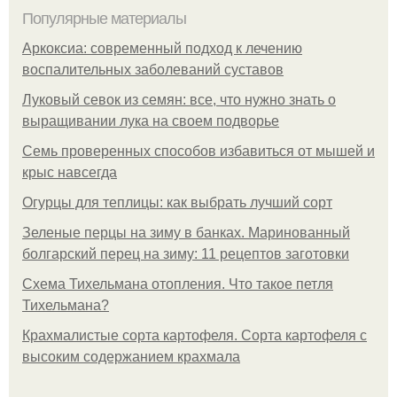
Популярные материалы
Аркоксиа: современный подход к лечению
воспалительных заболеваний суставов
Луковый севок из семян: все, что нужно знать о
выращивании лука на своем подворье
Семь проверенных способов избавиться от мышей и
крыс навсегда
Огурцы для теплицы: как выбрать лучший сорт
Зеленые перцы на зиму в банках. Маринованный
болгарский перец на зиму: 11 рецептов заготовки
Схема Тихельмана отопления. Что такое петля
Тихельмана?
Крахмалистые сорта картофеля. Сорта картофеля с
высоким содержанием крахмала