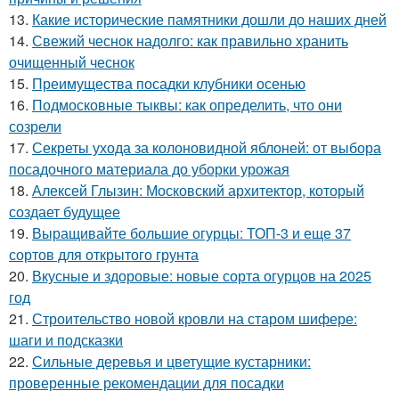
13.
Какие исторические памятники дошли до наших дней
14.
Свежий чеснок надолго: как правильно хранить
очищенный чеснок
15.
Преимущества посадки клубники осенью
16.
Подмосковные тыквы: как определить, что они
созрели
17.
Секреты ухода за колоновидной яблоней: от выбора
посадочного материала до уборки урожая
18.
Алексей Глызин: Московский архитектор, который
создает будущее
19.
Выращивайте большие огурцы: ТОП-3 и еще 37
сортов для открытого грунта
20.
Вкусные и здоровые: новые сорта огурцов на 2025
год
21.
Строительство новой кровли на старом шифере:
шаги и подсказки
22.
Сильные деревья и цветущие кустарники:
проверенные рекомендации для посадки