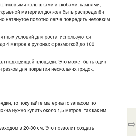
астиковыми колышками и скобами, камнями,
, укрывной материал должен быть распределён
но натянутое полотно легче повредить неловким
иятных условий для роста, используются
до 4 метров в рулонах с размоткой до 100
иал подходящей площади. Это может быть один
отрезков для покрытия нескольких грядок,
ядки, то покупайте материал с запасом по
кна нужно купить около 1,5 метров, так как им
⇨
аходом в 20-30 см. Это позволит создать