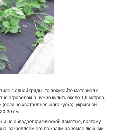
иле с одной гряды, то покупайте материал с
тно агроволокна нужно купить около 1,5 метров,
 (если не хватает цельного куска), укрывной
20-30 см.
ок и не обладает физической памятью, поэтому
она, закрепляем его по краям на земле любыми