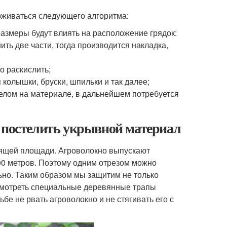
рживаться следующего алгоритма:
размеры будут влиять на расположение грядок:
ть две части, тогда производится накладка,
о раскислить;
колышки, бруски, шпильки и так далее;
мелом на материале, в дальнейшем потребуется
к постелить укрывной материал
дящей площади. Агроволокно выпускают
100 метров. Поэтому одним отрезом можно
льно. Таким образом мы защитим не только
усмотреть специальные деревянные трапы
ьбе не рвать агроволокно и не стягивать его с