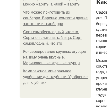
Как
можно жарить, а какой – варить
Садов
Что можно приготовить из
дня. 
санберри. Варенье, компот и другие
бороз
заготовки из санберри
кусти
Сорт самобесплодный, что это.
перез
Сорта-опылители: таблица. Сорт
глиня
самоплодный, что это
корни
Консервирование крупных огурцов
и вне
на зиму очень вкусные.
Можно
Маринованные крупные огурцы
собст
Комплексное минеральное
года,
удобрение для клубники. Удобрение
укоре
для клубники
произ
клубн
труда
сорня
возду