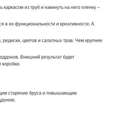
каркасом из труб и накинуть на него пленку –
я в их функциональности и креативности. А
 редиски, цветов и салатных трав. Чем крупнее
поддонов. Внешний результат будет
 коробки.
ющим старение бруса и повышающим
ддоном;