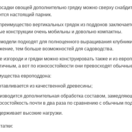
осадки овощей дополнительно грядку можно сверху снабдить 
ится настоящий парник.
 преимущество вертикальных грядок из поддонов заключаетс
ые конструкции очень мобильны и довольно компактны.
 модели подходят для полноценного выращивания клубники,
жение, тем больше возможностей для садоводства.
 изгороди и грядки можно конструировать также и из евро
гичным, а вот по износостойкости они превосходят обычные
ущества европоддона:
отавливается из качественной древесины;
изводится дополнительная обработка составом, замедля
осостойкость почти в два раза по сравнению с обычным по
ерживает высокие нагрузки.
татки: