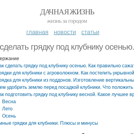
ДАЧНАЯ ЖИЗНЬ
жизнь за городом
главная
новости
статьи
 сделать грядку под клубнику осенью
ержание
ак сделать грядку под клубнику осенью. Как правильно сажа
рядки для клубники с агроволокном. Как постелить укрывно
рядка для клубники из поддонов. Изготовление вертикальны
ем удобрить землю перед посадкой клубники. Что положить
ак подготовить грядку под клубнику весной. Какое лучшее 
Весна
Лето
Осень
мные грядки для клубники. Плюсы и минусы