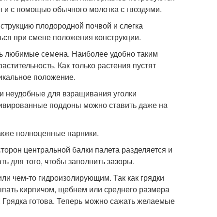
я и с помощью обычного молотка с гвоздями.
нструкцию плодородной почвой и слегка
ься при смене положения конструкции.
ать любимые семена. Наиболее удобно таким
астительность. Как только растения пустят
тикальное положение.
и неудобные для взращивания уголки
ьтивированные поддоны можно ставить даже на
акже полноценные парники.
сторон центральной балки палета разделяется и
ь для того, чтобы заполнить зазоры.
ли чем-то гидроизолирующим. Так как грядки
сыпать кирпичом, щебнем или среднего размера
. Грядка готова. Теперь можно сажать желаемые