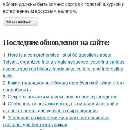
яблоки должны быть зимних сортов с толстой шкуркой и
естественным восковым налетом.
читать дальше →
Последние обновления на сайте:
1.
Here is a comprehensive list of 60 questions about
Tolyatti, organized into a single sequence, covering various
aspects such as history, landmarks, culture, and interesting
facts:
2.
Какие традиционные блюда оренбургской кухни стоит
попробовать
3.
Секреты посадки малины: пошаговое руководство
4.
Особенности посадки и ухода за малиной весной и
осенью: советы для удачного выращивания
5.
Успешное размножение малины: интенсивные
способы для богатого урожая