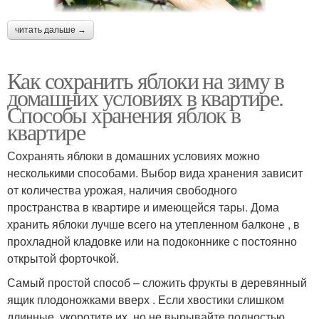
читать дальше →
Как сохранить яблоки на зиму в
домашних условиях в квартире.
Способы хранения яблок в
квартире
Сохранять яблоки в домашних условиях можно
несколькими способами. Выбор вида хранения зависит
от количества урожая, наличия свободного
пространства в квартире и имеющейся тары. Дома
хранить яблоки лучше всего на утепленном балконе , в
прохладной кладовке или на подоконнике с постоянно
открытой форточкой.
Самый простой способ – сложить фрукты в деревянный
ящик плодоножками вверх . Если хвостики слишком
длинные, укоротите их, но не вырывайте полностью.