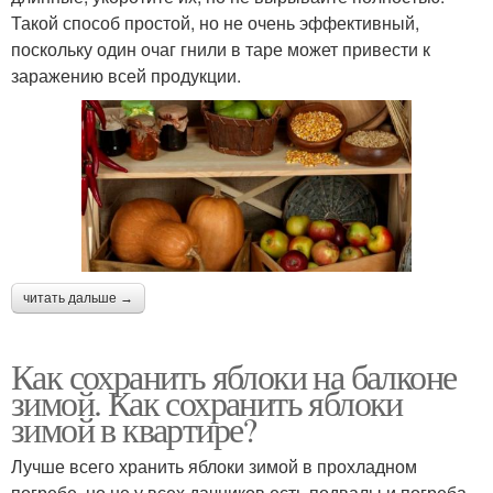
Такой способ простой, но не очень эффективный,
поскольку один очаг гнили в таре может привести к
заражению всей продукции.
читать дальше →
Как сохранить яблоки на балконе
зимой. Как сохранить яблоки
зимой в квартире?
Лучше всего хранить яблоки зимой в прохладном
погребе, но не у всех дачников есть подвалы и погреба.