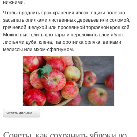
нижними.
Чтобы продлить срок хранения яблок, ящики полезно
засыпать опилками лиственных деревьев или соломой,
гречневой шелухой или просеянной торфяной крошкой.
Можно выстелить дно тары и переложить слои яблок
листьями дуба, клена, папоротника орляка, ветками
мелиссы или мхом-сфагнумом.
читать дальше →
Советы, как сохранить яблоки до