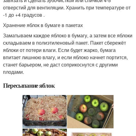
завязать и сделать зубочисткой или спичкой 4-5
отверстий для вентиляции. Хранить при температуре от
-1 до +4 градусов .
Хранение яблок в бумаге в пакетах
Заматываем каждое яблоко в бумагу, а затем все яблоки
складываем в полиэтиленовый пакет. Пакет сбережёт
яблоки от потери влаги. Если будет жарко, бумага
впитает лишнюю влагу, и если яблоко начнет портится,
станет барьером, не даст соприкоснутся с другими
плодами.
Пересыпание яблок