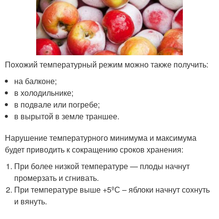
Похожий температурный режим можно также получить:
на балконе;
в холодильнике;
в подвале или погребе;
в вырытой в земле траншее.
Нарушение температурного минимума и максимума
будет приводить к сокращению сроков хранения:
При более низкой температуре — плоды начнут
промерзать и сгнивать.
При температуре выше +5ºС – яблоки начнут сохнуть
и вянуть.