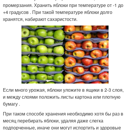
промерзания. Хранить яблоки при температуре от -1 до
+4 градусов . При такой температуре яблоки долго
хранятся, набирают сахаристости.
Если много урожая, яблоки уложите в ящики в 2-3 слоя,
и между слоями положить листы картона или плотную
бумагу .
При таком способе хранения необходимо хотя бы раз в
месяц перебирать яблоки, удаляя даже слегка
подпорченные, иначе они могут испортить и здоровые