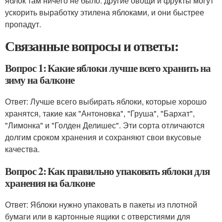
яблок там ничего не было: другие овощи и фрукты могут
ускорить выработку этилена яблоками, и они быстрее
пропадут.
Связанные вопросы и ответы:
Вопрос 1: Какие яблоки лучше всего хранить на
зиму на балконе
Ответ: Лучше всего выбирать яблоки, которые хорошо
хранятся, такие как "Антоновка", "Груша", "Бархат",
"Лимонка" и "Голден Делишес". Эти сорта отличаются
долгим сроком хранения и сохраняют свои вкусовые
качества.
Вопрос 2: Как правильно упаковать яблоки для
хранения на балконе
Ответ: Яблоки нужно упаковать в пакеты из плотной
бумаги или в картонные ящики с отверстиями для