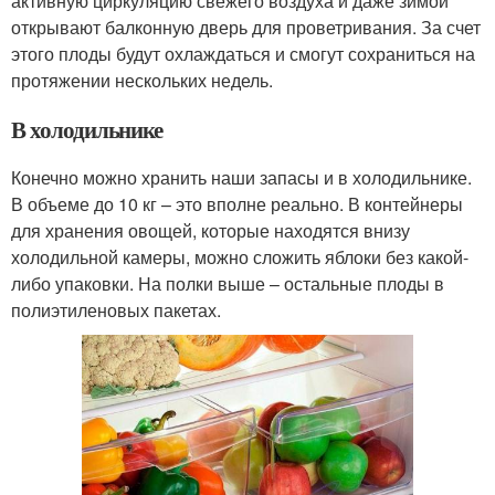
активную циркуляцию свежего воздуха и даже зимой
открывают балконную дверь для проветривания. За счет
этого плоды будут охлаждаться и смогут сохраниться на
протяжении нескольких недель.
В холодильнике
Конечно можно хранить наши запасы и в холодильнике.
В объеме до 10 кг – это вполне реально. В контейнеры
для хранения овощей, которые находятся внизу
холодильной камеры, можно сложить яблоки без какой-
либо упаковки. На полки выше – остальные плоды в
полиэтиленовых пакетах.