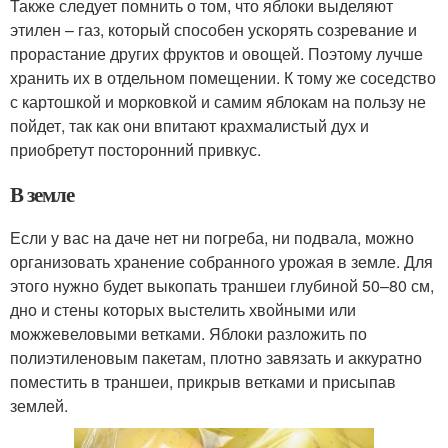
Также следует помнить о том, что яблоки выделяют
этилен – газ, который способен ускорять созревание и
прорастание других фруктов и овощей. Поэтому лучше
хранить их в отдельном помещении. К тому же соседство
с картошкой и морковкой и самим яблокам на пользу не
пойдет, так как они впитают крахмалистый дух и
приобретут посторонний привкус.
В земле
Если у вас на даче нет ни погреба, ни подвала, можно
организовать хранение собранного урожая в земле. Для
этого нужно будет выкопать траншеи глубиной 50–80 см,
дно и стены которых выстелить хвойными или
можжевеловыми ветками. Яблоки разложить по
полиэтиленовым пакетам, плотно завязать и аккуратно
поместить в траншеи, прикрыв ветками и присыпав
землей.