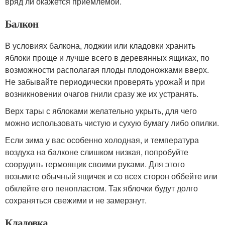
вряд ли окажется приемлемой.
Балкон
В условиях балкона, лоджии или кладовки хранить
яблоки проще и лучше всего в деревянных ящиках, по
возможности располагая плоды плодоножками вверх.
Не забывайте периодически проверять урожай и при
возникновении очагов гнили сразу же их устранять.
Верх тары с яблоками желательно укрыть, для чего
можно использовать чистую и сухую бумагу либо опилки.
Если зима у вас особенно холодная, и температура
воздуха на балконе слишком низкая, попробуйте
соорудить термоящик своими руками. Для этого
возьмите обычный ящичек и со всех сторон оббейте или
обклейте его пенопластом. Так яблочки будут долго
сохраняться свежими и не замерзнут.
Кладовка