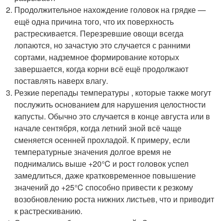
Продолжительное нахождение головок на грядке —
ещё одна причина того, что их поверхность
растрескивается. Перезревшие овощи всегда
лопаются, но зачастую это случается с ранними
сортами, надземное формирование которых
завершается, когда корни всё ещё продолжают
поставлять наверх влагу.
Резкие перепады температуры , которые также могут
послужить основанием для нарушения целостности
капусты. Обычно это случается в конце августа или в
начале сентября, когда летний зной всё чаще
сменяется осенней прохладой. К примеру, если
температурные значения долгое время не
поднимались выше +20°C и рост головок успел
замедлиться, даже кратковременное повышение
значений до +25°C способно привести к резкому
возобновлению роста нижних листьев, что и приводит
к растрескиванию.