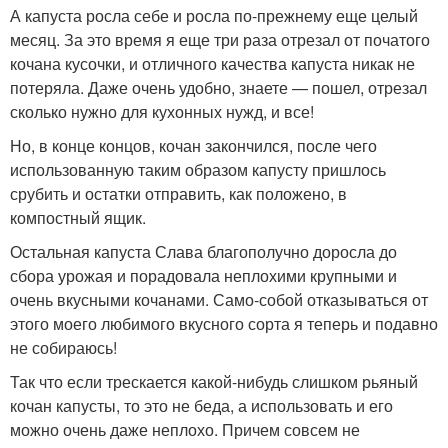
А капуста росла себе и росла по-прежнему еще целый
месяц. За это время я еще три раза отрезал от початого
кочана кусочки, и отличного качества капуста никак не
потеряла. Даже очень удобно, знаете — пошел, отрезал
сколько нужно для кухонных нужд, и все!
Но, в конце концов, кочан закончился, после чего
использованную таким образом капусту пришлось
срубить и остатки отправить, как положено, в
компостный ящик.
Остальная капуста Слава благополучно доросла до
сбора урожая и порадовала неплохими крупными и
очень вкусными кочанами. Само-собой отказываться от
этого моего любимого вкусного сорта я теперь и подавно
не собираюсь!
Так что если трескается какой-нибудь слишком рьяный
кочан капусты, то это не беда, а использовать и его
можно очень даже неплохо. Причем совсем не