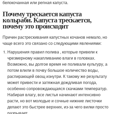
белокочанная или репная капуста.
Почему трескается капуста
кольраби. Капуста трескается,
почему это происходит
Причин растрескивания капустных кочанов немало, но
чаще всего это связано со следующими явлениями:
Нарушения правил полива , которые привели к
чрезмерному накапливанию влаги в головках.
Возможно, вы долгое время не поливали культуру, а
потом влили в почву большое количество воды,
распирающей овощ изнутри. К такому же результату
может привести и затяжная дождливая погода,
особенно сопровождающаяся скачками температур.
Набирая влагу, все листья начинают интенсивно
расти, но вот молодые и сочные нижние листочки
делают это быстрее верхних, из-за чего вилки просто
разрывает.