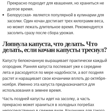
Прекрасно подходит для квашения, но храниться не
долгое время.
Белорусская- является популярной в кулинарии для
засолки. Один кочан достигает трех килограмм веса,
но может лежать длительное время. Рекомендуется
засолить сразу после сбора урожая.
Лопнула капуста, что делать. Что
делать, если кочан капусты треснул?
Капусту белокочанную выращивает практически каждый
огородник. Ранняя капуста поспевает уже к середине
лета и расходуется по мере надобности, а вот поздняя
растет и наращивает свои кочанчики вплоть до октября-
ноября. Именно эта капуста предназначается для
использования в зимнее время.
Часть поздней капусты идет на засолку, а часть
прекрасно может храниться в холодных погребах
непосредственно в свежем виде. Кочанчики для такого