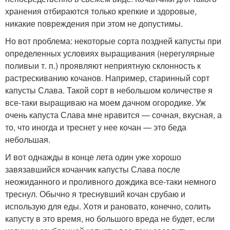
хранения отбираются только крепкие и здоровые,
никакие повреждения при этом не допустимы.
Но вот проблема: некоторые сорта поздней капусты при
определенных условиях выращивания (нерегулярные
поливы
и т. п.
) проявляют неприятную склонность к
растрескиванию кочанов. Например, старинный сорт
капусты Слава. Такой сорт в небольшом количестве я
все-таки выращиваю на моем дачном огородике. Уж
очень капуста Слава мне нравится — сочная, вкусная, а
то, что иногда и треснет у нее кочан — это беда
небольшая.
И вот однажды в конце лета один уже хорошо
завязавшийся кочанчик капусты Слава после
неожиданного и проливного дождика все-таки немного
треснул. Обычно я треснувший кочан срубаю и
использую для еды. Хотя и рановато, конечно, солить
капусту в это время, но большого вреда не будет, если