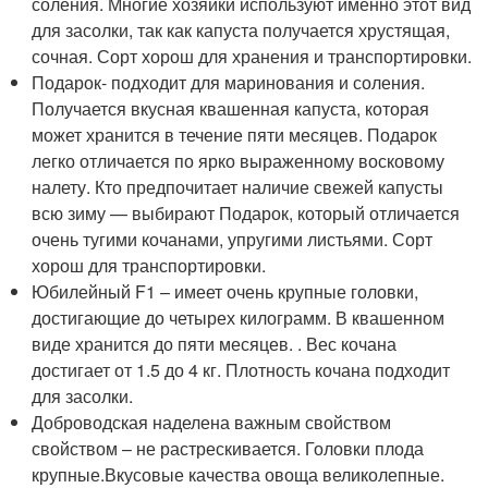
соления. Многие хозяйки используют именно этот вид
для засолки, так как капуста получается хрустящая,
сочная. Сорт хорош для хранения и транспортировки.
Подарок- подходит для маринования и соления.
Получается вкусная квашенная капуста, которая
может хранится в течение пяти месяцев. Подарок
легко отличается по ярко выраженному восковому
налету. Кто предпочитает наличие свежей капусты
всю зиму — выбирают Подарок, который отличается
очень тугими кочанами, упругими листьями. Сорт
хорош для транспортировки.
Юбилейный F1 – имеет очень крупные головки,
достигающие до четырех килограмм. В квашенном
виде хранится до пяти месяцев. . Вес кочана
достигает от 1.5 до 4 кг. Плотность кочана подходит
для засолки.
Доброводская наделена важным свойством
свойством – не растрескивается. Головки плода
крупные.Вкусовые качества овоща великолепные.