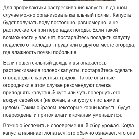
Для профилактики растрескивания капусты в данном
случае можно организовать капельный полив . Капуста
будет получать воду постоянно, равномерно, и не
растрескается при перепадах погоды. Если такой
возможности у вас нет, постарайтесь посадить капусту
недалеко от колодца , пруда или в другом месте огорода,
где влажность почвы побольше.
Если пошел сильный дождь и вы опасаетесь
растрескивания головок капусты, постарайтесь сделать
отвод воды с капустных грядок. Также опытные
огородники в этом случае рекомендуют слегка
приподнять капустный куст или чуть повернуть его
вокруг своей оси (не кочан, а капусту с листьями в
целом). Таким образом некоторые корни капусты будут
повреждены и приток влаги к кочанам уменьшится.
Важно обеспечить и своевременный сбор урожая. Когда
капуста начинает лопаться, это обычно означает, что она