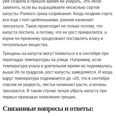
уже созрела и пришло время ее убирать. Это легко
заметить, если вы выращиваете несколько сортов
капусты. Разного срока созревания. Когда поздние сорта
все еще стоят целёхонькими, ранние начинают
трескаться. Такое происходит не только потому, что
капуста поспела, а потому, что ее рост прекратился, а
корни по-прежнему продолжают поставлять влагу и
питательные вещества.
Трещины на капусте могут появиться и в сентябре при
перепадах температуры на улице. Например, если
температура упала и длительное время не поднималась
выше 20-ти градусов, рост капусты замедляется. И когда
вдруг температура поднимается до +25, что в сентябре
совсем не редкость, листья начинают расти, а кочаны
трескаются. В таком случае лучше убрать капусту при
первых признаках появления трещин.
Связанные вопросы и ответы: