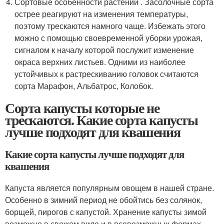
Сортовые особенности растений . Засолочные сорта
острее реагируют на изменения температуры,
поэтому трескаются намного чаще. Избежать этого
можно с помощью своевременной уборки урожая,
сигналом к началу которой послужит изменение
окраса верхних листьев. Одними из наиболее
устойчивых к растрескиванию головок считаются
сорта Марафон, Альбатрос, Колобок.
Сорта капусты которые не
трескаются. Какие сорта капусты
лучше подходят для квашения
Какие сорта капусты лучше подходят для
квашения
Капуста является популярным овощем в нашей стране.
Особенно в зимний период не обойтись без солянок,
борщей, пирогов с капустой. Хранение капусты зимой
возможно в свежем виде и в всевозможных формах