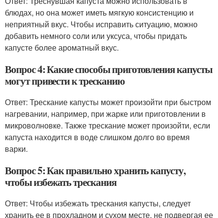
Ответ: Треснувшая капуста можно использовать в
блюдах, но она может иметь мягкую консистенцию и
неприятный вкус. Чтобы исправить ситуацию, можно
добавить немного соли или уксуса, чтобы придать
капусте более ароматный вкус.
Вопрос 4: Какие способы приготовления капусты
могут привести к тресканию
Ответ: Трескание капусты может произойти при быстром
нагревании, например, при жарке или приготовлении в
микроволновке. Также трескание может произойти, если
капуста находится в воде слишком долго во время
варки.
Вопрос 5: Как правильно хранить капусту,
чтобы избежать трескания
Ответ: Чтобы избежать трескания капусты, следует
хранить ее в прохладном и сухом месте, не подвергая ее