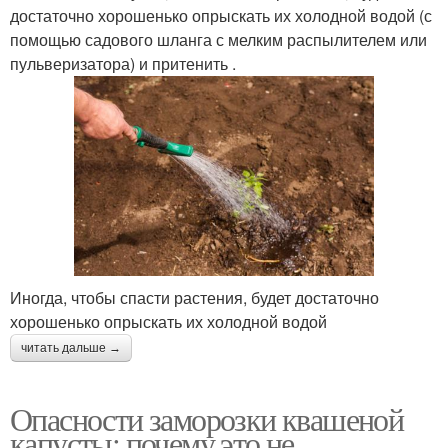
достаточно хорошенько опрыскать их холодной водой (с
помощью садового шланга с мелким распылителем или
пульверизатора) и притенить .
Иногда, чтобы спасти растения, будет достаточно
хорошенько опрыскать их холодной водой
читать дальше →
Опасности заморозки квашеной
капусты: почему это не