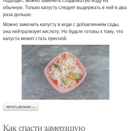
подходит, можно заменить сладковатую воду на
обычную. Только капусту следует выдержать в ней в два
раза дольше.
Можно замочить капусту в воде с добавлением соды,
она нейтрализует кислоту. Но будьте готовы к тому, что
капуста может стать пресной.
читать дальше →
Как спасти замерзшую