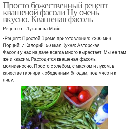
Просто божественный рецепт
квашеной фасоли Ну очень
вкусно. Квашеная фасоль
Рецепт от: Лукашева Майя
•Рецепт: Простой Время приготовления: 7200 мин
Порций: 7 Калорий: 50 ккал Кухня: Авторская
Фасоли у нас на даче всегда много вырастает. Мы ее там
же и квасим. Расходится квашеная фасоль
молниеносно. Просто с хлебом, с маслом и луком, в
качестве гарнира к обеденным блюдам, под мясо и к
пиву.