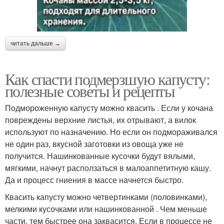
читать дальше →
Как спасти подмерзшую капусту:
полезные советы и рецепты
Подмороженную капусту можно квасить . Если у кочана
повреждены верхние листья, их отрывают, а вилок
используют по назначению. Но если он подмораживался
не один раз, вкусной заготовки из овоща уже не
получится. Нашинкованные кусочки будут вялыми,
мягкими, начнут расползаться в малоаппетитную кашу.
Да и процесс гниения в массе начнется быстро.
Квасить капусту можно четвертинками (половинками),
мелкими кусочками или нашинкованной . Чем меньше
части, тем быстрее она заквасится. Если в процессе не