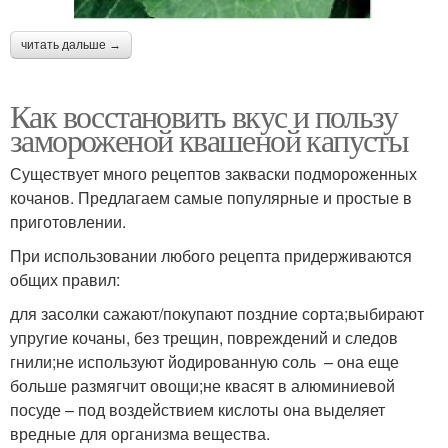
читать дальше →
Как восстановить вкус и пользу
замороженой квашеной капусты
Существует много рецептов закваски подмороженных
кочанов. Предлагаем самые популярные и простые в
приготовлении.
При использовании любого рецепта придерживаются
общих правил:
для засолки сажают/покупают поздние сорта;выбирают
упругие кочаны, без трещин, повреждений и следов
гнили;не используют йодированную соль – она еще
больше размягчит овощи;не квасят в алюминиевой
посуде – под воздействием кислоты она выделяет
вредные для организма вещества.