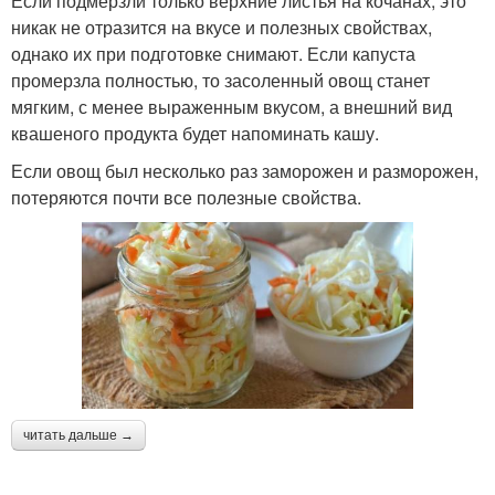
Если подмерзли только верхние листья на кочанах, это
никак не отразится на вкусе и полезных свойствах,
однако их при подготовке снимают. Если капуста
промерзла полностью, то засоленный овощ станет
мягким, с менее выраженным вкусом, а внешний вид
квашеного продукта будет напоминать кашу.
Если овощ был несколько раз заморожен и разморожен,
потеряются почти все полезные свойства.
читать дальше →