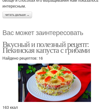
овоще и способах его выращивания нам показалось
интересным.
читать дальше →
Вас может заинтересовать
Вкусный и полезный рецепт:
Пекинская капуста с грибами
Найдено рецептов: 16
163 ккал