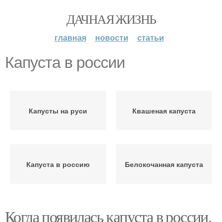
ДАЧНАЯ ЖИЗНЬ
главная
новости
статьи
Капуста в россии
Капусты на руси
Квашеная капуста
Капуста в россию
Белокочанная капуста
Когда появилась капуста в россии.