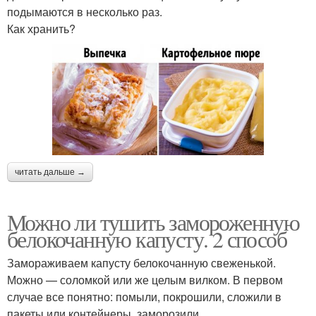
подымаются в несколько раз.
Как хранить?
читать дальше →
Можно ли тушить замороженную
белокочанную капусту. 2 способ
Замораживаем капусту белокочанную свеженькой.
Можно — соломкой или же целым вилком. В первом
случае все понятно: помыли, покрошили, сложили в
пакеты или контейнеры, заморозили.