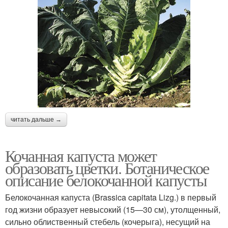
читать дальше →
Кочанная капуста может
образовать цветки. Ботаническое
описание белокочанной капусты
Белокочанная капуста (Brassica capitata Lizg.) в первый
год жизни образует невысокий (15—30 см), утолщенный,
сильно облиственный стебель (кочерыга), несущий на