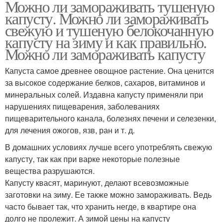
Можно ли замораживать тушеную
капусту. Можно ли замораживать
свежую и тушеную белокочанную
капусту на зиму и как правильно.
Можно ли замораживать капусту
Капуста самое древнее овощное растение. Она ценится
за высокое содержание белков, сахаров, витаминов и
минеральных солей. Издавна капусту применяли при
нарушениях пищеварения, заболеваниях
пищеварительного канала, болезнях печени и селезенки,
для лечения ожогов, язв, ран и т. д.
В домашних условиях лучше всего употреблять свежую
капусту, так как при варке некоторые полезные
вещества разрушаются.
Капусту квасят, маринуют, делают всевозможные
заготовки на зиму. Ее также можно замораживать. Ведь
часто бывает так, что хранить негде, в квартире она
долго не пролежит. А зимой цены на капусту