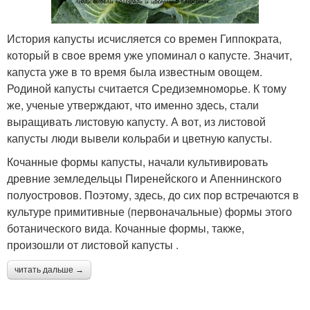
История капусты исчисляется со времен Гиппократа,
который в свое время уже упоминал о капусте. Значит,
капуста уже в то время была известным овощем.
Родиной капусты считается Средиземноморье. К тому
же, ученые утверждают, что именно здесь, стали
выращивать листовую капусту. А вот, из листовой
капусты люди вывели кольраби и цветную капусты.
Кочанные формы капусты, начали культивировать
древние земледельцы Пиренейского и Апеннинского
полуостровов. Поэтому, здесь, до сих пор встречаются в
культуре примитивные (первоначальные) формы этого
ботанического вида. Кочанные формы, также,
произошли от листовой капусты .
читать дальше →