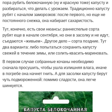
пора рубить белокочанную (ну и красную тоже) капусту и
разбираться, что делать с урожаем. Традиционно капусту
рубят с началом заморозков: после первого, но еще не
постоянного снежка, она набирает сахаристость.
Тут, конечно, есть свои нюансы: раннеспелые сорта
рубят еще в начале сентября, но они в засолку и не идут,
съедаются «живьем». Другое дело – сорта поздние. Тут
два варианта: либо попытаться сохранить капусту
свежей в течение зимы, или солить-квасить-мариновать.
В первом случае собранные кочаны необходимо
сначала просушить, чтобы ушла излишняя влага, иначе
в погребе она начнет гнить. А для засолки капусту берут
чуть подмороженной: помимо сладости, она легче
шинкуется.