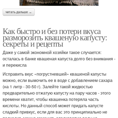
читать дальше →
Как быстро и без потери вкуса
разморозить квашеную капусту:
секреты и рецепты
Даже у самой экономной хозяйки такое случается:
осталась в банке квашеная капуста долго без внимания -
и перекисла
Исправить вкус «погрустневшей» квашеной капусты
можно, если вымочить ее в воде с добавлением сахара
(на 1 литр - 30-50 г). Залейте такой жидкостью
предварительно отжатую капусту на пару часов - этого
времени хватит, чтобы квашенка потеряла часть
кислоты. Но данный способ может придать капусте
сладкий привкус, если для вас это принципиально не