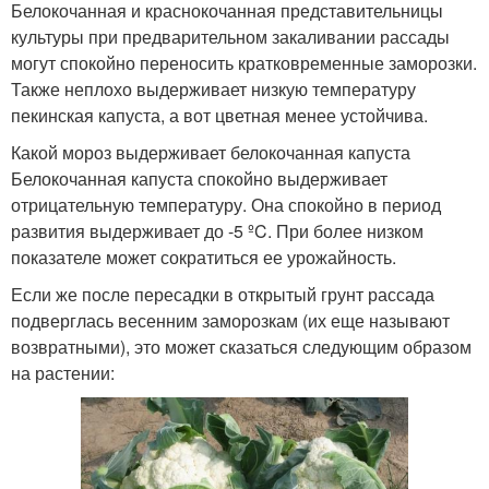
Белокочанная и краснокочанная представительницы
культуры при предварительном закаливании рассады
могут спокойно переносить кратковременные заморозки.
Также неплохо выдерживает низкую температуру
пекинская капуста, а вот цветная менее устойчива.
Какой мороз выдерживает белокочанная капуста
Белокочанная капуста спокойно выдерживает
отрицательную температуру. Она спокойно в период
развития выдерживает до -5 ºC. При более низком
показателе может сократиться ее урожайность.
Если же после пересадки в открытый грунт рассада
подверглась весенним заморозкам (их еще называют
возвратными), это может сказаться следующим образом
на растении: