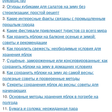
руководство
2.
Огурцы кубиками для салатов на зиму без
стерилизации: простой рецепт
3.
Какие интересные факты связаны с промышленным
прошлым города
4.
Какие фестивали привлекают туристов со всего мира
5.
Как хранить яблоки на балконе осенью и зимой:
советы и рекомендации
6.
Как продлить свежесть: необходимые условия для
хранения яблок
7.
Сушёные, замороженные или консервированные: как
сохранить яблоки на зиму в домашних условиях
8.
Как сохранить яблоки на зиму до самой весны:
полезные советы и проверенные методы
9.
Секреты сохранения яблок до весны: советы для
начинающих
10.
Основные методы хранения яблок в погребе на
полгода
11.
Бумага и солома: неожиданная пара