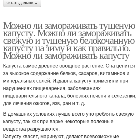
читать дальше →
Можно ли замораживать тушеную
капусту. Можно ли замораживать
свежую и тушеную белокочанную
капусту на зиму и как правильно.
Можно ли замораживать капусту
Капуста самое древнее овощное растение. Она ценится
за высокое содержание белков, сахаров, витаминов и
минеральных солей. Издавна капусту применяли при
нарушениях пищеварения, заболеваниях
пищеварительного канала, болезнях печени и селезенки,
для лечения ожогов, язв, ран и т. д.
В домашних условиях лучше всего употреблять свежую
капусту, так как при варке некоторые полезные
вещества разрушаются.
Капусту квасят, маринуют, делают всевозможные