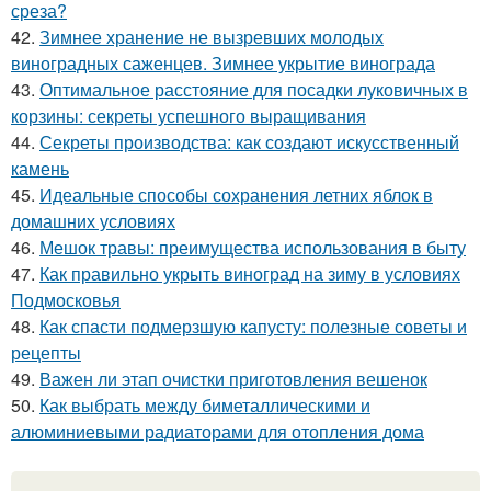
среза?
42.
Зимнее хранение не вызревших молодых
виноградных саженцев. Зимнее укрытие винограда
43.
Оптимальное расстояние для посадки луковичных в
корзины: секреты успешного выращивания
44.
Секреты производства: как создают искусственный
камень
45.
Идеальные способы сохранения летних яблок в
домашних условиях
46.
Мешок травы: преимущества использования в быту
47.
Как правильно укрыть виноград на зиму в условиях
Подмосковья
48.
Как спасти подмерзшую капусту: полезные советы и
рецепты
49.
Важен ли этап очистки приготовления вешенок
50.
Как выбрать между биметаллическими и
алюминиевыми радиаторами для отопления дома