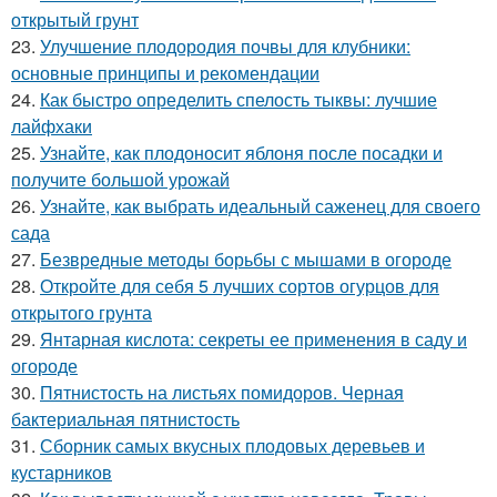
открытый грунт
23.
Улучшение плодородия почвы для клубники:
основные принципы и рекомендации
24.
Как быстро определить спелость тыквы: лучшие
лайфхаки
25.
Узнайте, как плодоносит яблоня после посадки и
получите большой урожай
26.
Узнайте, как выбрать идеальный саженец для своего
сада
27.
Безвредные методы борьбы с мышами в огороде
28.
Откройте для себя 5 лучших сортов огурцов для
открытого грунта
29.
Янтарная кислота: секреты ее применения в саду и
огороде
30.
Пятнистость на листьях помидоров. Черная
бактериальная пятнистость
31.
Сборник самых вкусных плодовых деревьев и
кустарников