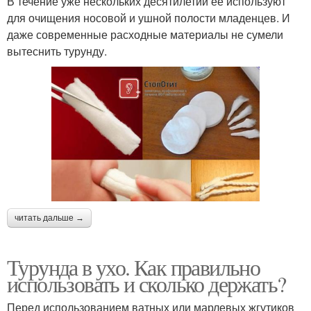
В течение уже нескольких десятилетий ее используют
для очищения носовой и ушной полости младенцев. И
даже современные расходные материалы не сумели
вытеснить турунду.
читать дальше →
Турунда в ухо. Как правильно
использовать и сколько держать?
Перед использованием ватных или марлевых жгутиков