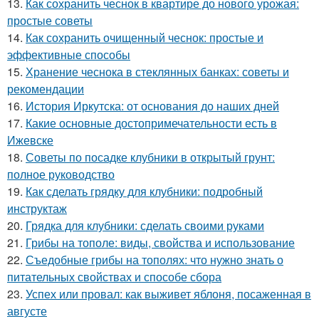
13.
Как сохранить чеснок в квартире до нового урожая:
простые советы
14.
Как сохранить очищенный чеснок: простые и
эффективные способы
15.
Хранение чеснока в стеклянных банках: советы и
рекомендации
16.
История Иркутска: от основания до наших дней
17.
Какие основные достопримечательности есть в
Ижевске
18.
Советы по посадке клубники в открытый грунт:
полное руководство
19.
Как сделать грядку для клубники: подробный
инструктаж
20.
Грядка для клубники: сделать своими руками
21.
Грибы на тополе: виды, свойства и использование
22.
Съедобные грибы на тополях: что нужно знать о
питательных свойствах и способе сбора
23.
Успех или провал: как выживет яблоня, посаженная в
августе