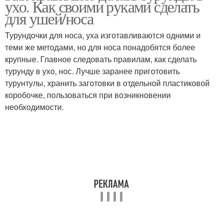
ухо. Как своими руками сделать
для ушей/носа
Турундочки для носа, уха изготавливаются одними и
теми же методами, но для носа понадобятся более
Ватные турунды
Турунда из бинта
крупные. Главное следовать правилам, как сделать
турунду в ухо, нос. Лучше заранее приготовить
турунтулы, хранить заготовки в отдельной пластиковой
коробочке, пользоваться при возникновении
Турунда с борной
Турунда для маленьких
необходимости.
кислотой