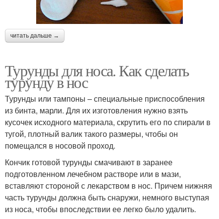
читать дальше →
Турунды для носа. Как сделать
турунду в нос
Турунды или тампоны – специальные приспособления
из бинта, марли. Для их изготовления нужно взять
кусочек исходного материала, скрутить его по спирали в
тугой, плотный валик такого размеры, чтобы он
помещался в носовой проход.
Кончик готовой турунды смачивают в заранее
подготовленном лечебном растворе или в мази,
вставляют стороной с лекарством в нос. Причем нижняя
часть турунды должна быть снаружи, немного выступая
из носа, чтобы впоследствии ее легко было удалить.