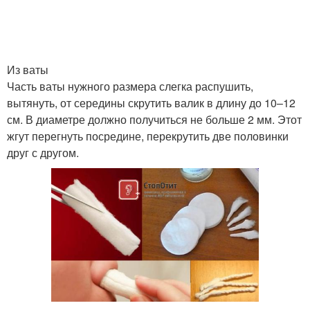
Из ваты
Часть ваты нужного размера слегка распушить,
вытянуть, от середины скрутить валик в длину до 10–12
см. В диаметре должно получиться не больше 2 мм. Этот
жгут перегнуть посредине, перекрутить две половинки
друг с другом.