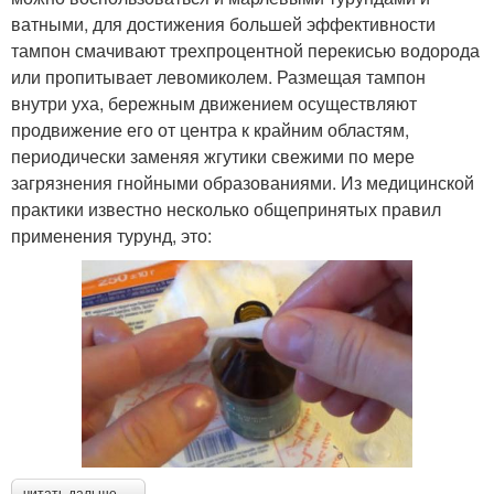
ватными, для достижения большей эффективности
тампон смачивают трехпроцентной перекисью водорода
или пропитывает левомиколем. Размещая тампон
внутри уха, бережным движением осуществляют
продвижение его от центра к крайним областям,
периодически заменяя жгутики свежими по мере
загрязнения гнойными образованиями. Из медицинской
практики известно несколько общепринятых правил
применения турунд, это: