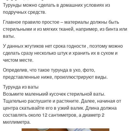
Турунды можно сделать в домашних условиях из
подручных средств.
Главное правило простое – материалы должны быть
стерильными и из мягких тканей, например, из бинта или
ваты.
У данных жгутиков нет срока годности , поэтому можно
сделать сразу несколько штук и хранить их в сухом и
чистом месте.
Определив, что такое турунда в ухо, фото,
представленные ниже, проиллюстрируют виды.
Турунда из ваты
Возьмите маленький кусочек стерильной ваты.
Тщательно распушите и растяните. Далее, начиная от
центра скатывайте его в узкий валик. Длина должна
составлять около 12 сантиметров, а диаметр 2
миллиметра.