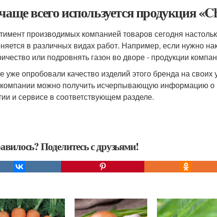
 чаще всего используется продукция «
тимент производимых компанией товаров сегодня настолько
няется в различных видах работ. Например, если нужно нак
ричество или подровнять газон во дворе - продукции компа
е уже опробовали качество изделий этого бренда на своих 
 компании можно получить исчерпывающую информацию о вс
тии и сервисе в соответствующем разделе.
авилось? Поделитесь с друзьями!