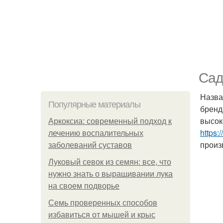
Сад
Назва
Популярные материалы
бренд
высок
Аркоксиа: современный подход к
https:
лечению воспалительных
произ
заболеваний суставов
Луковый севок из семян: все, что
нужно знать о выращивании лука
на своем подворье
Семь проверенных способов
избавиться от мышей и крыс