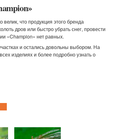
Champion»
 велик, что продукция этого бренда
олоть дров или быстро убрать снег, провести
нии «Champion» нет равных.
участках и остались довольны выбором. На
ех изделиях и более подробно узнать о