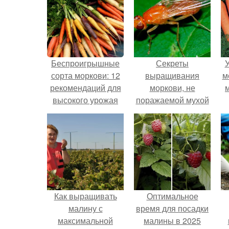
Беспроигрышные
Секреты
У
сорта моркови: 12
выращивания
м
рекомендаций для
моркови, не
высокого урожая
поражаемой мухой
Как выращивать
Оптимальное
малину с
время для посадки
максимальной
малины в 2025