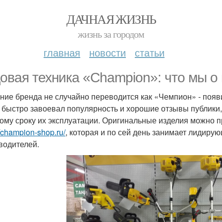
ДАЧНАЯ ЖИЗНЬ
жизнь за городом
главная
новости
статьи
овая техника «Champion»: что мы о
ние бренда не случайно переводится как «Чемпион» - появ
 быстро завоевал популярность и хорошие отзывы публики, 
ому сроку их эксплуатации. Оригинальные изделия можно 
//champion-shop.ru/
, которая и по сей день занимает лидир
водителей.