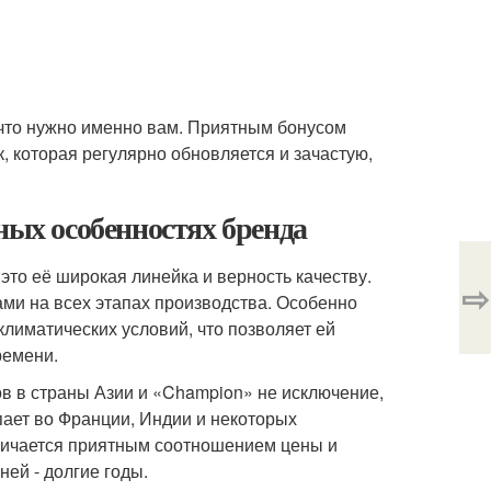
 что нужно именно вам. Приятным бонусом
ок, которая регулярно обновляется и зачастую,
ных особенностях бренда
то её широкая линейка и верность качеству.
⇨
ми на всех этапах производства. Особенно
климатических условий, что позволяет ей
ремени.
в в страны Азии и «Champion» не исключение,
пает во Франции, Индии и некоторых
тличается приятным соотношением цены и
ей - долгие годы.