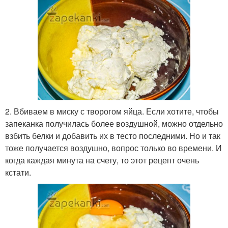
2. Вбиваем в миску с творогом яйца. Если хотите, чтобы
запеканка получилась более воздушной, можно отдельно
взбить белки и добавить их в тесто последними. Но и так
тоже получается воздушно, вопрос только во времени. И
когда каждая минута на счету, то этот рецепт очень
кстати.