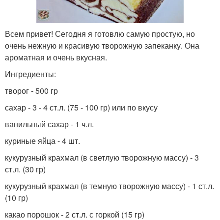
Всем привет! Сегодня я готовлю самую простую, но
очень нежную и красивую творожную запеканку. Она
ароматная и очень вкусная.
Ингредиенты:
творог - 500 гр
сахар - 3 - 4 ст.л. (75 - 100 гр) или по вкусу
ванильный сахар - 1 ч.л.
куриные яйца - 4 шт.
кукурузный крахмал (в светлую творожную массу) - 3
ст.л. (30 гр)
кукурузный крахмал (в темную творожную массу) - 1 ст.л.
(10 гр)
какао порошок - 2 ст.л. с горкой (15 гр)