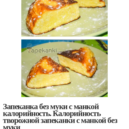
Запеканка без муки с манкой
калорийность. Калорийность
творожной запеканки с манкой без
муки