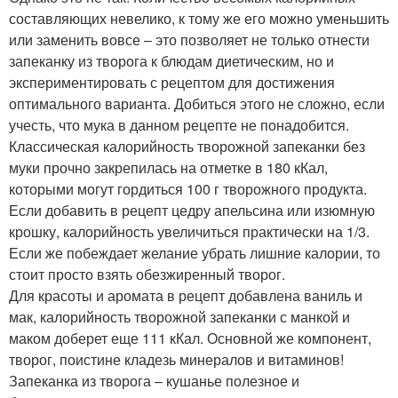
составляющих невелико, к тому же его можно уменьшить
или заменить вовсе – это позволяет не только отнести
запеканку из творога к блюдам диетическим, но и
экспериментировать с рецептом для достижения
оптимального варианта. Добиться этого не сложно, если
учесть, что мука в данном рецепте не понадобится.
Классическая калорийность творожной запеканки без
муки прочно закрепилась на отметке в 180 кКал,
которыми могут гордиться 100 г творожного продукта.
Если добавить в рецепт цедру апельсина или изюмную
крошку, калорийность увеличиться практически на 1/3.
Если же побеждает желание убрать лишние калории, то
стоит просто взять обезжиренный творог.
Для красоты и аромата в рецепт добавлена ваниль и
мак, калорийность творожной запеканки с манкой и
маком доберет еще 111 кКал. Основной же компонент,
творог, поистине кладезь минералов и витаминов!
Запеканка из творога – кушанье полезное и