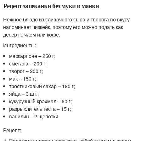
Рецепт запеканки без муки и манки
Нежное блюдо из сливочного сыра и творога по вкусу
напоминает чизкейк, поэтому его можно подать как
десерт с чаем или кофе.
Ингредиенты:
маскарпоне – 250 г;
сметана – 200 г;
творог – 200 г;
мак – 150 г;
тростниковый сахар – 180 г;
яйца – 3 шт.;
кукурузный крахмал – 60 г;
разрыхлитель теста – 15 г;
ванилин – 2 щепотки.
Рецепт:
Перетрите творог через сито, взбейте его миксером