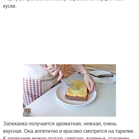
куски.
Запеканка получается ароматная, нежная, очень
вкусная. Она аппетитно и красиво смотрится на тарелке.
К запеканке можно подать сметану, варенье, сгущенку,