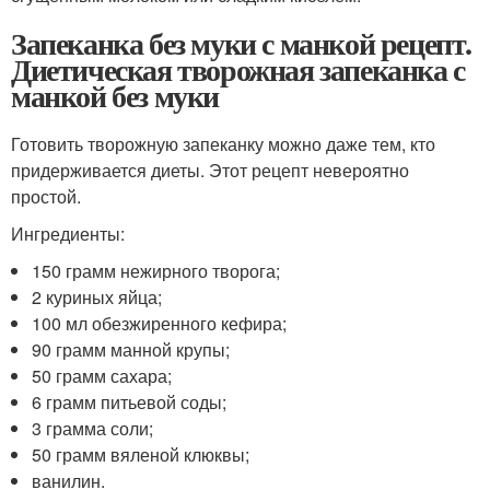
Запеканка без муки с манкой рецепт.
Диетическая творожная запеканка с
манкой без муки
Готовить творожную запеканку можно даже тем, кто
придерживается диеты. Этот рецепт невероятно
простой.
Ингредиенты:
150 грамм нежирного творога;
2 куриных яйца;
100 мл обезжиренного кефира;
90 грамм манной крупы;
50 грамм сахара;
6 грамм питьевой соды;
3 грамма соли;
50 грамм вяленой клюквы;
ванилин.