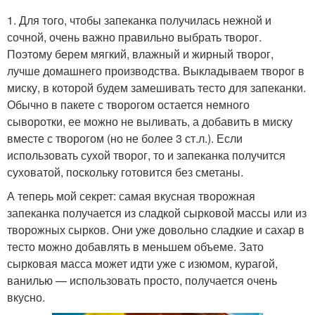
1. Для того, чтобы запеканка получилась нежной и
сочной, очень важно правильно выбрать творог.
Поэтому берем мягкий, влажный и жирный творог,
лучше домашнего производства. Выкладываем творог в
миску, в которой будем замешивать тесто для запеканки.
Обычно в пакете с творогом остается немного
сыворотки, ее можно не выливать, а добавить в миску
вместе с творогом (но не более 3 ст.л.). Если
использовать сухой творог, то и запеканка получится
суховатой, поскольку готовится без сметаны.
А теперь мой секрет: самая вкусная творожная
запеканка получается из сладкой сырковой массы или из
творожных сырков. Они уже довольно сладкие и сахар в
тесто можно добавлять в меньшем объеме. Зато
сырковая масса может идти уже с изюмом, курагой,
ванилью — использовать просто, получается очень
вкусно.