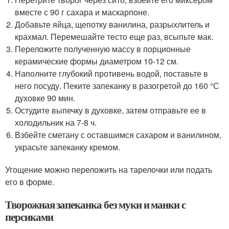
вместе с 90 г сахара и маскарпоне.
Добавьте яйца, щепотку ванилина, разрыхлитель и
крахмал. Перемешайте тесто еще раз, всыпьте мак.
Переложите полученную массу в порционные
керамические формы диаметром 10-12 см.
Наполните глубокий противень водой, поставьте в
него посуду. Пеките запеканку в разогретой до 160 °С
духовке 90 мин.
Остудите выпечку в духовке, затем отправьте ее в
холодильник на 7-8 ч.
Взбейте сметану с оставшимся сахаром и ванилином,
украсьте запеканку кремом.
Угощение можно переложить на тарелочки или подать
его в форме.
Творожная запеканка без муки и манки с
персиками