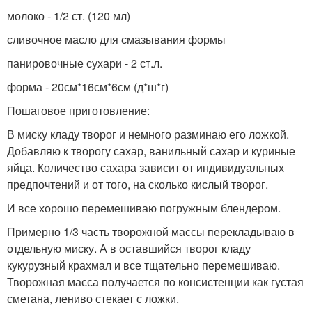
молоко - 1/2 ст. (120 мл)
сливочное масло для смазывания формы
панировочные сухари - 2 ст.л.
форма - 20см*16см*6см (д*ш*г)
Пошаговое приготовление:
В миску кладу творог и немного разминаю его ложкой.
Добавляю к творогу сахар, ванильный сахар и куриные
яйца. Количество сахара зависит от индивидуальных
предпочтений и от того, на сколько кислый творог.
И все хорошо перемешиваю погружным блендером.
Примерно 1/3 часть творожной массы перекладываю в
отдельную миску. А в оставшийся творог кладу
кукурузный крахмал и все тщательно перемешиваю.
Творожная масса получается по консистенции как густая
сметана, лениво стекает с ложки.