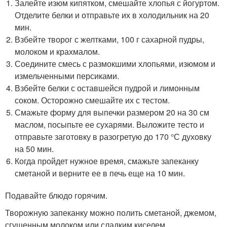
Залейте изюм кипятком, смешайте хлопья с йогуртом.
Отделите белки и отправьте их в холодильник на 20
мин.
Взбейте творог с желтками, 100 г сахарной пудры,
молоком и крахмалом.
Соедините смесь с размокшими хлопьями, изюмом и
измельченными персиками.
Взбейте белки с оставшейся пудрой и лимонным
соком. Осторожно смешайте их с тестом.
Смажьте форму для выпечки размером 20 на 30 см
маслом, посыпьте ее сухарями. Выложите тесто и
отправьте заготовку в разогретую до 170 °С духовку
на 50 мин.
Когда пройдет нужное время, смажьте запеканку
сметаной и верните ее в печь еще на 10 мин.
Подавайте блюдо горячим.
Творожную запеканку можно полить сметаной, джемом,
сгущенным молоком или сладким киселем.