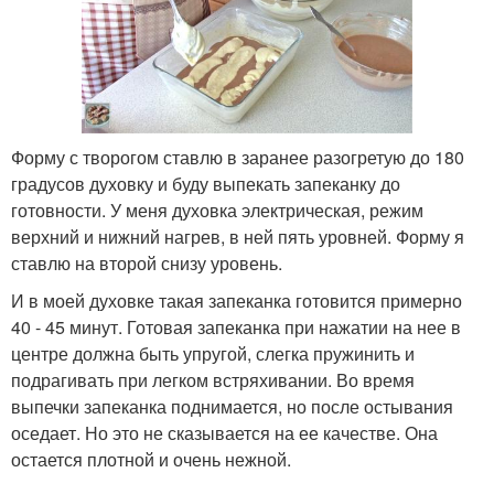
Форму с творогом ставлю в заранее разогретую до 180
градусов духовку и буду выпекать запеканку до
готовности. У меня духовка электрическая, режим
верхний и нижний нагрев, в ней пять уровней. Форму я
ставлю на второй снизу уровень.
И в моей духовке такая запеканка готовится примерно
40 - 45 минут. Готовая запеканка при нажатии на нее в
центре должна быть упругой, слегка пружинить и
подрагивать при легком встряхивании. Во время
выпечки запеканка поднимается, но после остывания
оседает. Но это не сказывается на ее качестве. Она
остается плотной и очень нежной.