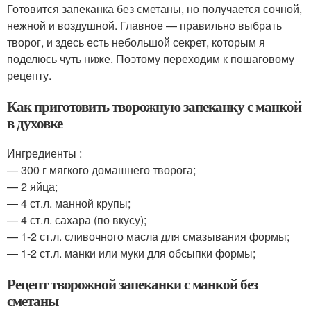
Готовится запеканка без сметаны, но получается сочной,
нежной и воздушной. Главное — правильно выбрать
творог, и здесь есть небольшой секрет, которым я
поделюсь чуть ниже. Поэтому переходим к пошаговому
рецепту.
Как приготовить творожную запеканку с манкой
в духовке
Ингредиенты :
— 300 г мягкого домашнего творога;
— 2 яйца;
— 4 ст.л. манной крупы;
— 4 ст.л. сахара (по вкусу);
— 1-2 ст.л. сливочного масла для смазывания формы;
— 1-2 ст.л. манки или муки для обсыпки формы;
Рецепт творожной запеканки с манкой без
сметаны