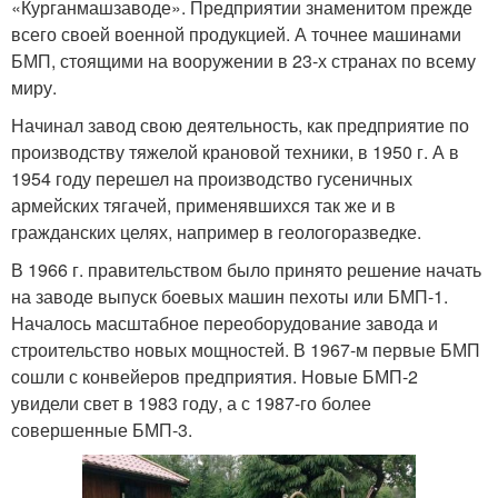
«Курганмашзаводе». Предприятии знаменитом прежде
всего своей военной продукцией. А точнее машинами
БМП, стоящими на вооружении в 23-х странах по всему
миру.
Начинал завод свою деятельность, как предприятие по
производству тяжелой крановой техники, в 1950 г. А в
1954 году перешел на производство гусеничных
армейских тягачей, применявшихся так же и в
гражданских целях, например в геологоразведке.
В 1966 г. правительством было принято решение начать
на заводе выпуск боевых машин пехоты или БМП-1.
Началось масштабное переоборудование завода и
строительство новых мощностей. В 1967-м первые БМП
сошли с конвейеров предприятия. Новые БМП-2
увидели свет в 1983 году, а с 1987-го более
совершенные БМП-3.