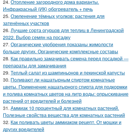
24.
Отопление загородного дома варианты.
Инфракрасный (ИК) обогреватель + печь
25.
Озеленение тёмных уголков: растения для
затенённых участков
26.
Лучшие сорта огурцов для теплиц в Ленинградской
2022. Выбор семян на посадку
27.
Органические удобрения показаны жимолости
больше других. Органические комплексные составы
28.
Как правильно замачивать семена перед посадкой —
препараты для замачивания
29.
Теплый салат из шампиньонов и пекинской капусты
30.
Поливают ли нашатырным спиртом комнатные
цветы. Применение нашатырного спирта для подкормки
и полива комнатных цветов на литр воды: опрыскивание
растений от вредителей и болезней
31.
Аммиак 10 процентный для комнатных растений.
Полезные свойства вещества для комнатных растений
32.
Как поливать цветы аммиаком рецепт. От мошки и
других вредителей