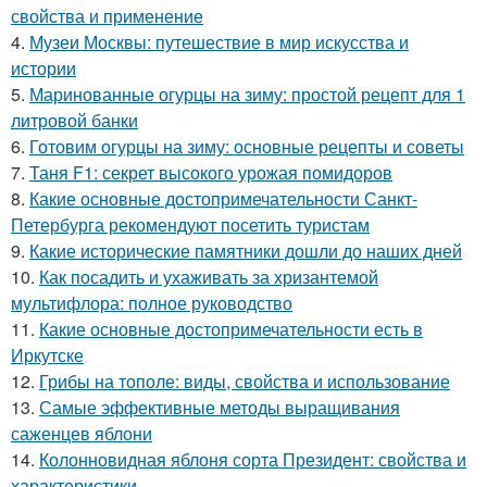
свойства и применение
4.
Музеи Москвы: путешествие в мир искусства и
истории
5.
Маринованные огурцы на зиму: простой рецепт для 1
литровой банки
6.
Готовим огурцы на зиму: основные рецепты и советы
7.
Таня F1: секрет высокого урожая помидоров
8.
Какие основные достопримечательности Санкт-
Петербурга рекомендуют посетить туристам
9.
Какие исторические памятники дошли до наших дней
10.
Как посадить и ухаживать за хризантемой
мультифлора: полное руководство
11.
Какие основные достопримечательности есть в
Иркутске
12.
Грибы на тополе: виды, свойства и использование
13.
Самые эффективные методы выращивания
саженцев яблони
14.
Колонновидная яблоня сорта Президент: свойства и
характеристики