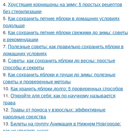
4.
Хрустящие корнишоны на зиму: 5 простых рецептов
без стерилизации
5.
Как сохранить летние яблоки в домашних условиях
подольше
6.
Как сохранить летние яблоки свежими до зимы: советы
и рекомендации
7.
Полезные советы: как правильно сохранить яблоки в
домашних условиях
8.
Советы, как сохранить яблоки до весны: простые
способы и секреты
9.
Как сохранить яблоки и груши до зимы: полезные
советы и проверенные методы
10.
Как хранить яблоки долго: 5 проверенных способов
11.
Откройте для себя: как по-научному называется
трава
12.
Травы от поноса у взрослых: эффективные
народные средства
13.
Билеты на группу Анимация в Нижнем Новгороде:
как не упустить шанс