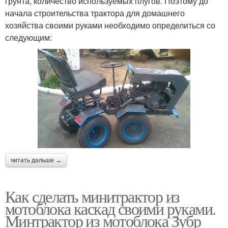
грунта, количество используемых плугов. Поэтому до
начала строительства трактора для домашнего
хозяйства своими руками необходимо определиться со
следующим:
читать дальше →
Как сделать минитрактор из
мотоблока каскад своими руками.
Минтрактор из мотоблока Зубр