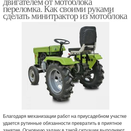
двигателем от мотоблока
переломка. Как своими руками
сделать минитрактор из мотоблока
Благодаря механизации работ на приусадебном участке
удается рутинные обязанности превратить в приятное
занятие. Основную задачу в такой ситуации выполняют