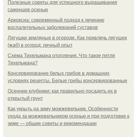
Полезные советы для успешного выращивания
саженцев осенью
Аркоксиа: современный подход к лечению
воспалительных заболеваний суставов
Лягушки земляные в огороде. Как привлечь лягушек
(жаб) в огород: личный опыт
Схема Тихельмана отопления. Что такое петля
Тихельмана?
Консервирование белых грибов в домашних
условиях рецепты. Белые грибы консервированные
Осенние клубники: как правильно посадить их в
открытый грунт
Как укрыть на зиму можжевельник. Особенности
ухода за можжевельником осенью и при подготовке к
зиме — общие советы и рекомендации