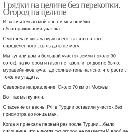
Грядки на целине без перекопки.
Огород на целине
Исключительно мой опыт и мои ошибки
облагораживания участка.
Смотрела и читала кучу всего, так что на кого
определенного ссыль дать не могу.
Мы купили дом и большой участок земли ( около 30
соток), на котором и газон не газон, и грядок не было,
муравейников куча, где солнце-тень на ясно, что растет,
тоже не угадать.
Северное направление. Около 70 км от Москвы.
Вот так мы купили.
Спасение от весны РФ в Турции оставили участок без
присмотра до конца мая.
Когда я приехала первый раз после Турции…было
ощущение, что никогда тут огород не развести.И вообще