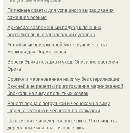
Популярные материалы
Полезные советы для успешного выращивания
саженцев осенью
Аркоксиа: современный подход к лечению
воспалительных заболеваний суставов
Устойчивые к морковной мухе: лучшие сорта
моркови для Подмосковья
Вереск Эрика посадка и уход. Описание растения
Эрика
Брокколи маринованная на зиму без стерилизации.
Вкуснейшие рецепты приготовления маринованной
брокколи на зиму от опытных хозяек
Рецепт перца с петрушкой и чесноком на зиму.
Перец с зеленью и чесноком по-кавказски
Пластиковые или деревянные окна. Что выбрать:
деревянные или пластиковые окна