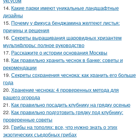
уксусом
14.
Какие парки имеют уникальные ландшафтные
дизайны
15.
Почему у фикуса бенджамина желтеют листья:
причины и решения
16.
Секреты выращивания шаровидных хризантем
мультифлоры: полное руководство
17.
Расскажите о истории основания Москвы
18.
Как правильно хранить чеснок в банке: советы и
рекомендации
19.
Секреты сохранения чеснока: как хранить его больше
года
20.
Хранение чеснока: 4 проверенных метода для
вашего огорода
21.
Как правильно посадить клубнику на грядку осенью
22.
Как правильно подготовить грядку под клубнику:
проверенные советы
23.
Грибы на тополях: все, что нужно знать о этих
экзотических съедобных грибах