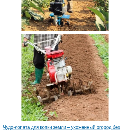
Чудо-лопата для копки земли – ухоженный огород без