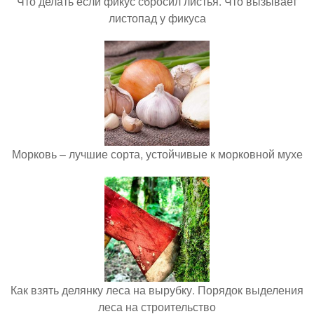
Что делать если фикус сбросил листья. Что вызывает
листопад у фикуса
Морковь – лучшие сорта, устойчивые к морковной мухе
Как взять делянку леса на вырубку. Порядок выделения
леса на строительство