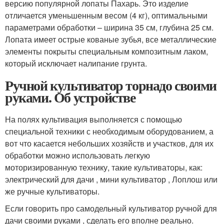
версию популярной лопаты Пахарь. Это изделие
отличается уменьшенным весом (4 кг), оптимальными
параметрами обработки – ширина 35 см, глубина 25 см.
Лопата имеет острые кованые зубья, все металлические
элементы покрыты специальным композитным лаком,
который исключает налипание грунта.
Ручной культиватор торнадо своими
руками. Об устройстве
На полях культивация выполняется с помощью
специальной техники с необходимым оборудованием, а
вот что касается небольших хозяйств и участков, для их
обработки можно использовать легкую
моторизированную технику, такие культиваторы, как:
электрический для дачи , мини культиватор , Лоплош или
же ручные культиваторы.
Если говорить про самодельный культиватор ручной для
дачи своими руками , сделать его вполне реально.