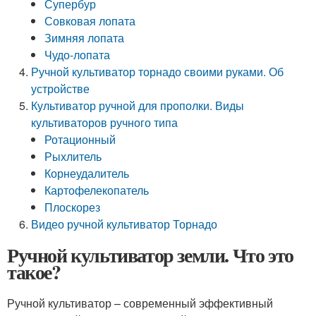
Супербур
Совковая лопата
Зимняя лопата
Чудо-лопата
Ручной культиватор торнадо своими руками. Об
устройстве
Культиватор ручной для прополки. Виды
культиваторов ручного типа
Ротационный
Рыхлитель
Корнеудалитель
Картофелекопатель
Плоскорез
Видео ручной культиватор Торнадо
Ручной культиватор земли. Что это
такое?
Ручной культиватор – современный эффективный