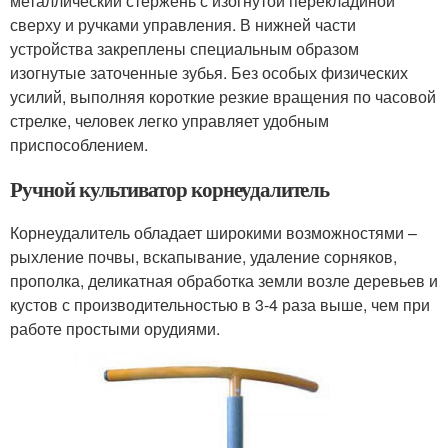
металлический стержень с изогнутой перекладиной
сверху и ручками управления. В нижней части
устройства закреплены специальным образом
изогнутые заточенные зубья. Без особых физических
усилий, выполняя короткие резкие вращения по часовой
стрелке, человек легко управляет удобным
приспособлением.
Ручной культиватор корнеудалитель
Корнеудалитель обладает широкими возможностями –
рыхление почвы, вскапывание, удаление сорняков,
прополка, деликатная обработка земли возле деревьев и
кустов с производительностью в 3-4 раза выше, чем при
работе простыми орудиями.