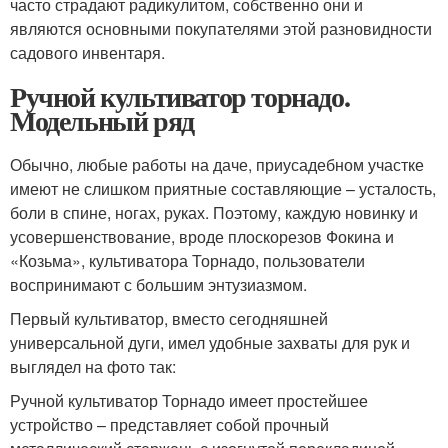
часто страдают радикулитом, собственно они и
являются основными покупателями этой разновидности
садового инвентаря.
Ручной культиватор торнадо.
Модельный ряд
Обычно, любые работы на даче, приусадебном участке
имеют не слишком приятные составляющие – усталость,
боли в спине, ногах, руках. Поэтому, каждую новинку и
усовершенствование, вроде плоскорезов Фокина и
«Козьма», культиватора Торнадо, пользователи
воспринимают с большим энтузиазмом.
Первый культиватор, вместо сегодняшней
универсальной дуги, имел удобные захваты для рук и
выглядел на фото так:
Ручной культиватор Торнадо имеет простейшее
устройство – представляет собой прочный