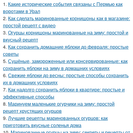
1.
Какие исторические события связаны с Пермью как
воротами в Урал
2.
Как сделать маринованные корнишоны как в магазине:
простой рецепт с видео
3.
Огурцы корнишоны маринованные на зиму: простой и
вкусный рецепт
4.
Как сохранить домашние яблоки до февраля: простые
советы
5.
Сушёные, замороженные или консервированные: как
сохранить яблоки на зиму в домашних условиях
6.
Свежие яблоки до весны: простые способы сохранить
их в домашних условиях
7.
Как надолго сохранить яблоки в квартире: простые и
эффективные способы
8.
Маринуем маленькие огурчики на зиму: простой
рецепт хрустящих огурцов
9.
Лучшие рецепты маринованных огурцов: как
приготовить вкусные соленья дома
10.
Маринованные огурцы на зиму: секреты и рецепты от