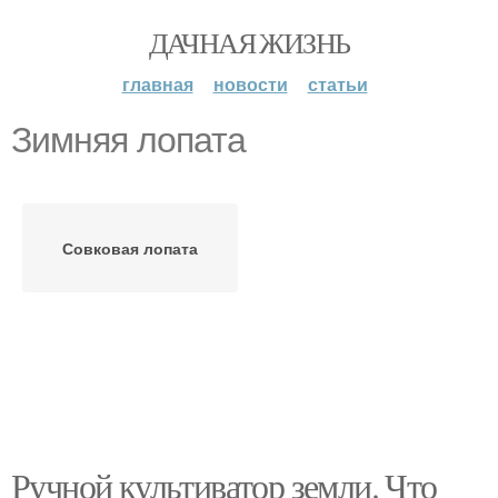
ДАЧНАЯ ЖИЗНЬ
главная
новости
статьи
Зимняя лопата
Совковая лопата
Ручной культиватор земли. Что