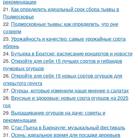
рекомендации
21.
Как определить идеальный срок сбора тыквы в
Подмосковье
22.
Подмосковные тыквы: как определить, что они
созрели
23.
Урожайность и качество: самые урожайные сорта
яблонь
24.
Бутырка в Братске: расписание концертов и новости
25.
Откройте для себя 15 лучших сортов и гибридов
пучковых огурцов
26.
Откройте для себя 15 новых сортов огурцов для
открытого грунта
27.
Огурцы, которые изменили наше мнение о салатах
28.
Вкусные и здоровые: новые сорта огурцов на 2025
год
29.
Выращивание огурцов на даче: советы и
рекомендации
30.
Стас Пьеха в Барнауле: музыкальный фестиваль
31.
Осень: идеальное время для посадки деревьев