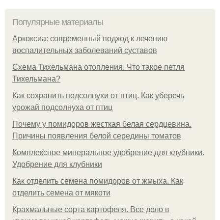
Популярные материалы
Аркоксиа: современный подход к лечению
воспалительных заболеваний суставов
Схема Тихельмана отопления. Что такое петля
Тихельмана?
Как сохранить подсолнухи от птиц. Как уберечь
урожай подсолнуха от птиц
Почему у помидоров жесткая белая сердцевина.
Причины появления белой середины томатов
Комплексное минеральное удобрение для клубники.
Удобрение для клубники
Как отделить семена помидоров от жмыха. Как
отделить семена от мякоти
Крахмальные сорта картофеля. Все дело в