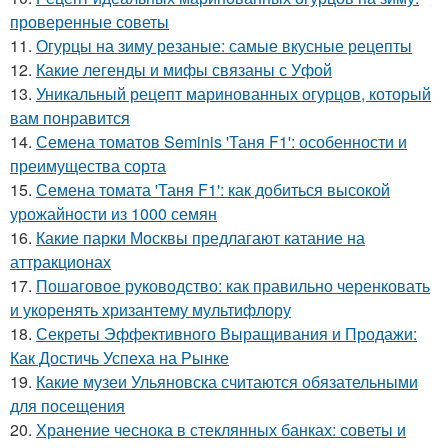
проверенные советы
11.
Огурцы на зиму резаные: самые вкусные рецепты
12.
Какие легенды и мифы связаны с Уфой
13.
Уникальный рецепт маринованных огурцов, который
вам понравится
14.
Семена томатов Seminis 'Таня F1': особенности и
преимущества сорта
15.
Семена томата 'Таня F1': как добиться высокой
урожайности из 1000 семян
16.
Какие парки Москвы предлагают катание на
аттракционах
17.
Пошаговое руководство: как правильно черенковать
и укоренять хризантему мультифлору
18.
Секреты Эффективного Выращивания и Продажи:
Как Достичь Успеха на Рынке
19.
Какие музеи Ульяновска считаются обязательными
для посещения
20.
Хранение чеснока в стеклянных банках: советы и