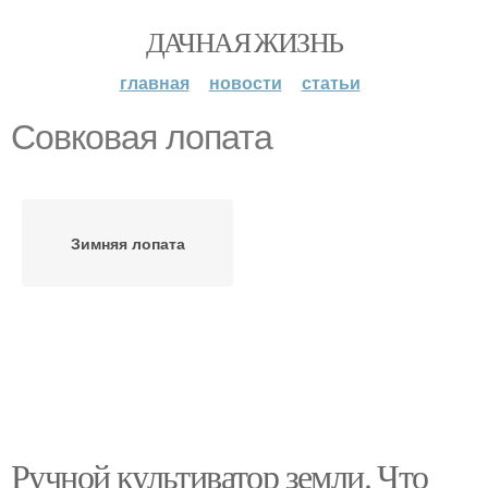
ДАЧНАЯ ЖИЗНЬ
главная
новости
статьи
Совковая лопата
Зимняя лопата
Ручной культиватор земли. Что