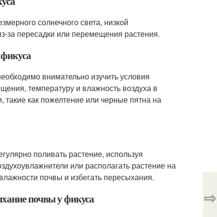
куса
езмерного солнечного света, низкой
из-за пересадки или перемещения растения.
 фикуса
необходимо внимательно изучить условия
щения, температуру и влажность воздуха в
, такие как пожелтение или черные пятна на
регулярно поливать растение, используя
оздухоувлажнители или располагать растение на
 влажности почвы и избегать пересыхания.
⇨
ыхание почвы у фикуса