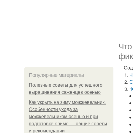
Что
фик
Сод
Ч
Популярные материалы
С
Полезные советы для успешного
Ф
выращивания саженцев осенью
Как укрыть на зиму можжевельник.
Особенности ухода за
можжевельником осенью и при
подготовке к зиме — общие советы
и рекомендации