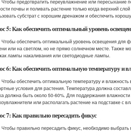
: Чтобы предотвратить переувлажнение или пересыхание п
ости почвы и поливать растение только когда верхний слой
ьзовать субстрат с хорошим дренажом и обеспечить хорошу
ос 5: Как обеспечить оптимальный уровень освещен
: Чтобы обеспечить оптимальный уровень освещения для фи
ени или на светлом, но не прямо солнечном месте. Также м
 как лампы накаливания или светодиодные лампы.
ос 6: Как обеспечить оптимальную температуру и в
: Чтобы обеспечить оптимальную температуру и влажность 
ртные условия для растения. Температура должна составля
ха должна быть около 50-60%. Для поддержания влажности
хоувлажнители или располагать растение на подставке с 
ос 7: Как правильно пересадить фикус
: Чтобы правильно пересадить фикус, необходимо выбрать 