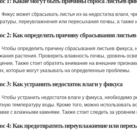
ос 1: Какие могут быть причины сброса листьев фи
: Фикус может сбрасывать листья из-за недостатка влаги, чр
ратуры, переувлажнения или пересыхания почвы, а также 
ос 2: Как определить причину сбрасывания листьев
: Чтобы определить причину сбрасывания листьев фикуса, 
жания растения. Проверить влажность почвы, уровень осве
ении. Также стоит обратить внимание на внешние признаки
ях, которые могут указывать на определенные проблемы.
с 3: Как устранить недостаток влаги у фикуса
: Чтобы устранить недостаток влаги у фикуса, необходимо 
тную температуру воды. Кроме того, можно использовать в
авке с влажными камнями. Также стоит следить за уровнем
ос 4: Как предотвратить переувлажнение или перес