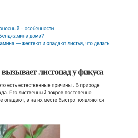
коносный – особенности
с Бенджамина дома?
амина — желтеют и опадают листья, что делать
о вызывает листопад у фикуса
то есть естественные причины . В природе
ада. Его лиственный покров постепенно
е опадают, а на их месте быстро появляются