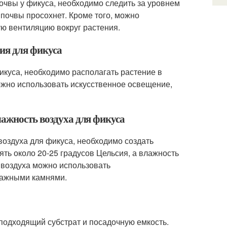
очвы у фикуса, необходимо следить за уровнем
 почвы просохнет. Кроме того, можно
ю вентиляцию вокруг растения.
ия для фикуса
куса, необходимо располагать растение в
ожно использовать искусственное освещение,
лажность воздуха для фикуса
воздуха для фикуса, необходимо создать
ть около 20-25 градусов Цельсия, а влажность
 воздуха можно использовать
влажными камнями.
подходящий субстрат и посадочную емкость.