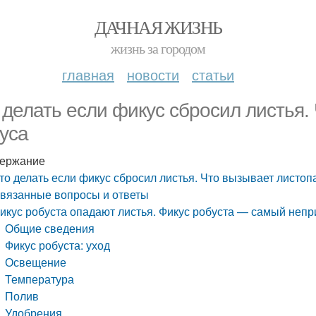
ДАЧНАЯ ЖИЗНЬ
жизнь за городом
главная
новости
статьи
 делать если фикус сбросил листья.
уса
ержание
то делать если фикус сбросил листья. Что вызывает листоп
вязанные вопросы и ответы
икус робуста опадают листья. Фикус робуста — самый непр
Общие сведения
Фикус робуста: уход
Освещение
Температура
Полив
Удобрения