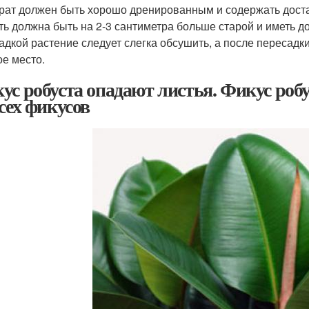
рат должен быть хорошо дренированным и содержать доста
ть должна быть на 2-3 сантиметра больше старой и иметь д
адкой растение следует слегка обсушить, а после пересадк
ое место.
ус робуста опадают листья. Фикус ро
всех фикусов