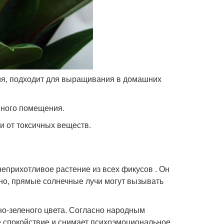
ния, подходит для выращивания в домашних
нного помещения.
и от токсичных веществ.
неприхотливое растение из всех фикусов . Он
но, прямые солнечные лучи могут вызывать
о-зеленого цвета. Согласно народным
е спокойствие и снимает психоэмоциональное