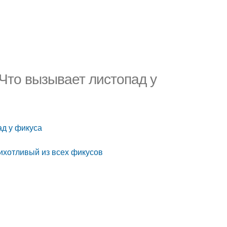
 Что вызывает листопад у
ад у фикуса
ихотливый из всех фикусов