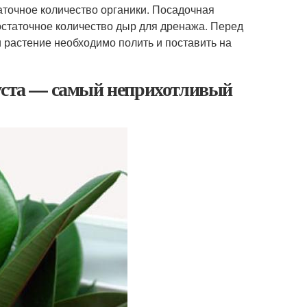
точное количество органики. Посадочная
остаточное количество дыр для дренажа. Перед
и растение необходимо полить и поставить на
буста — самый неприхотливый