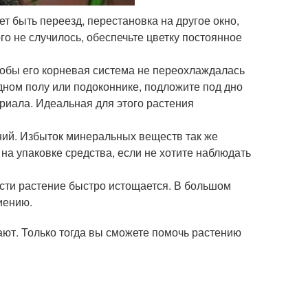
т быть переезд, перестановка на другое окно,
о не случилось, обеспечьте цветку постоянное
чтобы его корневая система не переохлаждалась
одном полу или подоконнике, подложите под дно
риала. Идеальная для этого растения
ний. Избыток минеральных веществ так же
 на упаковке средства, если не хотите наблюдать
сти растение быстро истощается. В большом
ниению.
ают. Только тогда вы сможете помочь растению