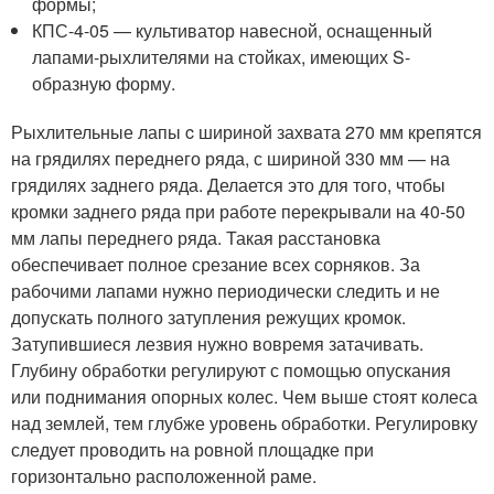
формы;
КПС-4-05 — культиватор навесной, оснащенный
лапами-рыхлителями на стойках, имеющих S-
образную форму.
Рыхлительные лапы c шириной захвата 270 мм крепятся
на грядилях переднего ряда, с шириной 330 мм — на
грядилях заднего ряда. Делается это для того, чтобы
кромки заднего ряда при работе перекрывали на 40-50
мм лапы переднего ряда. Такая расстановка
обеспечивает полное срезание всех сорняков. За
рабочими лапами нужно периодически следить и не
допускать полного затупления режущих кромок.
Затупившиеся лезвия нужно вовремя затачивать.
Глубину обработки регулируют с помощью опускания
или поднимания опорных колес. Чем выше стоят колеса
над землей, тем глубже уровень обработки. Регулировку
следует проводить на ровной площадке при
горизонтально расположенной раме.