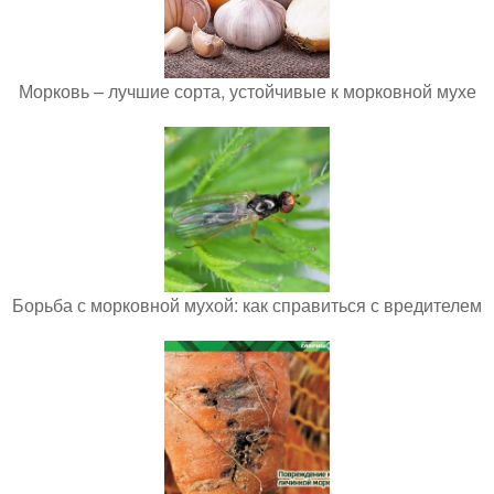
Морковь – лучшие сорта, устойчивые к морковной мухе
Борьба с морковной мухой: как справиться с вредителем