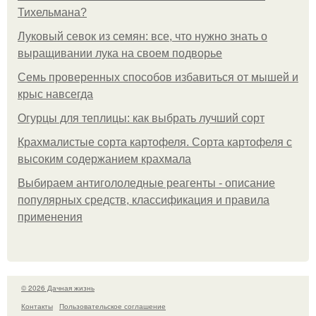
Тихельмана?
Луковый севок из семян: все, что нужно знать о
выращивании лука на своем подворье
Семь проверенных способов избавиться от мышей и
крыс навсегда
Огурцы для теплицы: как выбрать лучший сорт
Крахмалистые сорта картофеля. Сорта картофеля с
высоким содержанием крахмала
Выбираем антигололедные реагенты - описание
популярных средств, классификация и правила
применения
© 2026 Дачная жизнь
Контакты
Пользовательское соглашение