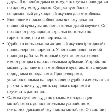
друга. Это необходимо потому, что окучка проводится
по одному междурядью. Существует более
современный двухрядный окучник для мотоблока.
Еще одним приспособлением для окучивания
овощной культуры является голландский окучник. Он
позволяет регулировать крылья не только по
горизонтали, но и по вертикали.
Удобен в пользовании активный окучник (роторный)
пропеллерного варианта. У него совершенно иной
принцип работы. Роторный окучник вместо колес
имеет роторы с параллельными зубьями. Устройство
можно установить на мотоблок и культиватор с двумя
передними передачами. Пропеллерами,
установленными на перекладине удобно измельчать и
рыхлить почву, удалять сорняки с корнями и
окучивать растения.
Самым лучшим, судя по отзывам владельцев
мотоблоков с дополнительным устройством,
считается дисковый окучник на мотоблок. Он состоит