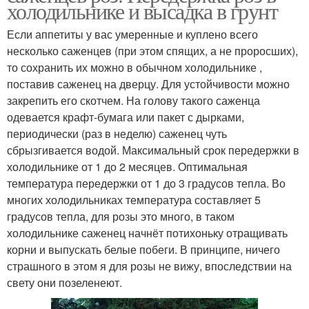
холодильнике и высадка в грунт
Если аппетиты у вас умеренные и куплено всего
несколько саженцев (при этом спящих, а не проросших),
то сохранить их можно в обычном холодильнике ,
поставив саженец на дверцу. Для устойчивости можно
закрепить его скотчем. На голову такого саженца
одевается крафт-бумага или пакет с дырками,
периодически (раз в неделю) саженец чуть
сбрызгивается водой. Максимальный срок передержки в
холодильнике от 1 до 2 месяцев. Оптимальная
температура передержки от 1 до 3 градусов тепла. Во
многих холодильниках температура составляет 5
градусов тепла, для розы это много, в таком
холодильнике саженец начнёт потихоньку отращивать
корни и выпускать белые побеги. В принципе, ничего
страшного в этом я для розы не вижу, впоследствии на
свету они позеленеют.