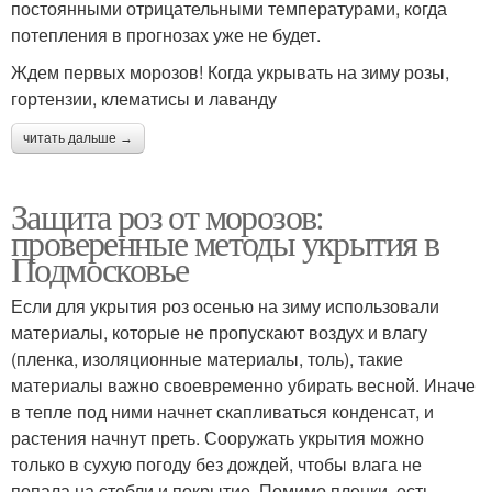
постоянными отрицательными температурами, когда
потепления в прогнозах уже не будет.
Ждем первых морозов! Когда укрывать на зиму розы,
гортензии, клематисы и лаванду
читать дальше →
Защита роз от морозов:
проверенные методы укрытия в
Подмосковье
Если для укрытия роз осенью на зиму использовали
материалы, которые не пропускают воздух и влагу
(пленка, изоляционные материалы, толь), такие
материалы важно своевременно убирать весной. Иначе
в тепле под ними начнет скапливаться конденсат, и
растения начнут преть. Сооружать укрытия можно
только в сухую погоду без дождей, чтобы влага не
попала на стебли и покрытие. Помимо пленки, есть