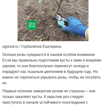
ogorod.ru / Горбачёнок Екатерина
Осенью розы нуждаются в нашем особом внимании.
Если мы правильно подготовим кусты к зиме и вовремя
укроем, то они благополучно перенесут холода и
порадуют нас пышным цветением в будущем году. Но
важно не торопиться укрывать розы, чтобы не погубить
их.
Первые осенние заморозки розам не страшны – они
только закаляют кусты. К укрытию роз следует
приступать в начале устойчивого похолодания с