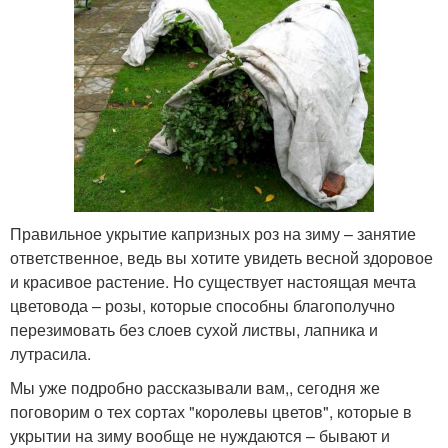
Правильное укрытие капризных роз на зиму – занятие
ответственное, ведь вы хотите увидеть весной здоровое
и красивое растение. Но существует настоящая мечта
цветовода – розы, которые способны благополучно
перезимовать без слоев сухой листвы, лапника и
лутрасила.
Мы уже подробно рассказывали вам,, сегодня же
поговорим о тех сортах "королевы цветов", которые в
укрытии на зиму вообще не нуждаются – бывают и