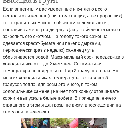
Если аппетиты у вас умеренные и куплено всего
несколько саженцев (при этом спящих, а не проросших),
то сохранить их можно в обычном холодильнике ,
поставив саженец на дверцу. Для устойчивости можно
закрепить его скотчем. На голову такого саженца
одевается крафт-бумага или пакет с дырками,
периодически (раз в неделю) саженец чуть
сбрызгивается водой. Максимальный срок передержки в
холодильнике от 1 до 2 месяцев. Оптимальная
температура передержки от 1 до 3 градусов тепла. Во
многих холодильниках температура составляет 5
градусов тепла, для розы это много, в таком
холодильнике саженец начнёт потихоньку отращивать
корни и выпускать белые побеги. В принципе, ничего
страшного в этом я для розы не вижу, впоследствии на
свету они позеленеют.