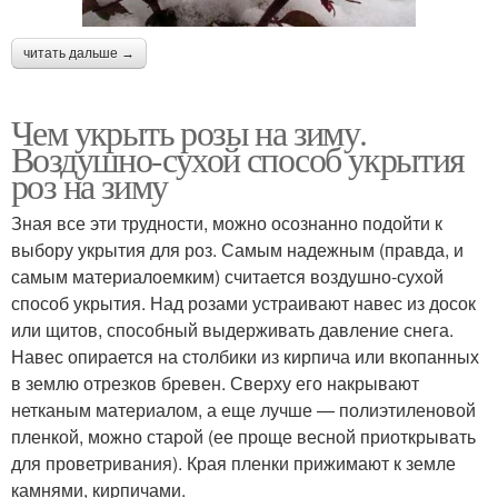
читать дальше →
Чем укрыть розы на зиму.
Воздушно-сухой способ укрытия
роз на зиму
Зная все эти трудности, можно осознанно подойти к
выбору укрытия для роз. Самым надежным (правда, и
самым материалоемким) считается воздушно-сухой
способ укрытия. Над розами устраивают навес из досок
или щитов, способный выдерживать давление снега.
Навес опирается на столбики из кирпича или вкопанных
в землю отрезков бревен. Сверху его накрывают
нетканым материалом, а еще лучше — полиэтиленовой
пленкой, можно старой (ее проще весной приоткрывать
для проветривания). Края пленки прижимают к земле
камнями, кирпичами.