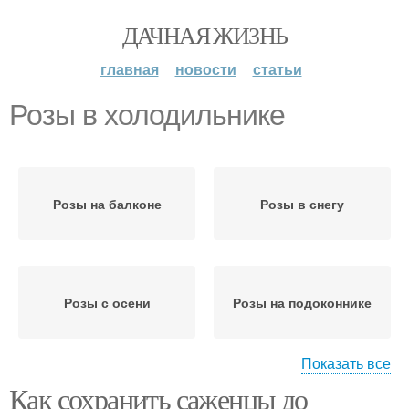
ДАЧНАЯ ЖИЗНЬ
главная
новости
статьи
Розы в холодильнике
Розы на балконе
Розы в снегу
Розы с осени
Розы на подоконнике
Показать все
Как сохранить саженцы до
Розы к хранению
Розы на зиму