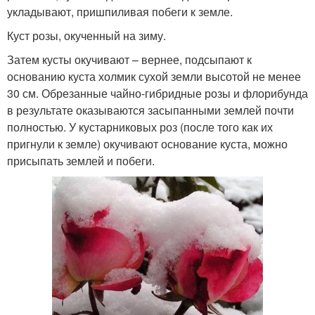
укладывают, пришпиливая побеги к земле.
Куст розы, окученный на зиму.
Затем кусты окучивают – вернее, подсыпают к
основанию куста холмик сухой земли высотой не менее
30 см. Обрезанные чайно-гибридные розы и флорибунда
в результате оказываются засыпанными землей почти
полностью. У кустарниковых роз (после того как их
пригнули к земле) окучивают основание куста, можно
присыпать землей и побеги.