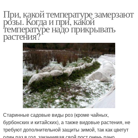
При, какой температуре замерзают
розы. Когда и при, какой
температуре надо прикрывать
растения?
Старинные садовые виды роз (кроме чайных,
бурбонских и китайских), а также видовые растения, не
требуют дополнительной защиты зимой, так как цветут
один раз в год, заканчивая свой рост очень рано.