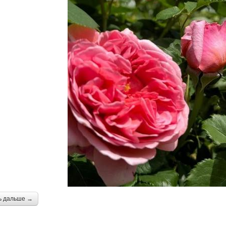
ь дальше →