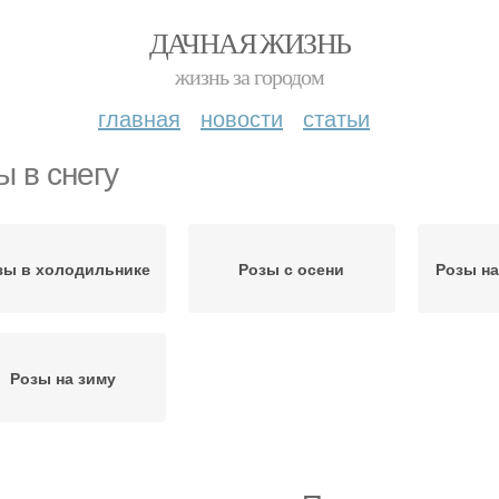
ДАЧНАЯ ЖИЗНЬ
жизнь за городом
главная
новости
статьи
ы в снегу
зы в холодильнике
Розы с осени
Розы на
Розы на зиму