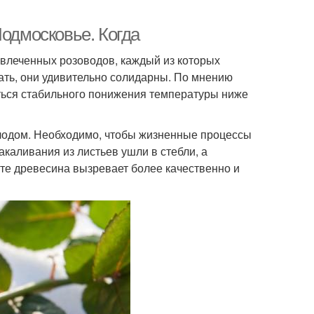
Подмосковье. Когда
влеченных розоводов, каждый из которых
лать, они удивительно солидарны. По мнению
ться стабильного понижения температуры ниже
олодом. Необходимо, чтобы жизненные процессы
акаливания из листьев ушли в стебли, а
ате древесина вызревает более качественно и