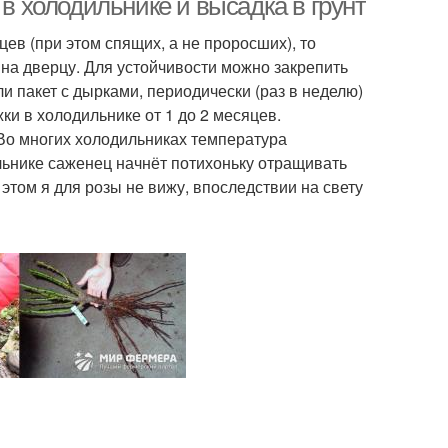
 в холодильнике и высадка в грунт
ев (при этом спящих, а не проросших), то
на дверцу. Для устойчивости можно закрепить
ли пакет с дырками, периодически (раз в неделю)
и в холодильнике от 1 до 2 месяцев.
 Во многих холодильниках температура
ильнике саженец начнёт потихоньку отращивать
 этом я для розы не вижу, впоследствии на свету