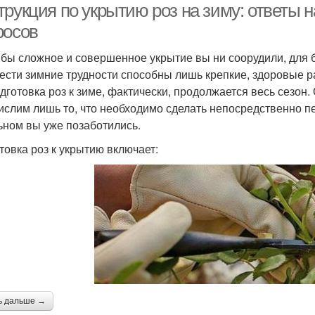
трукция по укрытию роз на зиму: ответы 
росов
 бы сложное и совершенное укрытие вы ни соорудили, для 
ести зимние трудности способны лишь крепкие, здоровые р
одготовка роз к зиме, фактически, продолжается весь сезон.
ислим лишь то, что необходимо сделать непосредственно пе
ьном вы уже позаботились.
товка роз к укрытию включает:
ь дальше →