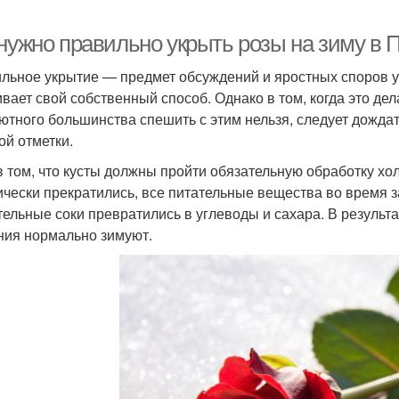
 нужно правильно укрыть розы на зиму в 
льное укрытие — предмет обсуждений и яростных споров у
ивает свой собственный способ. Однако в том, когда это де
ютного большинства спешить с этим нельзя, следует дожда
ой отметки.
в том, что кусты должны пройти обязательную обработку х
ически прекратились, все питательные вещества во время з
тельные соки превратились в углеводы и сахара. В результ
ния нормально зимуют.