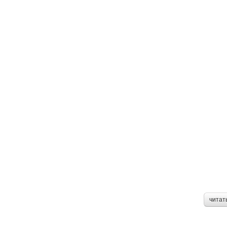
читат