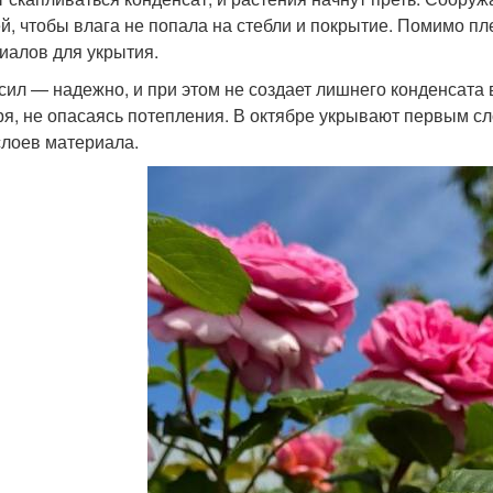
й, чтобы влага не попала на стебли и покрытие. Помимо пл
иалов для укрытия.
сил — надежно, и при этом не создает лишнего конденсата 
ря, не опасаясь потепления. В октябре укрывают первым с
слоев материала.