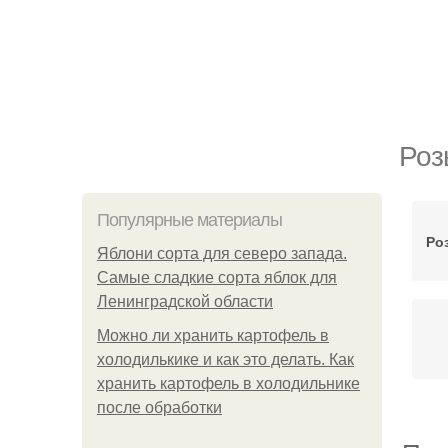
Роз
Популярные материалы
Ро
Яблони сорта для северо запада.
Самые сладкие сорта яблок для
Ленинградской области
Можно ли хранить картофель в
холодилькике и как это делать. Как
хранить картофель в холодильнике
после обработки