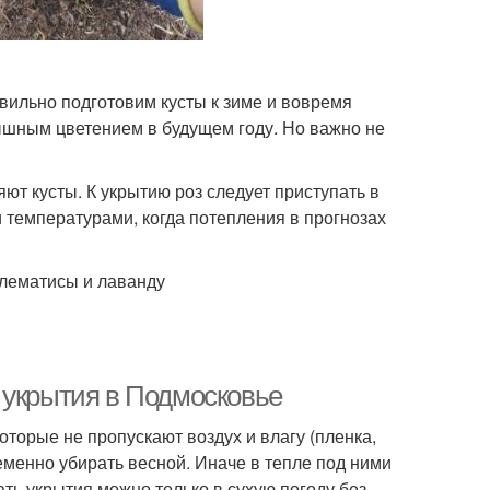
ильно подготовим кусты к зиме и вовремя
пышным цветением в будущем году. Но важно не
ют кусты. К укрытию роз следует приступать в
температурами, когда потепления в прогнозах
клематисы и лаванду
 укрытия в Подмосковье
оторые не пропускают воздух и влагу (пленка,
менно убирать весной. Иначе в тепле под ними
ать укрытия можно только в сухую погоду без