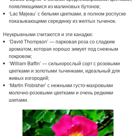
появляющимися из малиновых бутонов;
‘Lac Majeau’ с белыми цветками, в полном роспуске
показывающими серединку из желтых тычинок.
Неукрывными считаются и эти канадки:
‘David Thompson’ — парковая роза со сладким
ароматом, которая хорошо зимует под снежным
покровом;
‘William Baffin’ — сильнорослый сорт с розовыми
цветками и золотыми тычинками, идеальный для
живых изгородей;
‘Martin Frobisher’ с нежными густо-махровыми
молочно-розовыми цветками и очень редкими
шипами.