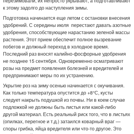
перезимовали, их непросто укрывают, а подготавливают
к этому задолго до наступления зимы.
Подготовка начинается еще летом с остановки внесения
удобрений. С середины июля перестают давать азотные
удобрения, способствующие нарастанию зеленой массы
растения. Этот прием обеспечит полное вызревание
побегов и должный переход в холодное время.
Последний раз вносят калийно-фосфорные удобрения
не позднее 15 сентября. Одновременно осматривают
розы на предмет появления болезней и вредителей и
предпринимают меры по их устранению.
Укрытие роз на зиму осенью начинается с окучивания.
Как только температура опустится до +8°С, кусты
следует накрыть подушкой из почвы. Ни в коем случае
подложкой не должны быть листья или какой-либо
другой материал. Есть реальный риск того, что в листьях
(опилках, перегное и т.д.) затаился коварный враг —
споры грибка, яйца вредителя или что-то другое. Это