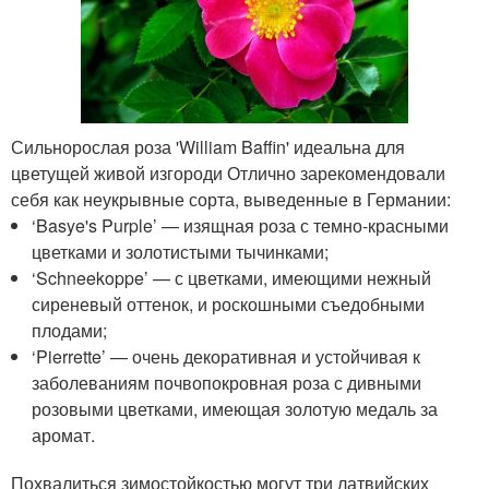
Сильнорослая роза 'William Baffin' идеальна для
цветущей живой изгороди Отлично зарекомендовали
себя как неукрывные сорта, выведенные в Германии:
‘Basye's Purple’ — изящная роза с темно-красными
цветками и золотистыми тычинками;
‘Schneekoppe’ — с цветками, имеющими нежный
сиреневый оттенок, и роскошными съедобными
плодами;
‘Pierrette’ — очень декоративная и устойчивая к
заболеваниям почвопокровная роза с дивными
розовыми цветками, имеющая золотую медаль за
аромат.
Похвалиться зимостойкостью могут три латвийских