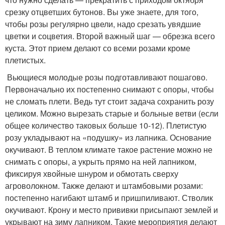
срезку отцветших бутонов. Вы уже знаете, для того,
чтобы розы регулярно цвели, надо срезать увядшие
цветки и соцветия. Второй важный шаг — обрезка всего
куста. Этот прием делают со всеми розами кроме
плетистых.
Вьющиеся молодые розы подготавливают пошагово.
Первоначально их постепенно снимают с опоры, чтобы
не сломать плети. Ведь тут стоит задача сохранить розу
целиком. Можно вырезать старые и больные ветви (если
общее количество таковых больше 10-12). Плетистую
розу укладывают на «подушку» из лапника. Основание
окучивают. В теплом климате такое растение можно не
снимать с опоры, а укрыть прямо на ней лапником,
фиксируя хвойные шнуром и обмотать сверху
агроволокном. Также делают и штамбовыми розами:
постепенно нагибают штамб и пришпиливают. Стволик
окучивают. Крону и место прививки присыпают землей и
укрывают на зиму лапником. Такие мероприятия делают