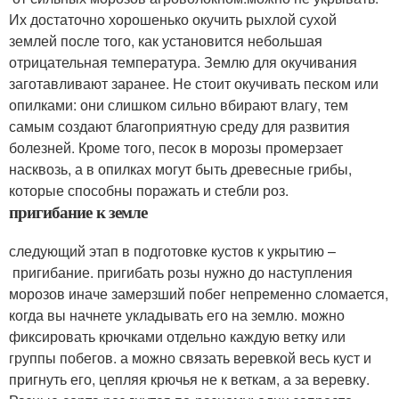
Их достаточно хорошенько окучить рыхлой сухой
землей после того, как установится небольшая
отрицательная температура. Землю для окучивания
заготавливают заранее. Не стоит окучивать песком или
опилками: они слишком сильно вбирают влагу, тем
самым создают благоприятную среду для развития
болезней. Кроме того, песок в морозы промерзает
насквозь, а в опилках могут быть древесные грибы,
которые способны поражать и стебли роз.
пригибание к земле
следующий этап в подготовке кустов к укрытию –
пригибание. пригибать розы нужно до наступления
морозов иначе замерзший побег непременно сломается,
когда вы начнете укладывать его на землю. можно
фиксировать крючками отдельно каждую ветку или
группы побегов. а можно связать веревкой весь куст и
пригнуть его, цепляя крючья не к веткам, а за веревку.