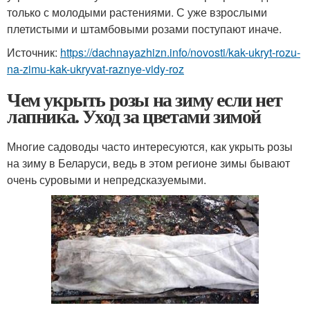
только с молодыми растениями. С уже взрослыми
плетистыми и штамбовыми розами поступают иначе.
Источник:
https://dachnayazhizn.info/novosti/kak-ukryt-rozu-
na-zimu-kak-ukryvat-raznye-vidy-roz
Чем укрыть розы на зиму если нет
лапника. Уход за цветами зимой
Многие садоводы часто интересуются, как укрыть розы
на зиму в Беларуси, ведь в этом регионе зимы бывают
очень суровыми и непредсказуемыми.