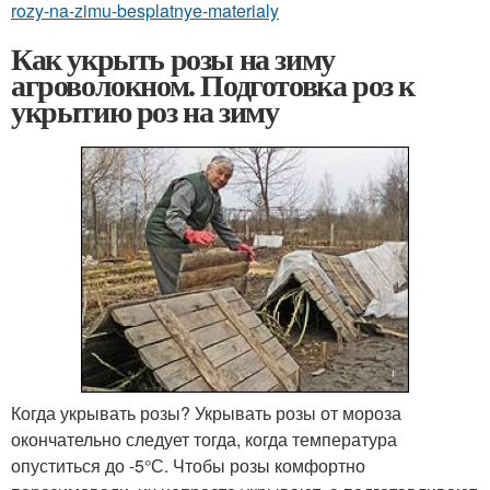
rozy-na-zimu-besplatnye-materialy
Как укрыть розы на зиму
агроволокном. Подготовка роз к
укрытию роз на зиму
Когда укрывать розы? Укрывать розы от мороза
окончательно следует тогда, когда температура
опуститься до -5°С. Чтобы розы комфортно