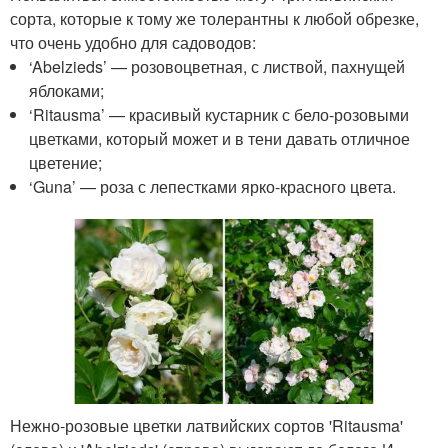
сорта, которые к тому же толерантны к любой обрезке,
что очень удобно для садоводов:
‘Abelzieds’ — розовоцветная, с листвой, пахнущей
яблоками;
‘Ritausma’ — красивый кустарник с бело-розовыми
цветками, который может и в тени давать отличное
цветение;
‘Guna’ — роза с лепестками ярко-красного цвета.
Нежно-розовые цветки латвийских сортов 'Ritausma'