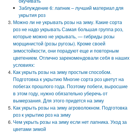
окучивать
Заблуждение 6: лапник – лучший материал для
укрытия роз
Можно ли не укрывать розы на зиму. Какие сорта
роз не надо укрывать Самая большая группа роз,
которые можно не укрывать, — гибриды розы
морщинистой (розы ругозы). Кроме своей
зимостойкости, они порадуют еще и повторным
цветением. Отлично зарекомендовали себя в наших
условиях:
Как укрыть розы на зиму простым способом.
Подготовка к укрытию Многие сорта роз цветут на
побегах прошлого года. Поэтому побеги, выросшие
в этом году, нужно обязательно уберечь от
вымерзания. Для этого придется на зиму
Как укрыть розы на зиму агроволокном. Подготовка
роз к укрытию роз на зиму
Чем укрыть розы на зиму если нет лапника. Уход за
цветами зимой