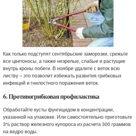
Как только подступят сентябрьские заморозки, срежьте
все цветоносы, а также незрелые, слабые и растущие
внутрь кроны побеги. В ноябре удалите с веток всю
листву – это позволит избежать развития грибковых
инфекций и гнилостного поражения веток.
6. Противогрибковая профилактика
Обработайте кусты фунгицидом в концентрации,
указанной на упаковке. Или самостоятельно приготовьте
3% раствор железного купороса из расчета 300 граммов
на ведро воды.