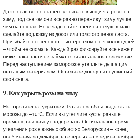
Даже если вы не станете укрывать вьющиеся розы на
зиму, под снегом они все равно переживут зиму лучше,
чем на опорах. Не укладывайте плети на голую землю –
сделайте подложку из досок или толстого пенопласта.
Пригибайте постепенно, с интервалом в несколько дней
– чтобы не сломать. Каждый раз фиксируйте все ниже и
ниже, пока плети не займут горизонтальное положение.
Перед наступлением заморозков утеплите дышащим
нетканым материалом. Остальное довершит пушистый
слой снега.
9. Как укрыть розы на зиму
Не торопитесь с укрытием. Розы способны выдержать
морозы до –10°С. Если вы утеплите кусты раньше
времени, они начнут подпревать. Оптимальное время
утепления роз в южных областях Белоруссии – конец
ноября-начало декабря, в северных – середина ноября.