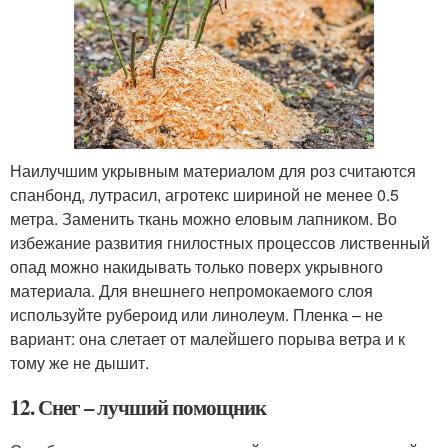
Наилучшим укрывным материалом для роз считаются
спанбонд, лутрасил, агротекс шириной не менее 0.5
метра. Заменить ткань можно еловым лапником. Во
избежание развития гнилостных процессов лиственный
опад можно накидывать только поверх укрывного
материала. Для внешнего непромокаемого слоя
используйте рубероид или линолеум. Пленка – не
вариант: она слетает от малейшего порыва ветра и к
тому же не дышит.
12. Снег – лучший помощник