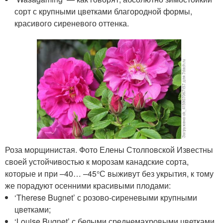
сорт с крупными цветками благородной формы,
красивого сиреневого оттенка.
Роза морщинистая. Фото Елены Столповской Известны
своей устойчивостью к морозам канадские сорта,
которые и при –40… –45°С выживут без укрытия, к тому
же порадуют осенними красивыми плодами:
‘Therese Bugnet’ с розово-сиреневыми крупными
цветками;
‘Louise Bugnet’ с белыми среднемахровыми цветками,