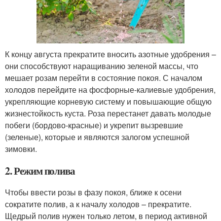
К концу августа прекратите вносить азотные удобрения –
они способствуют наращиванию зеленой массы, что
мешает розам перейти в состояние покоя. С началом
холодов перейдите на фосфорные-калиевые удобрения,
укрепляющие корневую систему и повышающие общую
жизнестойкость куста. Роза перестанет давать молодые
побеги (бордово-красные) и укрепит вызревшие
(зеленые), которые и являются залогом успешной
зимовки.
2. Режим полива
Чтобы ввести розы в фазу покоя, ближе к осени
сократите полив, а к началу холодов – прекратите.
Щедрый полив нужен только летом, в период активной