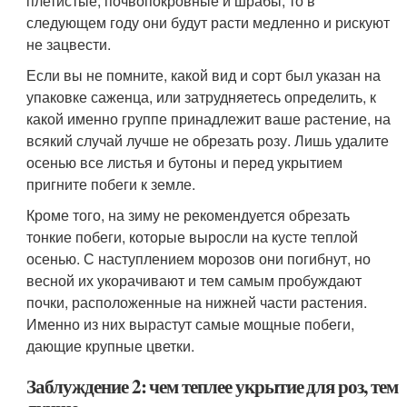
плетистые, почвопокровные и шрабы, то в
следующем году они будут расти медленно и рискуют
не зацвести.
Если вы не помните, какой вид и сорт был указан на
упаковке саженца, или затрудняетесь определить, к
какой именно группе принадлежит ваше растение, на
всякий случай лучше не обрезать розу. Лишь удалите
осенью все листья и бутоны и перед укрытием
пригните побеги к земле.
Кроме того, на зиму не рекомендуется обрезать
тонкие побеги, которые выросли на кусте теплой
осенью. С наступлением морозов они погибнут, но
весной их укорачивают и тем самым пробуждают
почки, расположенные на нижней части растения.
Именно из них вырастут самые мощные побеги,
дающие крупные цветки.
Заблуждение 2: чем теплее укрытие для роз, тем