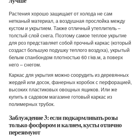
лучше
Растения хорошо защищает от холода не сам
нетканый материал, а воздушная прослойка между
кустом и укрытием. Также отличный утеплитель –
толстый слой снега. Поэтому самое теплое укрытие
для роз представляет собой прочный каркас (который
создаст большую подушку теплого воздуха), укрытый
белым спанбондом плотностью 60 г/кв.м, а поверх
него – снегом.
Каркас для укрытия можно соорудить из деревянных
жердей или досок, фанерных коробок с перфорацией,
высоких пластиковых овощных ящиков. Или же
купить в садовом магазине готовый каркас из
полимерных трубок.
Заблуждение 3: если подкармливать розы
только фосфором и калием, кусты отлично
перезимуют