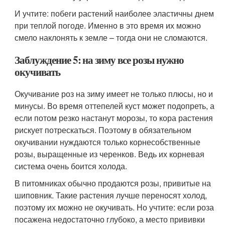
И учтите: побеги растений наиболее эластичны днем
при теплой погоде. Именно в это время их можно
смело наклонять к земле – тогда они не сломаются.
Заблуждение 5: на зиму все розы нужно
окучивать
Окучивание роз на зиму имеет не только плюсы, но и
минусы. Во время оттепелей куст может подопреть, а
если потом резко настанут морозы, то кора растения
рискует потрескаться. Поэтому в обязательном
окучивании нуждаются только корнесобственные
розы, выращенные из черенков. Ведь их корневая
система очень боится холода.
В питомниках обычно продаются розы, привитые на
шиповник. Такие растения лучше переносят холод,
поэтому их можно не окучивать. Но учтите: если роза
посажена недостаточно глубоко, а место прививки