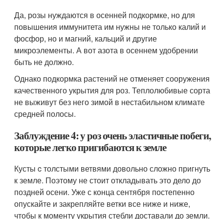
Да, розы нуждаются в осенней подкормке, но для
повышения иммунитета им нужны не только калий и
фосфор, но и магний, кальций и другие
микроэлементы. А вот азота в осеннем удобрении
быть не должно.
Однако подкормка растений не отменяет сооружения
качественного укрытия для роз. Теплолюбивые сорта
не выживут без него зимой в нестабильном климате
средней полосы.
Заблуждение 4: у роз очень эластичные побеги,
которые легко пригибаются к земле
Кусты c толстыми ветвями довольно сложно пригнуть
к земле. Поэтому не стоит откладывать это дело до
поздней осени. Уже с конца сентября постепенно
опускайте и закрепляйте ветки все ниже и ниже,
чтобы к моменту укрытия стебли доставали до земли.