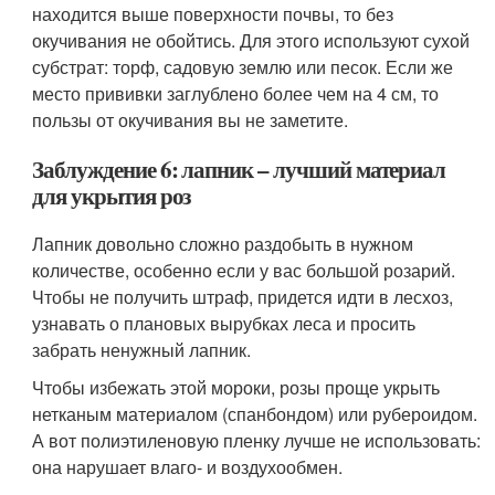
находится выше поверхности почвы, то без
окучивания не обойтись. Для этого используют сухой
субстрат: торф, садовую землю или песок. Если же
место прививки заглублено более чем на 4 см, то
пользы от окучивания вы не заметите.
Заблуждение 6: лапник – лучший материал
для укрытия роз
Лапник довольно сложно раздобыть в нужном
количестве, особенно если у вас большой розарий.
Чтобы не получить штраф, придется идти в лесхоз,
узнавать о плановых вырубках леса и просить
забрать ненужный лапник.
Чтобы избежать этой мороки, розы проще укрыть
нетканым материалом (спанбондом) или рубероидом.
А вот полиэтиленовую пленку лучше не использовать:
она нарушает влаго- и воздухообмен.