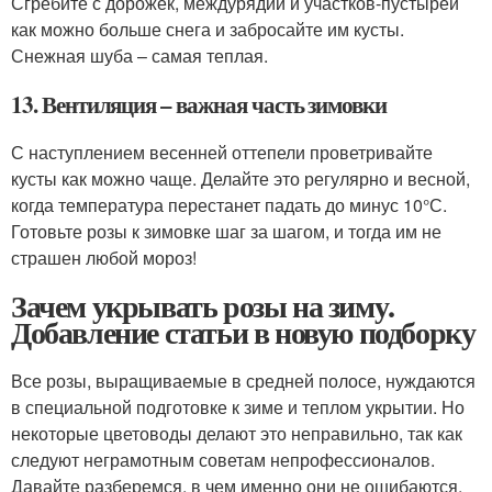
Сгребите с дорожек, междурядий и участков-пустырей
как можно больше снега и забросайте им кусты.
Снежная шуба – самая теплая.
13. Вентиляция – важная часть зимовки
С наступлением весенней оттепели проветривайте
кусты как можно чаще. Делайте это регулярно и весной,
когда температура перестанет падать до минус 10°С.
Готовьте розы к зимовке шаг за шагом, и тогда им не
страшен любой мороз!
Зачем укрывать розы на зиму.
Добавление статьи в новую подборку
Все розы, выращиваемые в средней полосе, нуждаются
в специальной подготовке к зиме и теплом укрытии. Но
некоторые цветоводы делают это неправильно, так как
следуют неграмотным советам непрофессионалов.
Давайте разберемся, в чем именно они не ошибаются.