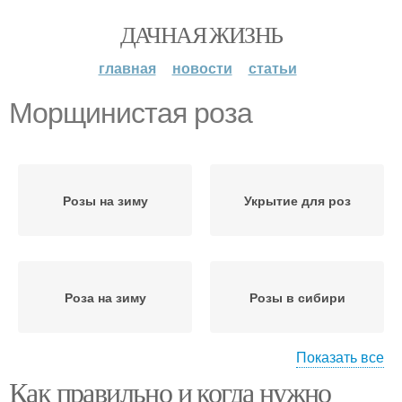
ДАЧНАЯ ЖИЗНЬ
главная
новости
статьи
Морщинистая роза
Розы на зиму
Укрытие для роз
Роза на зиму
Розы в сибири
Показать все
Как правильно и когда нужно
Розы к зиме
Плетистые розы