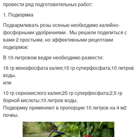
провести ряд подготовительных работ:
1. Подкормка
Подкармливать розы осенью необходимо калийно-
фосфорными удобрениями . Мы решили поделиться с
вами 2 простыми, но эффективными рецептами
подкормок:
В 10-литровом ведре необходимо развести:
16 гр монофосфата калия;15 гр cуперфосфата;10 литров
воды.
или
10 гр сернокислого калия;25 гр суперфосфата;2,5 гр
борной кислоты;10 литров воды.
Подкормку применяют в пропорции 10 литров на 4 м2
почвы.