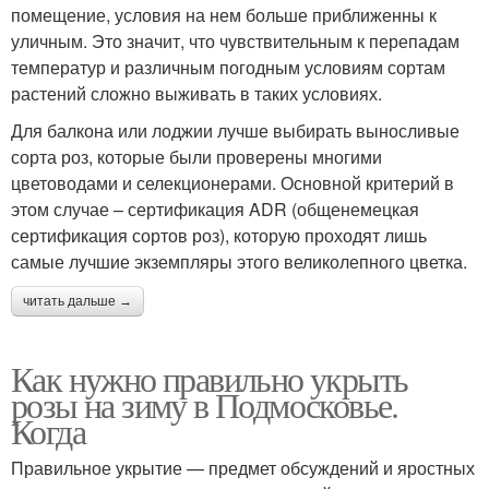
помещение, условия на нем больше приближенны к
уличным. Это значит, что чувствительным к перепадам
температур и различным погодным условиям сортам
растений сложно выживать в таких условиях.
Для балкона или лоджии лучше выбирать выносливые
сорта роз, которые были проверены многими
цветоводами и селекционерами. Основной критерий в
этом случае – сертификация ADR (общенемецкая
сертификация сортов роз), которую проходят лишь
самые лучшие экземпляры этого великолепного цветка.
читать дальше →
Как нужно правильно укрыть
розы на зиму в Подмосковье.
Когда
Правильное укрытие — предмет обсуждений и яростных