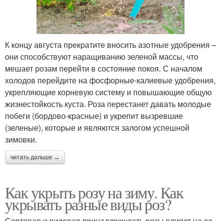
К концу августа прекратите вносить азотные удобрения –
они способствуют наращиванию зеленой массы, что
мешает розам перейти в состояние покоя. С началом
холодов перейдите на фосфорные-калиевые удобрения,
укрепляющие корневую систему и повышающие общую
жизнестойкость куста. Роза перестанет давать молодые
побеги (бордово-красные) и укрепит вызревшие
(зеленые), которые и являются залогом успешной
зимовки.
читать дальше →
Как укрыть розу на зиму. Как
укрывать разные виды роз?
Сортовая и видовая принадлежность розы влияет на ее