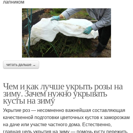
лапником
читать дальше →
Чем и как лучше укрыть розы на
зиму. Зачем нужно укрывать
кусты на зиму
Укрытие роз — несомненно важнейшая составляющая
качественной подготовки цветочных кустов к заморозкам
на даче или участке частного дома. Естественно,
главная цель укрытия на зиму — помочь кусту пережить