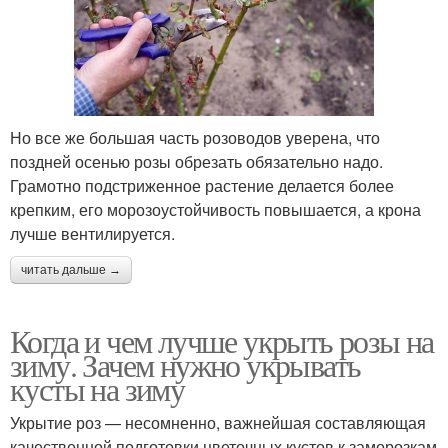
Но все же большая часть розоводов уверена, что
поздней осенью розы обрезать обязательно надо.
Грамотно подстриженное растение делается более
крепким, его морозоустойчивость повышается, а крона
лучше вентилируется.
читать дальше →
Когда и чем лучше укрыть розы на
зиму. Зачем нужно укрывать
кусты на зиму
Укрытие роз — несомненно, важнейшая составляющая
качественной подготовки цветочных кустов к заморозкам