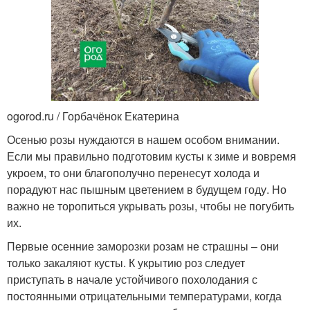
ogorod.ru / Горбачёнок Екатерина
Осенью розы нуждаются в нашем особом внимании.
Если мы правильно подготовим кусты к зиме и вовремя
укроем, то они благополучно перенесут холода и
порадуют нас пышным цветением в будущем году. Но
важно не торопиться укрывать розы, чтобы не погубить
их.
Первые осенние заморозки розам не страшны – они
только закаляют кусты. К укрытию роз следует
приступать в начале устойчивого похолодания с
постоянными отрицательными температурами, когда