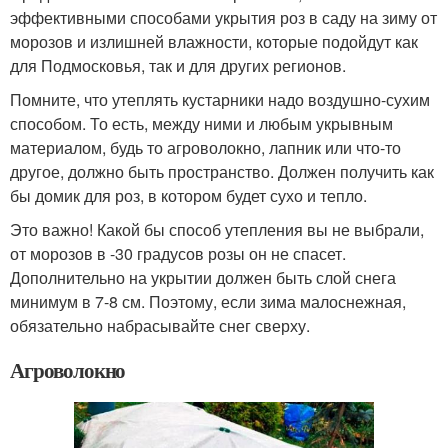
эффективными способами укрытия роз в саду на зиму от
морозов и излишней влажности, которые подойдут как
для Подмосковья, так и для других регионов.
Помните, что утеплять кустарники надо воздушно-сухим
способом. То есть, между ними и любым укрывным
материалом, будь то агроволокно, лапник или что-то
другое, должно быть пространство. Должен получить как
бы домик для роз, в котором будет сухо и тепло.
Это важно! Какой бы способ утепления вы не выбрали,
от морозов в -30 градусов розы он не спасет.
Дополнительно на укрытии должен быть слой снега
минимум в 7-8 см. Поэтому, если зима малоснежная,
обязательно набрасывайте снег сверху.
Агроволокно