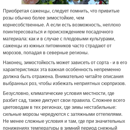
Приобретая саженцы, следует помнить, что привитые
розы обычно более зимостойкие, чем
корнесобственные. А если есть возможность, неплохо
поинтересоваться и происхождением посадочного
материала: как и в случае с плодовыми культурами,
саженцы из южных питомников часто страдают от
морозов, попадая в северные регионы.
Наконец, зимостойкость может зависеть от сорта - и в его
характеристиках эта важная особенность непременно
должна быть отражена. Внимательно читайте описания
выбранных роз, чтобы избежать неприятных сюрпризов.
Безусловно, климатические условия местности, где
разбит сад, также диктуют свои правила. Сложнее всего
цветоводам в тех регионах, где зимы нестабильные:
сильные морозы чередуются с затяжными оттепелями.
Не менее сложные условия и там, где при значительных
понижениях температуры в зимний период снежный