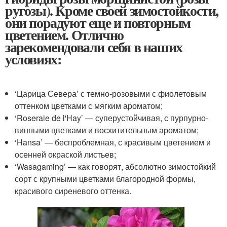
ругозы). Кроме своей зимостойкости,
они порадуют еще и повторным
цветением. Отлично
зарекомендовали себя в наших
условиях:
‘Царица Севера’ с темно-розовыми с фиолетовым
оттенком цветками с мягким ароматом;
‘Roseraie de l'Hay’ — суперустойчивая, с пурпурно-
винными цветками и восхитительным ароматом;
‘Hansa’ — беспроблемная, с красивым цветением и
осенней окраской листьев;
‘Wasagaming’ — как говорят, абсолютно зимостойкий
сорт с крупными цветками благородной формы,
красивого сиреневого оттенка.