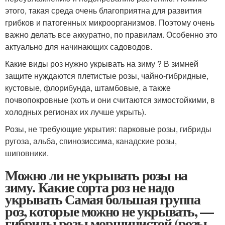
этого, такая среда очень благоприятна для развития
грибков и патогенных микроорганизмов. Поэтому очень
важно делать все аккуратно, по правилам. Особенно это
актуально для начинающих садоводов.
Какие виды роз нужно укрывать на зиму ? В зимней
защите нуждаются плетистые розы, чайно-гибридные,
кустовые, флорибунда, штамбовые, а также
почвопокровные (хоть и они считаются зимостойкими, в
холодных регионах их лучше укрыть).
Розы, не требующие укрытия: парковые розы, гибриды
ругоза, альба, спинозиссима, канадские розы,
шиповники.
Можно ли не укрывать розы на
зиму. Какие сорта роз не надо
укрывать Самая большая группа
роз, которые можно не укрывать, —
гибриды розы морщинистой (розы