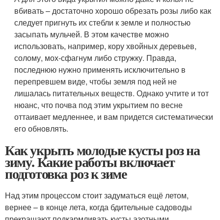
вбивать – достаточно хорошо обрезать розы либо как
следует пригнуть их стебли к земле и полностью
засыпать мульчей. В этом качестве можно
использовать, например, кору хвойных деревьев,
солому, мох-сфагнум либо стружку. Правда,
последнюю нужно применять исключительно в
перепревшем виде, чтобы земля под ней не
лишалась питательных веществ. Однако учтите и тот
нюанс, что почва под этим укрытием по весне
оттаивает медленнее, и вам придется систематически
его обновлять.
Как укрыть молодые кусты роз на
зиму. Какие работы включает
подготовка роз к зиме
Над этим процессом стоит задуматься ещё летом,
вернее – в конце лета, когда бдительные садоводы
прекращают подкармливать кусты азотными