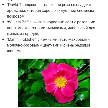
‘David Thompson’ — парковая роза со сладким
ароматом, которая хорошо зимует под снежным
покровом;
‘William Baffin’ — сильнорослый сорт с розовыми
цветками и золотыми тычинками, идеальный для
живых изгородей;
‘Martin Frobisher’ с нежными густо-махровыми
молочно-розовыми цветками и очень редкими
шипами.