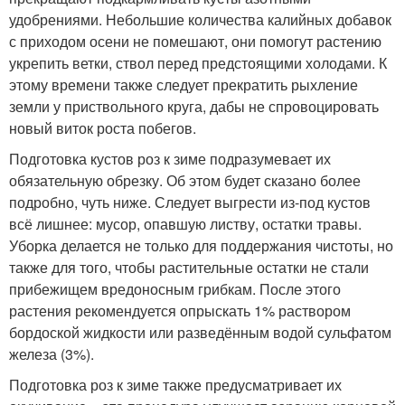
удобрениями. Небольшие количества калийных добавок
с приходом осени не помешают, они помогут растению
укрепить ветки, ствол перед предстоящими холодами. К
этому времени также следует прекратить рыхление
земли у приствольного круга, дабы не спровоцировать
новый виток роста побегов.
Подготовка кустов роз к зиме подразумевает их
обязательную обрезку. Об этом будет сказано более
подробно, чуть ниже. Следует выгрести из-под кустов
всё лишнее: мусор, опавшую листву, остатки травы.
Уборка делается не только для поддержания чистоты, но
также для того, чтобы растительные остатки не стали
прибежищем вредоносным грибкам. После этого
растения рекомендуется опрыскать 1% раствором
бордоской жидкости или разведённым водой сульфатом
железа (3%).
Подготовка роз к зиме также предусматривает их