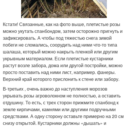
Кстати! Связанные, как на фото выше, плетистые розы
можно укутать спанбондом, затем осторожно пригнуть и
зафиксировать. А чтобы под тяжестью снега зимой
побеги не сломались, соорудить над ними что-то типа
шалаша, который можно накрыть пленкой или другим
укрывным материалом. Если плетистые кустарники
растут возле забора, дома или другой постройки, можно
просто поставить над ними лист, например. фанеры.
Верхний край которого прислонить к стене или забору.
В-третьих , очень важно до наступления морозов
укрывать розы агроволокном не полностью, а оставить
отдушину. То есть, с трех сторон прижмите спанбонд к
земле кирпичами, камнями или другими подручными
средствами. А одну сторону оставьте примерно на 20 см
снизу открытой. Кустарники должны «дышать» и