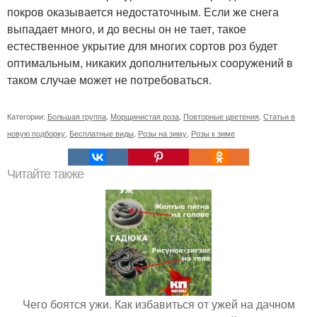
покров оказывается недостаточным. Если же снега
выпадает много, и до весны он не тает, такое
естественное укрытие для многих сортов роз будет
оптимальным, никаких дополнительных сооружений в
таком случае может не потребоваться.
Категории:
Большая группа
,
Морщинистая роза
,
Повторные цветения
,
Статьи в
новую подборку
,
Бесплатные виды
,
Розы на зиму
,
Розы к зиме
Читайте также
Чего боятся ужи. Как избавиться от ужей на дачном