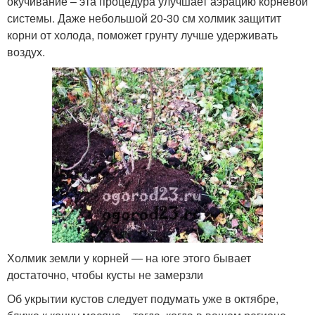
окучивание – эта процедура улучшает аэрацию корневой
системы. Даже небольшой 20-30 см холмик защитит
корни от холода, поможет грунту лучше удерживать
воздух.
Холмик земли у корней — на юге этого бывает
достаточно, чтобы кусты не замерзли
Об укрытии кустов следует подумать уже в октябре,