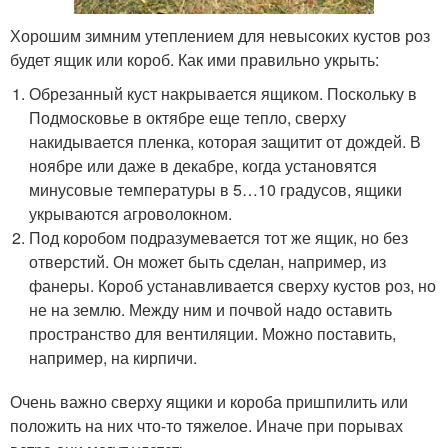
Хорошим зимним утеплением для невысоких кустов роз
будет ящик или короб. Как ими правильно укрыть:
Обрезанный куст накрывается ящиком. Поскольку в
Подмосковье в октябре еще тепло, сверху
накидывается пленка, которая защитит от дождей. В
ноябре или даже в декабре, когда установятся
минусовые температуры в 5…10 градусов, ящики
укрываются агроволокном.
Под коробом подразумевается тот же ящик, но без
отверстий. Он может быть сделан, например, из
фанеры. Короб устанавливается сверху кустов роз, но
не на землю. Между ним и почвой надо оставить
пространство для вентиляции. Можно поставить,
например, на кирпичи.
Очень важно сверху ящики и короба пришпилить или
положить на них что-то тяжелое. Иначе при порывах