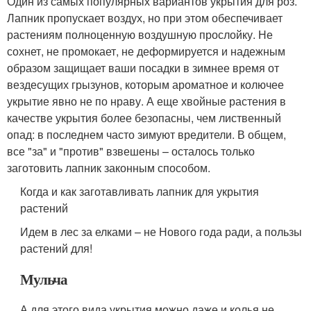
Один из самых популярных вариантов укрытия для роз.
Лапник пропускает воздух, но при этом обеспечивает
растениям полноценную воздушную прослойку. Не
сохнет, не промокает, не деформируется и надежным
образом защищает ваши посадки в зимнее время от
вездесущих грызунов, которым ароматное и колючее
укрытие явно не по нраву. А еще хвойные растения в
качестве укрытия более безопасны, чем лиственный
опад: в последнем часто зимуют вредители. В общем,
все "за" и "против" взвешены – осталось только
заготовить лапник законным способом.
Когда и как заготавливать лапник для укрытия
растений
Идем в лес за елками – не Нового года ради, а пользы
растений для!
Мульча
А для этого вида укрытия можно даже и колья не