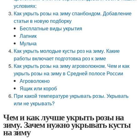
условиях:
Как укрыть розы на зиму спанбондом. Добавление
статьи в новую подборку
Бесплатные виды укрытия
Лапник
Мульча
Как укрыть молодые кусты роз на зиму. Какие
работы включает подготовка роз к зиме
Как укрыть розы на зиму агроволокном. Чем и как
укрыть розы на зиму в Средней полосе России
Агроволокно
Ящик или короб
При какой температуре укрывать розы. Укрывать
или не укрывать?
Чем и как лучше укрыть розы на
зиму. Зачем нужно укрывать кусты
на зиму