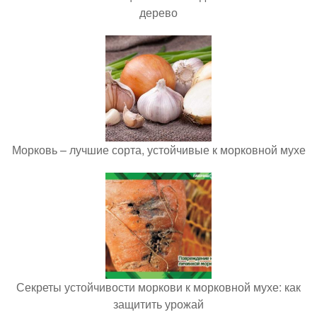
дерево
Морковь – лучшие сорта, устойчивые к морковной мухе
Секреты устойчивости моркови к морковной мухе: как
защитить урожай