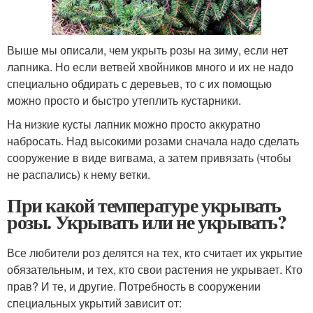
Выше мы описали, чем укрыть розы на зиму, если нет
лапника. Но если ветвей хвойников много и их не надо
специально обдирать с деревьев, то с их помощью
можно просто и быстро утеплить кустарники.
На низкие кусты лапник можно просто аккуратно
набросать. Над высокими розами сначала надо сделать
сооружение в виде вигвама, а затем привязать (чтобы
не распались) к нему ветки.
При какой температуре укрывать
розы. Укрывать или не укрывать?
Все любители роз делятся на тех, кто считает их укрытие
обязательным, и тех, кто свои растения не укрывает. Кто
прав? И те, и другие. Потребность в сооружении
специальных укрытий зависит от: