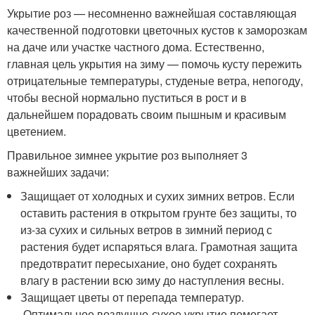
Укрытие роз — несомненно важнейшая составляющая
качественной подготовки цветочных кустов к заморозкам
на даче или участке частного дома. Естественно,
главная цель укрытия на зиму — помочь кусту пережить
отрицательные температуры, студеные ветра, непогоду,
чтобы весной нормально пуститься в рост и в
дальнейшем порадовать своим пышным и красивым
цветением.
Правильное зимнее укрытие роз выполняет 3
важнейших задачи:
Защищает от холодных и сухих зимних ветров. Если
оставить растения в открытом грунте без защиты, то
из-за сухих и сильных ветров в зимний период с
растения будет испаряться влага. Грамотная защита
предотвратит пересыхание, оно будет сохранять
влагу в растении всю зиму до наступления весны.
Защищает цветы от перепада температур.
Оптимальное воздушно-сухое укрытие помогает