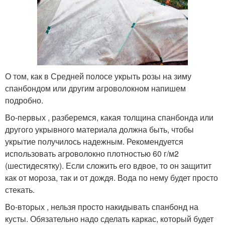
О том, как в Средней полосе укрыть розы на зиму
спанбондом или другим агроволокном напишем
подробно.
Во-первых , разберемся, какая толщина спанбонда или
другого укрывного материала должна быть, чтобы
укрытие получилось надежным. Рекомендуется
использовать агроволокно плотностью 60 г/м2
(шестидесятку). Если сложить его вдвое, то он защитит
как от мороза, так и от дождя. Вода по нему будет просто
стекать.
Во-вторых , нельзя просто накидывать спанбонд на
кусты. Обязательно надо сделать каркас, который будет