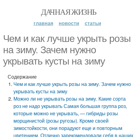
ДАЧНАЯ ЖИЗНЬ
главная
новости
статьи
Чем и как лучше укрыть розы
на зиму. Зачем нужно
укрывать кусты на зиму
Содержание
Чем и как лучше укрыть розы на зиму. Зачем нужно
укрывать кусты на зиму
Можно ли не укрывать розы на зиму. Какие сорта
роз не надо укрывать Самая большая группа роз,
которые можно не укрывать, — гибриды розы
морщинистой (розы ругозы). Кроме своей
зимостойкости, они порадуют еще и повторным
цветением. Отлично зарекомендовали себя в наших