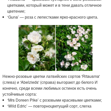
цветками, который может и в тени давать отличное
цветение;
‘Guna’ — роза с лепестками ярко-красного цвета.
Нежно-розовые цветки латвийских сортов 'Ritausma'
(слева) и 'Abelzieds' (справа) выгорают до белого И
конечно, среди всеми любимых остинок есть очень
устойчивые сорта:
‘Mrs Doreen Pike’ с розовыми красивыми цветками;
‘Wild Edric’ — повторноцветущий сорт, слегка