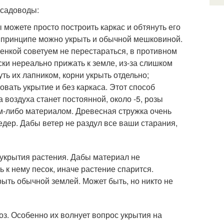
 садоводы:
 можете просто построить каркас и обтянуть его
 принципе можно укрыть и обычной мешковиной.
пленкой советуем не перестараться, в противном
ки нереально прижать к земле, из-за слишком
ть их лапником, корни укрыть отдельно;
овать укрытие и без каркаса. Этот способ
воздуха станет постоянной, около -5, розы
ким-либо материалом. Древесная стружка очень
едер. Дабы ветер не раздул все ваши старания,
укрытия растения. Дабы материал не
 к нему песок, иначе растение спарится.
рыть обычной землей. Может быть, но никто не
оз. Особенно их волнует вопрос укрытия на