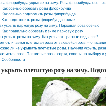
оза флорибунда укрытие на зиму. Роза флорибунда осенью
Как осенью обрезать розы флорибунда
Как осенью подкормить розы флорибунда
Как подготовить розы флорибунда к зиме
ак укрыть парковую розу на зиму. Парковая роза осенью
Как правильно обрезать к зиме парковую розу
ак укрыть розы на зиму. Как укрывать разные виды роз?
ем отличается плетистая роза от вьющейся розы – описани
ожно ли не укрывать плетистые розы. Научили укрыть, раз
летистая роза. Плетистые розы: сорта, советы по выбору и 
Особенности
 укрыть плетистую розу на зиму. Подго