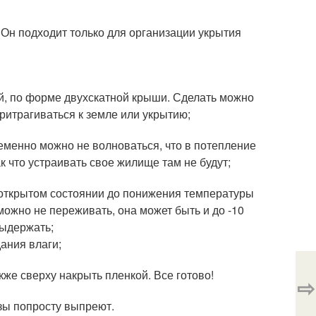
 Он подходит только для организации укрытия
й, по форме двухскатной крыши. Сделать можно
притрагиваться к земле или укрытию;
ременно можно не волноваться, что в потепление
ак что устраивать свое жилище там не будут;
 открытом состоянии до понижения температуры
 можно не переживать, она может быть и до -10
выдержать;
ания влаги;
кже сверху накрыть пленкой. Все готово!
⇨
озы попросту выпреют.