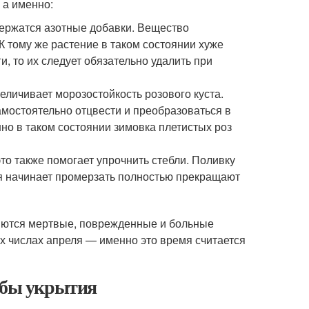
 а именно:
держатся азотные добавки. Вещество
 К тому же растение в таком состоянии хуже
, то их следует обязательно удалить при
еличивает морозостойкость розового куста.
мостоятельно отцвести и преобразоваться в
нно в таком состоянии зимовка плетистых роз
то также помогает упрочнить стебли. Поливку
мля начинает промерзать полностью прекращают
ляются мертвые, поврежденные и больные
х числах апреля — именно это время считается
собы укрытия