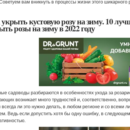
 Советуем вам вникнуть в процессы жизни этого шикарного р
 укрыть кустовую розу на зиму. 10 луч
ыть розы на зиму в 2022 году
ые садоводы разбираются в особенностях ухода за розарием
ающих возникает много трудностей и, соответственно, вопро
и всегда ли это нужно делать, в любом регионе и со всеми 
ем. Ведь если допустить хотя бы одну ошибку, в следующем
ативностью.