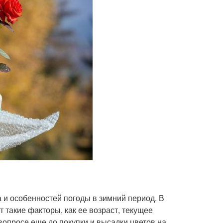
а и особенностей погоды в зимний период. В
такие факторы, как ее возраст, текущее
вопросе еще до покупки и высадки цветов на