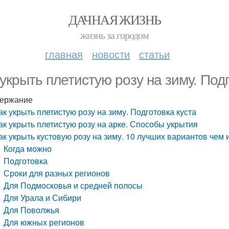
ДАЧНАЯ ЖИЗНЬ
жизнь за городом
главная
новости
статьи
 укрыть плетистую розу на зиму. Под
ержание
ак укрыть плетистую розу на зиму. Подготовка куста
ак укрыть плетистую розу на арке. Способы укрытия
ак укрыть кустовую розу на зиму. 10 лучших вариантов чем и
Когда можно
Подготовка
Сроки для разных регионов
Для Подмосковья и средней полосы
Для Урала и Сибири
Для Поволжья
Для южных регионов