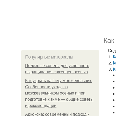
Как
Сод
К
Популярные материалы
К
Полезные советы для успешного
К
выращивания саженцев осенью
Как укрыть на зиму можжевельник.
Особенности ухода за
можжевельником осенью и при
подготовке к зиме — общие советы
и рекомендации
Аркоксиа: современный подход к