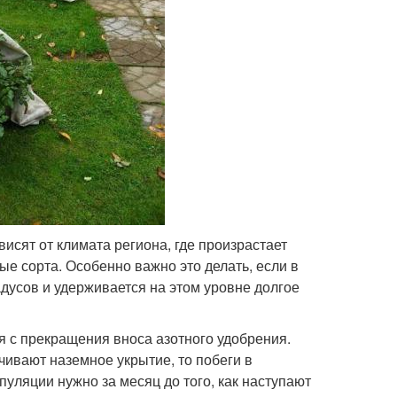
сят от климата региона, где произрастает
е сорта. Особенно важно это делать, если в
адусов и удерживается на этом уровне долгое
ся с прекращения вноса азотного удобрения.
чивают наземное укрытие, то побеги в
уляции нужно за месяц до того, как наступают