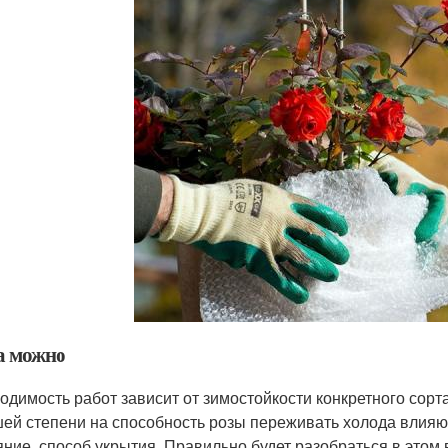
а можно
одимость работ зависит от зимостойкости конкретного сорт
ей степени на способность розы переживать холода влияют 
яние, способ укрытия. Правильно будет разобраться в этом 