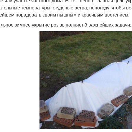
че или участке частного дома. Естественно, главная цель у
ательные температуры, студеные ветра, непогоду, чтобы ве
ейшем порадовать своим пышным и красивым цветением.
льное зимнее укрытие роз выполняет 3 важнейших задачи: