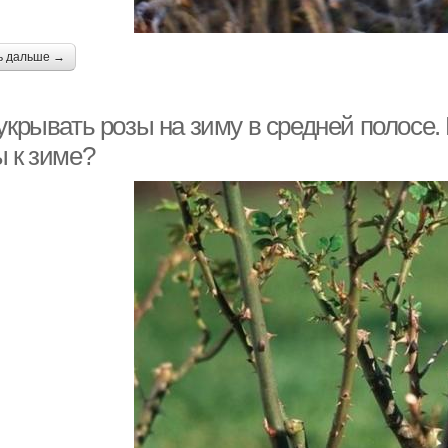
ь дальше →
укрывать розы на зиму в средней полосе.
ы к зиме?