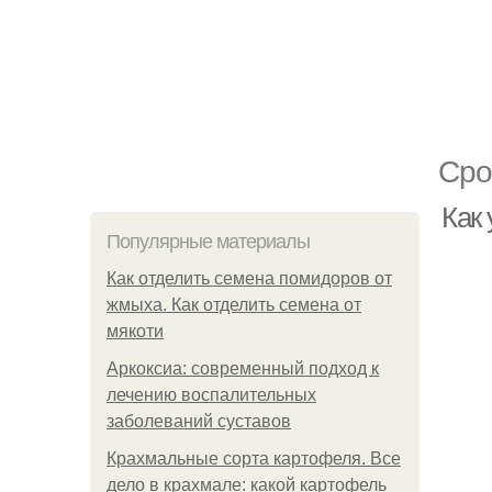
Сро
Как 
Популярные материалы
Как отделить семена помидоров от
жмыха. Как отделить семена от
мякоти
Аркоксиа: современный подход к
лечению воспалительных
заболеваний суставов
Крахмальные сорта картофеля. Все
дело в крахмале: какой картофель