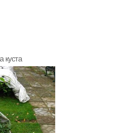
а куста