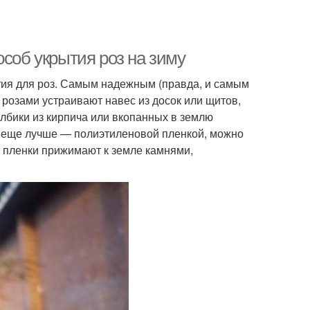
особ укрытия роз на зиму
ытия для роз. Самым надежным (правда, и самым
розами устраивают навес из досок или щитов,
лбики из кирпича или вкопанных в землю
а еще лучше — полиэтиленовой пленкой, можно
я пленки прижимают к земле камнями,