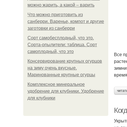
можно жарить, а какой – варить
Что можно приготовить из
санберри. Варенье, компот и другие
заготовки из санберри
Сорт самобесплодный, что это.
Сорта-опылители: таблица. Сорт
самоплодный, что это
Все п
расте
Консервирование крупных огурцов
зимни
на зиму очень вкусные.
время
Маринованные крупные огурцы
Комплексное минеральное
удобрение для клубники. Удобрение
читат
для клубники
Когд
Укрыт