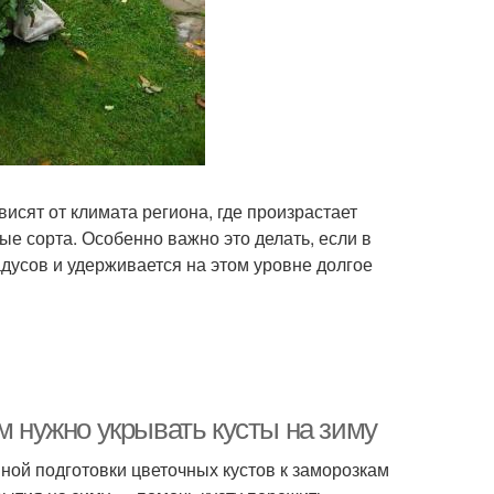
сят от климата региона, где произрастает
е сорта. Особенно важно это делать, если в
адусов и удерживается на этом уровне долгое
м нужно укрывать кусты на зиму
ой подготовки цветочных кустов к заморозкам