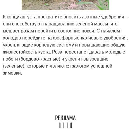
К концу августа прекратите вносить азотные удобрения –
они способствуют наращиванию зеленой массы, что
мешает розам перейти в состояние покоя. С началом
холодов перейдите на фосфорные-калиевые удобрения,
укрепляющие корневую систему и повышающие общую
жизнестойкость куста. Роза перестанет давать молодые
побеги (бордово-красные) и укрепит вызревшие
(зеленые), которые и являются залогом успешной
зимовки.