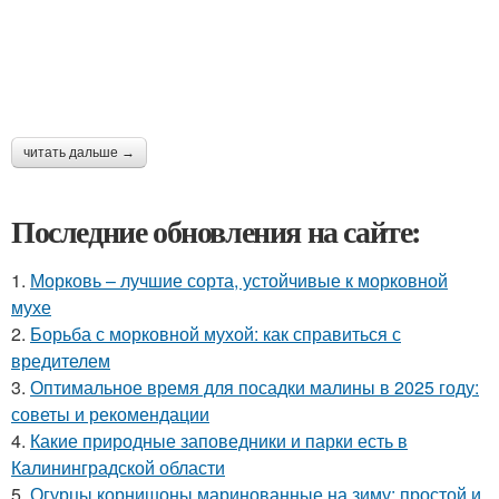
читать дальше →
Последние обновления на сайте:
1.
Морковь – лучшие сорта, устойчивые к морковной
мухе
2.
Борьба с морковной мухой: как справиться с
вредителем
3.
Оптимальное время для посадки малины в 2025 году:
советы и рекомендации
4.
Какие природные заповедники и парки есть в
Калининградской области
5.
Огурцы корнишоны маринованные на зиму: простой и