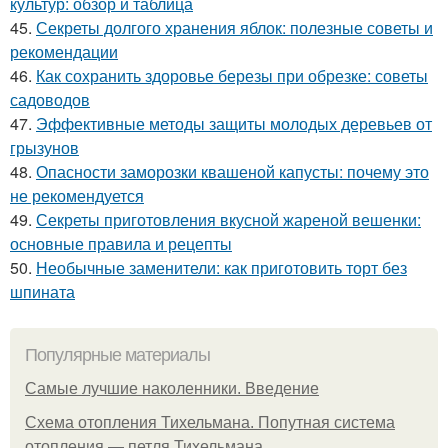
культур: обзор и таблица
45.
Секреты долгого хранения яблок: полезные советы и
рекомендации
46.
Как сохранить здоровье березы при обрезке: советы
садоводов
47.
Эффективные методы защиты молодых деревьев от
грызунов
48.
Опасности заморозки квашеной капусты: почему это
не рекомендуется
49.
Секреты приготовления вкусной жареной вешенки:
основные правила и рецепты
50.
Необычные заменители: как приготовить торт без
шпината
Популярные материалы
Самые лучшие наколенники. Введение
Схема отопления Тихельмана. Попутная система
отопления — петля Тихельмана