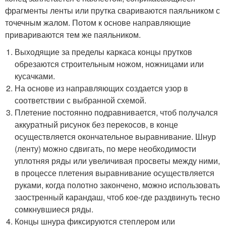
фрагменты ленты или прутка свариваются паяльником с
точечным жалом. Потом к основе направляющие
привариваются тем же паяльником.
Выходящие за пределы каркаса концы прутков
обрезаются строительным ножом, ножницами или
кусачками.
На основе из направляющих создается узор в
соответствии с выбранной схемой.
Плетение постоянно подравнивается, чтоб получался
аккуратный рисунок без перекосов, в конце
осуществляется окончательное выравнивание. Шнур
(ленту) можно сдвигать, по мере необходимости
уплотняя ряды или увеличивая просветы между ними,
в процессе плетения выравнивание осуществляется
руками, когда полотно закончено, можно использовать
заостренный карандаш, чтоб кое-где раздвинуть тесно
сомкнувшиеся ряды.
Концы шнура фиксируются степлером или