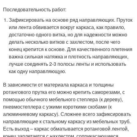
Последовательность работ:
Зафиксировать на основе ряд направляющих. Пруток
или лента обвивается вокруг каркаса, как правило,
достаточно одного витка, но для надежности можно
делать несколько витков с захлестом, после чего
конец крепится к основе. Для качественного плетения
важна сильная натяжка и плотность направляющих,
лучше соединять 2-3 полосы ленты и использовать
как одну направляющую.
В зависимости от материала каркаса и толщины
ротангового прутка его можно крепить саморезами, с
помощью обычного мебельного степлера (к дереву),
пневмостеплера с узкими короткими скобами (к
алюминиевому каркасу). Сложнее всего зафиксировать
направляющие к стальному каркасу из мебельных труб.
Есть выход – каркас обматывается ротанговой лентой,
конец заплетается с нахлестом, соприкасающиеся