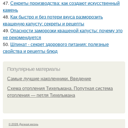
47.
Секреты производства: как создают искусственный
камень
48.
Как быстро и без потери вкуса разморозить
квашеную капусту: секреты и рецепты
49.
Опасности заморозки квашеной капусты: почему это
не рекомендуется
50.
Шпинат - секрет здорового питания: полезные
свойства и рецепты блюд
Популярные материалы
Самые лучшие наколенники. Введение
Схема отопления Тихельмана. Попутная система
отопления — петля Тихельмана
© 2026 Дачная жизнь