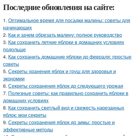
Последние обновления на сайте:
1.
Оптимальное время для посадки малины: советы для
начинающих
2.
Как и зачем обрезать малину: полное руководство
3.
Как сохранить летние яблоки в домашних условиях
подольше
4.
Как сохранить домашние яблоки до февраля: простые
советы
5.
Секреты хранения яблок и груш для здоровья и
экономии
6.
Секреты сохранения яблок до следующего урожая
7.
Полезные советы: как правильно сохранить яблоки в
домашних условиях
8.
Как сохранить светлый вид и свежесть нарезанных
яблок: мои секреты
9.
Секреты сохранения яблок до зимы: простые и
эффективные методы