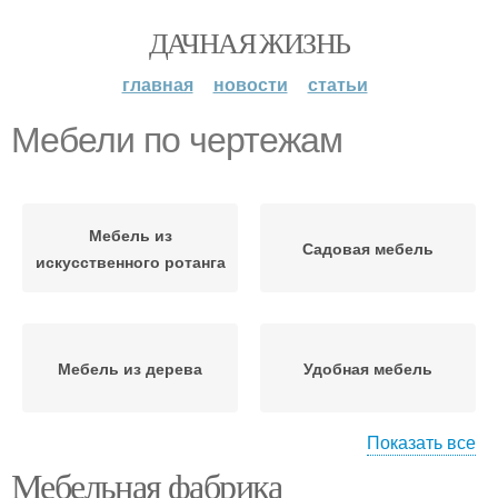
ДАЧНАЯ ЖИЗНЬ
главная
новости
статьи
Мебели по чертежам
Мебель из
Садовая мебель
искусственного ротанга
Мебель из дерева
Удобная мебель
Показать все
Мебельная фабрика
Мебели для сада
Новая мебель