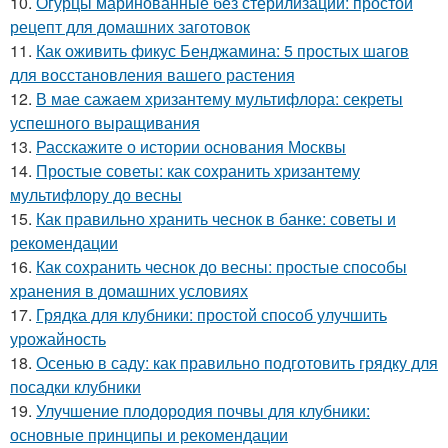
10.
Огурцы маринованные без стерилизации: простой
рецепт для домашних заготовок
11.
Как оживить фикус Бенджамина: 5 простых шагов
для восстановления вашего растения
12.
В мае сажаем хризантему мультифлора: секреты
успешного выращивания
13.
Расскажите о истории основания Москвы
14.
Простые советы: как сохранить хризантему
мультифлору до весны
15.
Как правильно хранить чеснок в банке: советы и
рекомендации
16.
Как сохранить чеснок до весны: простые способы
хранения в домашних условиях
17.
Грядка для клубники: простой способ улучшить
урожайность
18.
Осенью в саду: как правильно подготовить грядку для
посадки клубники
19.
Улучшение плодородия почвы для клубники:
основные принципы и рекомендации