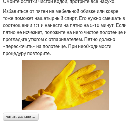
Смойте остатки чистой водой, протрите все насухо.
Избавиться от пятен на мебельной обивке или ковре
тоже поможет нашатырный спирт. Его нужно смешать в
соотношении 1:1 и нанести на пятно на 5-10 минут. Если
пятно не исчезнет, положите на него чистое полотенце и
прогладьте утюгом с отпаривателем. Пятно должно
«перескочить» на полотенце. При необходимости
процедуру повторите.
читать дальше →