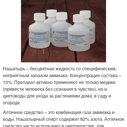
Нашатырь – бесцветная жидкость со специфическим,
неприятным запахом аммиака. Концентрация состава –
10%. Препарат активно применяют не только медики
(привести человека без сознания в чувство), но и
цветоводы для ухода за растениями дома, в саду и
огороде.
Аптечное средство – это комбинация газа аммиака и
воды. Нашатырный спирт содержит 82% азота. Аптечное
средство часто используют в цветоводстве, для