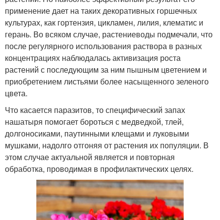
применение дает на таких декоративных горшечных
культурах, как гортензия, цикламен, лилия, клематис и
герань. Во всяком случае, растениеводы подмечали, что
после регулярного использования раствора в разных
концентрациях наблюдалась активизация роста
растений с последующим за ним пышным цветением и
приобретением листьями более насыщенного зеленого
цвета.
Что касается паразитов, то специфический запах
нашатыря помогает бороться с медведкой, тлей,
долгоносиками, паутинными клещами и луковыми
мушками, надолго отгоняя от растения их популяции. В
этом случае актуальной является и повторная
обработка, проводимая в профилактических целях.