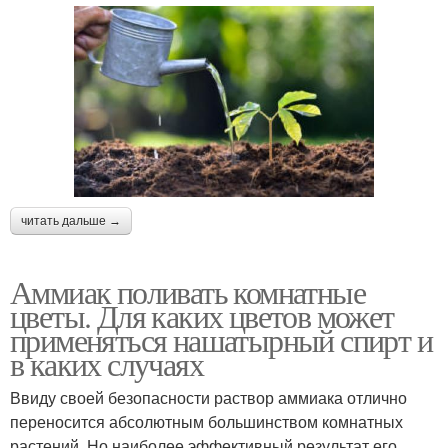
читать дальше →
Аммиак поливать комнатные
цветы. Для каких цветов может
применяться нашатырный спирт и
в каких случаях
Ввиду своей безопасности раствор аммиака отлично
переносится абсолютным большинством комнатных
растений. Но наиболее эффективный результат его