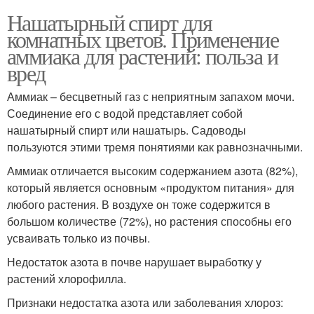
Нашатырный спирт для
комнатных цветов. Применение
аммиака для растений: польза и
вред
Аммиак – бесцветный газ с неприятным запахом мочи.
Соединение его с водой представляет собой
нашатырный спирт или нашатырь. Садоводы
пользуются этими тремя понятиями как равнозначными.
Аммиак отличается высоким содержанием азота (82%),
который является основным «продуктом питания» для
любого растения. В воздухе он тоже содержится в
большом количестве (72%), но растения способны его
усваивать только из почвы.
Недостаток азота в почве нарушает выработку у
растений хлорофилла.
Признаки недостатка азота или заболевания хлороз: