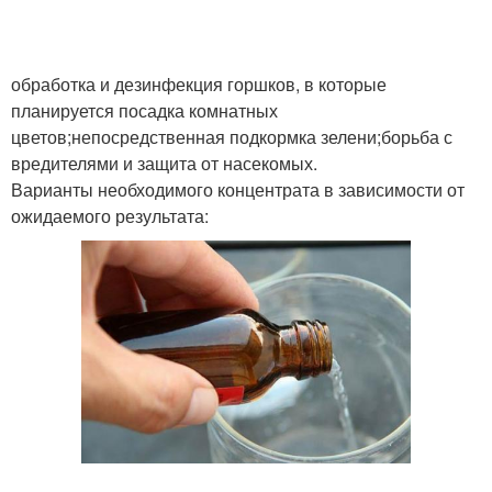
обработка и дезинфекция горшков, в которые
Спирт от муравьев
планируется посадка комнатных
цветов;непосредственная подкормка зелени;борьба с
вредителями и защита от насекомых.
Варианты необходимого концентрата в зависимости от
ожидаемого результата: