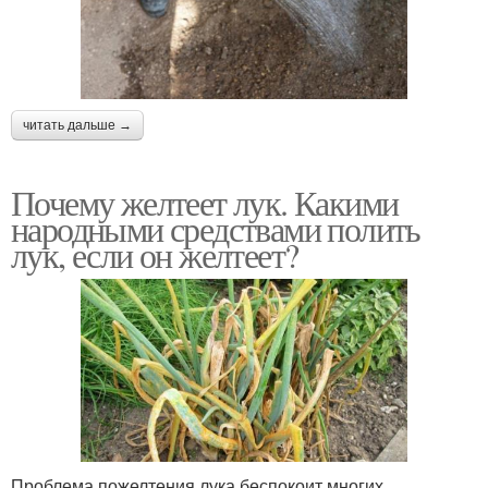
читать дальше →
Почему желтеет лук. Какими
народными средствами полить
лук, если он желтеет?
Проблема пожелтения лука беспокоит многих