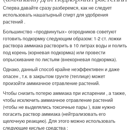
Сперва давайте сразу разберемся, как не следует
использовать нашатырный спирт для удобрения
растений .
Большинство «продвинутых» огородников советуют
готовить подкормку следующим образом: 1-2 ст. ложки
раствора аммиака растворить в 10 литрах воды и полить
под корень (корневая подкормка) или провести
опрыскивание по листьям (внекорневая подкормка).
Однако, данный способ крайне неэффективен и даже
опасен , т.к. в закрытом грунте (теплице) может
произойти аммиачное отравление растений.
Чтобы снизить потерю аммиака при испарении , а также,
чтобы исключить аммиачное отравление растений
(чтобы не выделялись токсичные пары ), вам нужно
погасить раствор аммиака (нейтрализовать его
щелочную реакцию). Для этого можно использовать
следующие кислые средства :