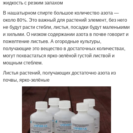
жидкость с резким запахом
В нашатырном спирте большое количество азота —
около 80%. Это важный для растений элемент, без него
не будут расти стебли, листья, посадки будут маленькими
и хилыми. О низком содержании азота в почве говорит и
пожелтение листьев. А огородные культуры,
получающие это вещество в достаточных количествах,
могут похвастаться ярко-зелёной густой листвой и
мощным стеблем.
Листья растений, получающих достаточно азота из
почвы, ярко-зелёные