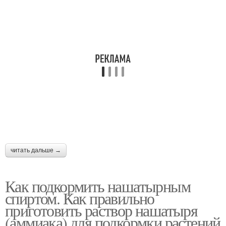
читать дальше →
Как подкормить нашатырным
спиртом. Как правильно
приготовить раствор нашатыря
(аммиака) для подкормки растений