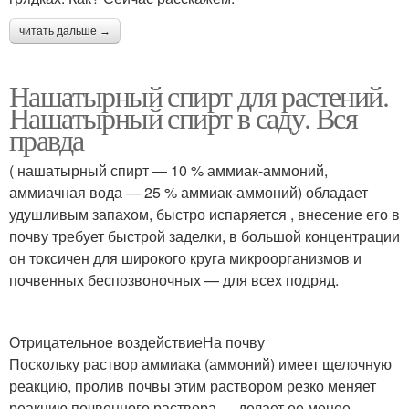
читать дальше →
Нашатырный спирт для растений.
Нашатырный спирт в саду. Вся
правда
( нашатырный спирт — 10 % аммиак-аммоний,
аммиачная вода — 25 % аммиак-аммоний) обладает
удушливым запахом, быстро испаряется , внесение его в
почву требует быстрой заделки, в большой концентрации
он токсичен для широкого круга микроорганизмов и
почвенных беспозвоночных — для всех подряд.
Отрицательное воздействиеНа почву
Поскольку раствор аммиака (аммоний) имеет щелочную
реакцию, пролив почвы этим раствором резко меняет
реакцию почвенного раствора — делает ее менее