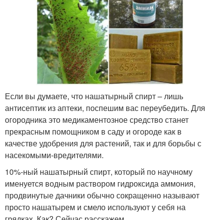
Если вы думаете, что нашатырный спирт – лишь
антисептик из аптеки, поспешим вас переубедить. Для
огородника это медикаментозное средство станет
прекрасным помощником в саду и огороде как в
качестве удобрения для растений, так и для борьбы с
насекомыми-вредителями.
10%-ный нашатырный спирт, который по научному
именуется водным раствором гидроксида аммония,
продвинутые дачники обычно сокращенно называют
просто нашатырем и смело используют у себя на
грядках. Как? Сейчас расскажем.