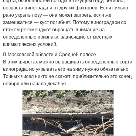
сорта, особенностей погоды в текущем году, региона,
возраста винограда и от других факторов. Если сильно
рано укрыть лозу — она может запреть, если же
замешкаться — куст погибнет. Потому виноградари со
стажем рекомендуют обращать внимание на
определенные признаки, зависящие от местных
климатических условий.
В Московской области и Средней полосе
В этих широтах можно выращивать определенные сорта
винограда, но укрывать его на зиму нужно обязательно.
Точных чисел никто не скажет, приблизительно это конец
ноября или начало декабря.