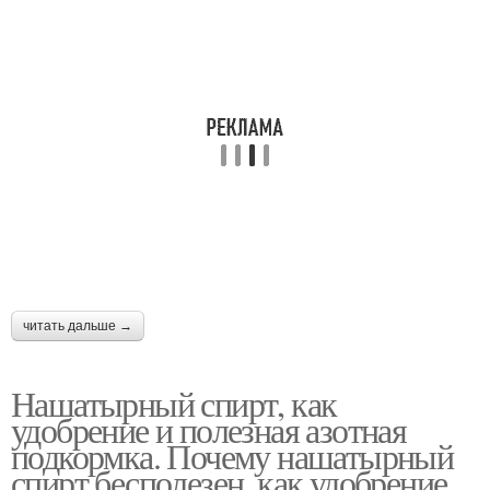
Спирт от муравьев
читать дальше →
Нашатырный спирт, как
удобрение и полезная азотная
подкормка. Почему нашатырный
спирт бесполезен, как удобрение