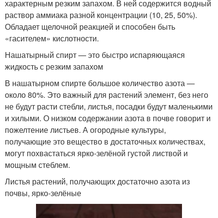
характерным резким запахом. В ней содержится водный
раствор аммиака разной концентрации (10, 25, 50%).
Обладает щелочной реакцией и способен быть
«гасителем» кислотности.
Нашатырный спирт — это быстро испаряющаяся
жидкость с резким запахом
В нашатырном спирте большое количество азота —
около 80%. Это важный для растений элемент, без него
не будут расти стебли, листья, посадки будут маленькими
и хилыми. О низком содержании азота в почве говорит и
пожелтение листьев. А огородные культуры,
получающие это вещество в достаточных количествах,
могут похвастаться ярко-зелёной густой листвой и
мощным стеблем.
Листья растений, получающих достаточно азота из
почвы, ярко-зелёные