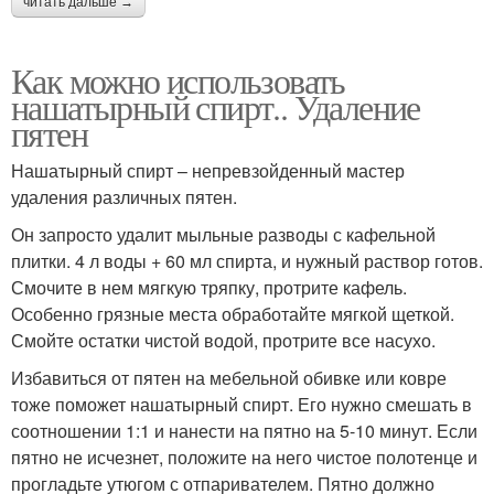
читать дальше →
Как можно использовать
нашатырный спирт.. Удаление
пятен
Нашатырный спирт – непревзойденный мастер
удаления различных пятен.
Он запросто удалит мыльные разводы с кафельной
плитки. 4 л воды + 60 мл спирта, и нужный раствор готов.
Смочите в нем мягкую тряпку, протрите кафель.
Особенно грязные места обработайте мягкой щеткой.
Смойте остатки чистой водой, протрите все насухо.
Избавиться от пятен на мебельной обивке или ковре
тоже поможет нашатырный спирт. Его нужно смешать в
соотношении 1:1 и нанести на пятно на 5-10 минут. Если
пятно не исчезнет, положите на него чистое полотенце и
прогладьте утюгом с отпаривателем. Пятно должно