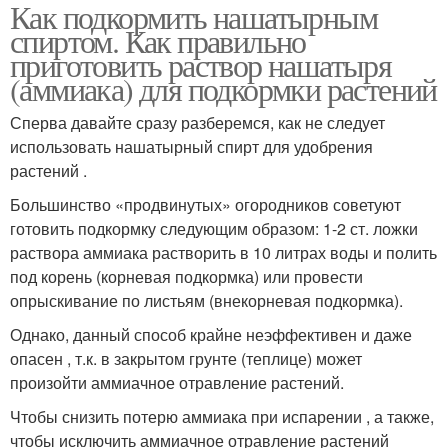
Как подкормить нашатырным
спиртом. Как правильно
приготовить раствор нашатыря
(аммиака) для подкормки растений
Сперва давайте сразу разберемся, как не следует
использовать нашатырный спирт для удобрения
растений .
Большинство «продвинутых» огородников советуют
готовить подкормку следующим образом: 1-2 ст. ложки
раствора аммиака растворить в 10 литрах воды и полить
под корень (корневая подкормка) или провести
опрыскивание по листьям (внекорневая подкормка).
Однако, данный способ крайне неэффективен и даже
опасен , т.к. в закрытом грунте (теплице) может
произойти аммиачное отравление растений.
Чтобы снизить потерю аммиака при испарении , а также,
чтобы исключить аммиачное отравление растений