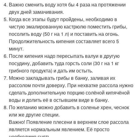
Важно сменить воду хотя бы 4 раза на протяжении
двух дней замачивания.
Когда все этапы будут пройдены, необходимо в
чистую эмалированную кастрюлю поместить грибы,
посолить воду (50 г на 1 л) и поставить на огонь.
Продолжительность кипения составляет всего 5
минут.
После кипения надо пересыпать валуи в другую
посудину, добавить туда горсть соли (30 г на 1 кг
грибного продукта) и дать им остыть.
Можно закладывать грибы в банку, заливая их
рассолом почти доверху. При нехватке рассола нужно
сделать дополнительную порцию солёной кипячёной
воды и долить её в остывшем виде в банку.
По желанию можно добавить в соленье хрен, чеснок
или же другие специи.
Важно! Появление плесени в верхнем слое рассола
является нормальным явлением. Её просто
необходимо снять.