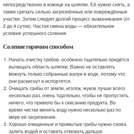
непосредственно в кожице на шляпке. Её нужно снять, а
также срезать сильно загрязнённые или повреждённые
участки. Затем следует долгий процесс вымачивания (от
2 до 4 суток). Частая смена воды — обязательное
условие успешного соления.
Соление горячим способом
Начать очистку грибов, особенно тщательно придётся
вычищать область шляпки. Важно не оставлять
мокнуть только собранные валуи в воде, потому что
они раскиснут и испортятся.
Очищать грибы от земли, иголок, жуков лучше всего
несколько раз, очень тщательно, чтобы не пропустить
ничего, что привело бы к скисанию продукта. Во
время чистки менять воду нужно несколько раз по
мере её загрязнения.
Хорошо очищенные и промытые грибы нужно снова
залить водой и оставить отмокать дальше.