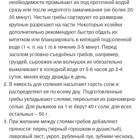
необходимости промывают их под проточной водой
сразу или после недолгого замачивания (не более 20-
30 минут). Чистые грибы сортируют по размерам,
крупные разрезают на части. Некоторые хозяйки
дополнительно рекомендуют быстро обдать их
кипятком или бланшировать в кипящей подсоленной
воде (1 ч. л. на 1 л) в течение 3-5 минут. Перед
засолом условно-съедобных грибов, например,
груздей, сыроежек или волнушек их обязательно
вымачивают в холодной воде от 5-6 часов до 2-4
суток, меняя воду дважды в день.
В емкость для соления насыпают горсть соли и
распределяют ее по всему дну. Подготовленные
грибы укладывают слоями, пересыпая их равномерно
солью. Для рыжиков на 1 кг берут 40 г соли, для всех
остальных – 50 г.
При желании между слоями грибов добавляют
пряности: перец (черный горошком и душистый),
лавровый лист, укроп, рубленый лук, зубчики чеснока,