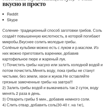
вкусно и просто
Reddit
Skype
Соление- традиционный способ заготовки грибов. Соль
создаёт повышенную кислотность, в которой погибают
микробы.Вкуснее солить молодые грибы.
Солёные кульбики можно есть с луком и р.маслом. Из
них можно приготовить вареники, добавив
картофельное пюре и жареный лук.
1) Почистить грибы насухо или залить холодной водой и
потом почистить.Менять воду, пока грибы не станут
чистыми, без земли, хвои и жуков.Не оставляйте
грязные замоченные грибы на завтра!!!
2) Залить грибы водой и вымачивать так 2 суток, воду
менять 2 раза в день.
3) Отварить грибы 5 мин., добавив немного соли.
4) Слить отвар, добавить соль(30-40 г. на 1кг),