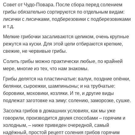
Совет от Чудо-Повара. После сбора перед солением
грибы обязательно сортируются по отдельным видам:
лисички с лисичками, подберезовики с подберезовиками
и т.д.
Мелкие грибочки засаливаются целиком, очень крупные
режутся на куски. Для этой цели отбираются крепкие,
свежие, не червивые грибы.
Солить грибы можно практически любые, по крайней
мере, многие из тех, что нам знакомы.
Грибы делятся на пластинчатые: валуи, поздние опёнки,
белянки, сыроежки, шампиньоны; и на трубчатые:
боровики, моховики, козляки. И те, и другие виды
подлежат заготовке на зиму: солению, заморозке, сушке.
Засолка грибов в домашних условиях, как мы уже
говорили, производится двумя способами – горячим и
холодным, – ниже приведен очередной, самый
надёжный, простой рецепт соления грибов горячим