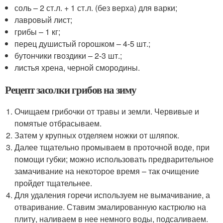
соль – 2 ст.л. + 1 ст.л. (без верха) для варки;
лавровый лист;
грибы – 1 кг;
перец душистый горошком – 4-5 шт.;
бутончики гвоздики – 2-3 шт.;
листья хрена, черной смородины.
Рецепт засолки грибов на зиму
Очищаем грибочки от травы и земли. Червивые и
помятые отбрасываем.
Затем у крупных отделяем ножки от шляпок.
Далее тщательно промываем в проточной воде, при
помощи губки; можно использовать предварительное
замачивание на некоторое время – так очищение
пройдет тщательнее.
Для удаления горечи используем не вымачивание, а
отваривание. Ставим эмалированную кастрюлю на
плиту, наливаем в нее немного воды, подсаливаем.