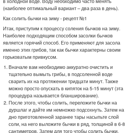
в холодной воде. Воду необходимо часто менять
(наиболее оптимальный вариант – два раза в день).
Как солить бычки на зиму - рецепт №1
Итак, приступим к процессу соления бычков на зиму.
Наиболее подходящим способом засолки бычков
является горячий способ. Его применяют для засола
именно этих грибов, так как бычки характерны своим
горьковатым привкусом.
Вначале вам необходимо аккуратно очистить и
тщательно вымыть грибы, в подсоленной воде
сварить их на протяжении тридцати минут. Также
можно просто опускать в кипяток на 5-15 минут (эта
процедура называется бланширование).
После этого, чтобы солить, переложите бычки на
дуршлаг и дайте им немножко подсохнуть. Затем на
дно приготовленной заранее тары насыпьте слой
соли, на него выложите бычки в ряд, толщиной в 6-8
сантиметров. Затем для того чтобы солить бычки,