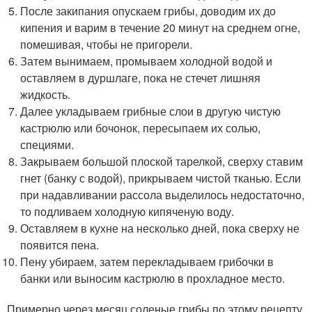
После закипания опускаем грибы, доводим их до
кипения и варим в течение 20 минут на среднем огне,
помешивая, чтобы не пригорели.
Затем вынимаем, промываем холодной водой и
оставляем в дуршлаге, пока не стечет лишняя
жидкость.
Далее укладываем грибные слои в другую чистую
кастрюлю или бочонок, пересыпаем их солью,
специями.
Закрываем большой плоской тарелкой, сверху ставим
гнет (банку с водой), прикрываем чистой тканью. Если
при надавливании рассола выделилось недостаточно,
то подливаем холодную кипяченую воду.
Оставляем в кухне на несколько дней, пока сверху не
появится пена.
Пену убираем, затем перекладываем грибочки в
банки или выносим кастрюлю в прохладное место.
Примерно через месяц соленые грибы по этому рецепту