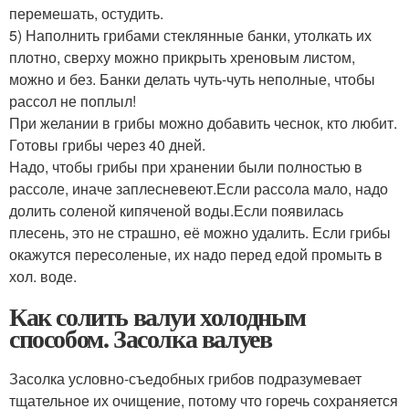
перемешать, остудить.
5) Наполнить грибами стеклянные банки, утолкать их
плотно, сверху можно прикрыть хреновым листом,
можно и без. Банки делать чуть-чуть неполные, чтобы
рассол не поплыл!
При желании в грибы можно добавить чеснок, кто любит.
Готовы грибы через 40 дней.
Надо, чтобы грибы при хранении были полностью в
рассоле, иначе заплесневеют.Если рассола мало, надо
долить соленой кипяченой воды.Если появилась
плесень, это не страшно, её можно удалить. Если грибы
окажутся пересоленые, их надо перед едой промыть в
хол. воде.
Как солить валуи холодным
способом. Засолка валуев
Засолка условно-съедобных грибов подразумевает
тщательное их очищение, потому что горечь сохраняется