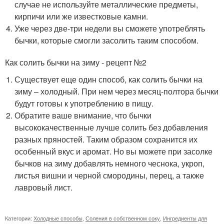
случае не используйте металлические предметы,
кирпичи или же известковые камни.
Уже через две-три недели вы сможете употреблять
бычки, которые смогли засолить таким способом.
Как солить бычки на зиму - рецепт №2
Существует еще один способ, как солить бычки на
зиму – холодный. При нем через месяц-полтора бычки
будут готовы к употреблению в пищу.
Обратите ваше внимание, что бычки
высококачественные лучше солить без добавления
разных пряностей. Таким образом сохранится их
особенный вкус и аромат. Но вы можете при засолке
бычков на зиму добавлять немного чеснока, укроп,
листья вишни и черной смородины, перец, а также
лавровый лист.
Категории:
Холодные способы
,
Соления в собственном соку
,
Ингредиенты для