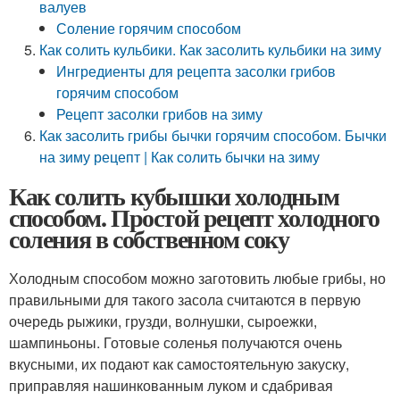
валуев
Соление горячим способом
Как солить кульбики. Как засолить кульбики на зиму
Ингредиенты для рецепта засолки грибов
горячим способом
Рецепт засолки грибов на зиму
Как засолить грибы бычки горячим способом. Бычки
на зиму рецепт | Как солить бычки на зиму
Как солить кубышки холодным
способом. Простой рецепт холодного
соления в собственном соку
Холодным способом можно заготовить любые грибы, но
правильными для такого засола считаются в первую
очередь рыжики, грузди, волнушки, сыроежки,
шампиньоны. Готовые соленья получаются очень
вкусными, их подают как самостоятельную закуску,
приправляя нашинкованным луком и сдабривая