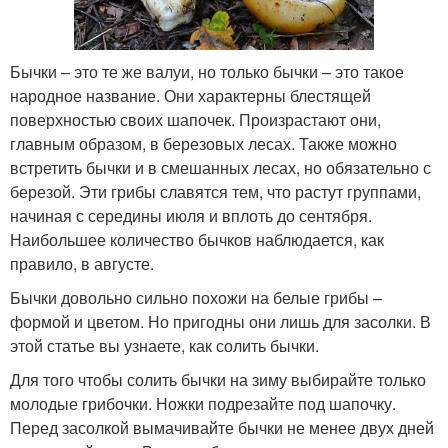
Бычки – это те же валуи, но только бычки – это такое
народное название. Они характерны блестящей
поверхностью своих шапочек. Произрастают они,
главным образом, в березовых лесах. Также можно
встретить бычки и в смешанных лесах, но обязательно с
березой. Эти грибы славятся тем, что растут группами,
начиная с середины июля и вплоть до сентября.
Наибольшее количество бычков наблюдается, как
правило, в августе.
Бычки довольно сильно похожи на белые грибы –
формой и цветом. Но пригодны они лишь для засолки. В
этой статье вы узнаете, как солить бычки.
Для того чтобы солить бычки на зиму выбирайте только
молодые грибочки. Ножки подрезайте под шапочку.
Перед засолкой вымачивайте бычки не менее двух дней