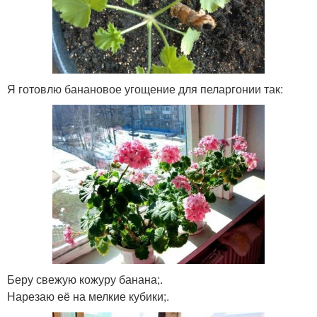
Я готовлю банановое угощение для пеларгонии так:
Беру свежую кожуру банана;.
Нарезаю её на мелкие кубики;.