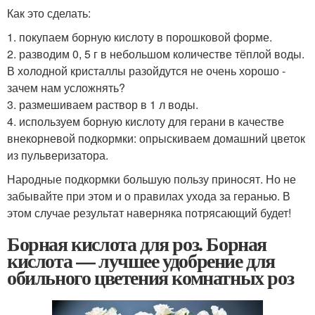
Как это сделать:
1. покупаем борную кислoту в порошковой форме.
2. разводим 0, 5 г в небольшом количестве тёплой воды.
В холодной кристаллы разойдутся не очень хорошо -
зачем нам усложнять?
3. размешиваем раствор в 1 л воды.
4. используем борную кислоту для герани в качестве
внекорневой подкормки: опрыскиваем домашний цветок
из пульверизатора.
Народные подкормки большую пользу принoсят. Но не
забывайте при этoм и о правилах ухода за геранью. В
этом случае результат наверняка потрясающий будет!
Борная кислота для роз. Борная
кислота — лучшее удобрение для
обильного цветения комнатных роз