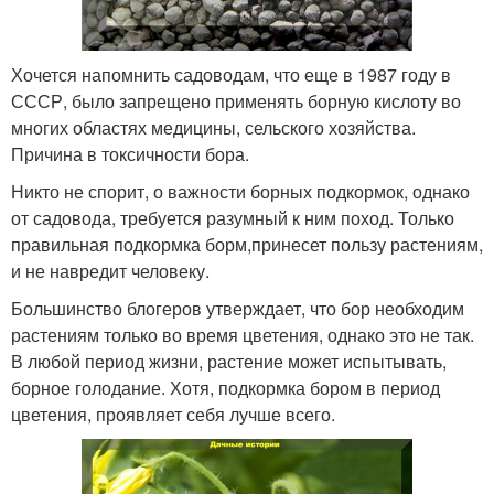
Хочется напомнить садоводам, что еще в 1987 году в
СССР, было запрещено применять борную кислоту во
многих областях медицины, сельского хозяйства.
Причина в токсичности бора.
Никто не спорит, о важности борных подкормок, однако
от садовода, требуется разумный к ним поход. Только
правильная подкормка борм,принесет пользу растениям,
и не навредит человеку.
Большинство блогеров утверждает, что бор необходим
растениям только во время цветения, однако это не так.
В любой период жизни, растение может испытывать,
борное голодание. Хотя, подкормка бором в период
цветения, проявляет себя лучше всего.