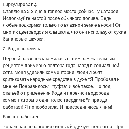
циркулировать;.
Ставлю на 2-3 дня в тёплое место (сейчас - у батареи.
Используйте настой после обычного полива. Ведь
любые подкормки только по влажной земле вносят! От
многих цветоводов я слышала, что они используют сухие
банановые шкурки.
2. йод и перекись.
Первый раз я познакомилась с этим замечательным
рецептом примерно полтора года назад в социальной
сети. Меня удивили комментарии: люди любят
критиковать народные средства в духе "Я Пробовал и
мне не Понравилось", "туфта" и всё такое. Но под
статьёй о применении йода и перекиси водорода
комментаторы в один голос твердили: "и правда
работает! Я попробовала. И присоединяюсь к ним!
Как это работает:
Зональная пеларгония очень к йоду чувствительна. При