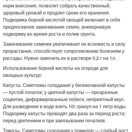
норм внесения, позволит собрать качественный,
здоровый урожай и продлит сроки его хранения.
Подкормка борной кислотой овощей включает в себя
предпосевное замачивание семян, внекорневую
подкормку во время роста и полив грунта.
Замачивание семечек увеличивает их всхожесть и силу
прорастания, способствует сопротивлению болезням у
рассады. Нужно замочить их в растворе 0,2 г на 1л.
Использование борной кислоты на огороде для
овощных культур:
Капуста. Симптомы голодания у белокочанной капусты
— пустой початок; у цветной капусты — прозрачные
соцветия, деформированные побеги, неприятный вкус.
Для разведения в воде взять 10г гранул на 1 литр воды.
Подкормку капусты проводят два раза за период роста:
перед цветением и при завязывании початков.
Томаты. Симптомы голодания у помидор — слабый рост