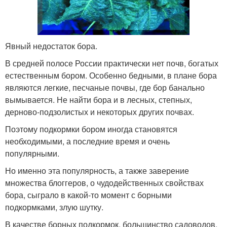
Явный недостаток бора.
В средней полосе России практически нет почв, богатых
естественным бором. Особенно бедными, в плане бора
являются легкие, песчаные почвы, где бор банально
вымывается. Не найти бора и в лесных, степных,
дерново-подзолистых и некоторых других почвах.
Поэтому подкормки бором иногда становятся
необходимыми, а последние время и очень
популярными.
Но именно эта популярность, а также заверение
множества блоггеров, о чудодейственных свойствах
бора, сыграло в какой-то момент с борными
подкормками, злую шутку.
В качестве борных подкормок, большинство садоводов,