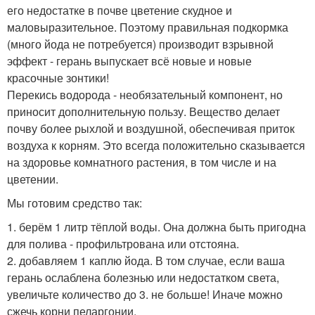
его недостатке в почве цветение скудное и
маловыразительное. Поэтому правильная подкормка
(много йода не потребуется) производит взрывной
эффект - герань выпускает всё новые и новые
красочные зонтики!
Перекись водорода - необязательный компонент, но
приносит дополнительную пользу. Вещество делает
почву более рыхлой и воздушной, обеспечивая приток
воздуха к корням. Это всегда положительно сказывается
на здоровье комнатного растения, в том числе и на
цветении.
Мы готовим средство так:
1. берём 1 литр тёплой воды. Она должна быть пригодна
для полива - профильтрована или отстояна.
2. добавляем 1 каплю йода. В том случае, если ваша
герань ослаблена болезнью или недостатком света,
увеличьте количество до 3. не больше! Иначе можно
сжечь корни пеларгонии.