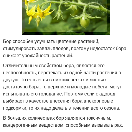
Бор способен улучшать цветение растений,
стимулировать завязь плодов, поэтому недостаток бора,
снижает урожайность растений.
Отличительным свойством бора, является его
неспособность, перетекать из одной части растения в
другую. То есть если в нижних ветках и листьях
достаточно бора, то верхние и молодые побеги, могут
испытывать его голодание. Поэтому если с адовод
выбирает в качестве внесения бора внекорневые
подкормки, то их надо делать в течении всего сезона.
В больших количествах бор является токсичным,
канцерогенным веществом, способным вызывать рак.