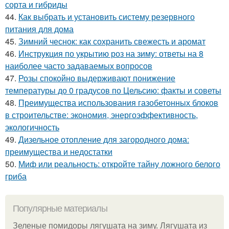
сорта и гибриды
44.
Как выбрать и установить систему резервного
питания для дома
45.
Зимний чеснок: как сохранить свежесть и аромат
46.
Инструкция по укрытию роз на зиму: ответы на 8
наиболее часто задаваемых вопросов
47.
Розы спокойно выдерживают понижение
температуры до 0 градусов по Цельсию: факты и советы
48.
Преимущества использования газобетонных блоков
в строительстве: экономия, энергоэффективность,
экологичность
49.
Дизельное отопление для загородного дома:
преимущества и недостатки
50.
Миф или реальность: откройте тайну ложного белого
гриба
Популярные материалы
Зеленые помидоры лягушата на зиму. Лягушата из