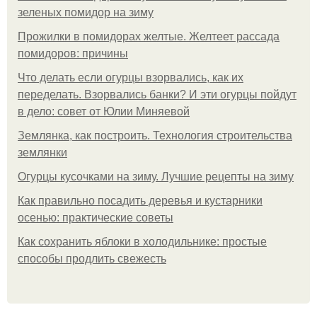
зеленых помидор на зиму
Прожилки в помидорах желтые. Желтеет рассада
помидоров: причины
Что делать если огурцы взорвались, как их
переделать. Взорвались банки? И эти огурцы пойдут
в дело: совет от Юлии Миняевой
Землянка, как построить. Технология строительства
землянки
Огурцы кусочками на зиму. Лучшие рецепты на зиму
Как правильно посадить деревья и кустарники
осенью: практические советы
Как сохранить яблоки в холодильнике: простые
способы продлить свежесть