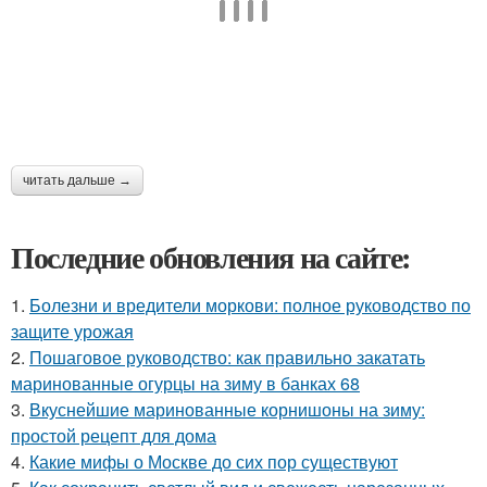
читать дальше →
Последние обновления на сайте:
1.
Болезни и вредители моркови: полное руководство по
защите урожая
2.
Пошаговое руководство: как правильно закатать
маринованные огурцы на зиму в банках 68
3.
Вкуснейшие маринованные корнишоны на зиму:
простой рецепт для дома
4.
Какие мифы о Москве до сих пор существуют