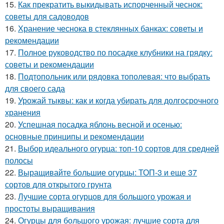
15.
Как прекратить выкидывать испорченный чеснок:
советы для садоводов
16.
Хранение чеснока в стеклянных банках: советы и
рекомендации
17.
Полное руководство по посадке клубники на грядку:
советы и рекомендации
18.
Подтопольник или рядовка тополевая: что выбрать
для своего сада
19.
Урожай тыквы: как и когда убирать для долгосрочного
хранения
20.
Успешная посадка яблонь весной и осенью:
основные принципы и рекомендации
21.
Выбор идеального огурца: топ-10 сортов для средней
полосы
22.
Выращивайте большие огурцы: ТОП-3 и еще 37
сортов для открытого грунта
23.
Лучшие сорта огурцов для большого урожая и
простоты выращивания
24.
Огурцы для большого урожая: лучшие сорта для